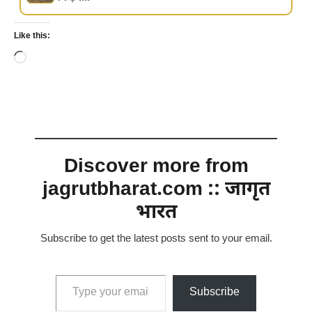
Like this:
Loading…
Discover more from
jagrutbharat.com :: जागृत
भारत
Subscribe to get the latest posts sent to your email.
Type your email…
Subscribe