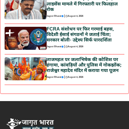
लाइसेंस मामले में गिरफ्तारी पर फिलहाल
रोक
|
Jagrut Bharat
August 4, 2026
FCRA संशोधन पर फिर गरमाई बहस,
विदेशी ईसाई संगठनों ने जताई चिंता;
सरकार बोली- उद्देश्य सिर्फ पारदर्शिता
|
Jagrut Bharat
August 4, 2026
ताजमहल पर जलाभिषेक की कोशिश पर
हंगामा, कांवड़ियों और पुलिस में नोकझोंक;
राजेश्वर महादेव मंदिर में कराया गया पूजन
|
Jagrut Bharat
August 4, 2026