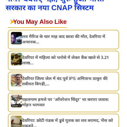
सरकार का नया CNAP सिस्टम
➤
You May Also Like
लव मैरिज के चार माह बाद छात्रा की मौत, देवरिया में
अचानक...
देवरिया में महिला को भरोसे में लेकर बैंक खाते से 3.21
लाख...
देवरिया जिला जेल में बंद पूर्व IPS अमिताभ ठाकुर की
तबीयत बिगड़ी,...
पहलगाम हमले पर ‘ऑपरेशन सिंदूर’ था करारा जवाब:
मोहन भागवत
देवरिया: छोटी गंडक में डूबे युवक का शव बरामद, भैंस को
पकड़ने...