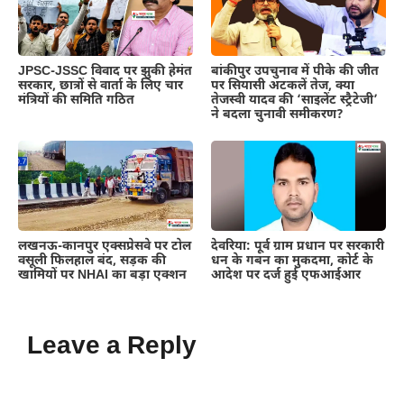
JPSC-JSSC विवाद पर झुकी हेमंत
बांकीपुर उपचुनाव में पीके की जीत
सरकार, छात्रों से वार्ता के लिए चार
पर सियासी अटकलें तेज, क्या
मंत्रियों की समिति गठित
तेजस्वी यादव की ‘साइलेंट स्ट्रैटेजी’
ने बदला चुनावी समीकरण?
लखनऊ-कानपुर एक्सप्रेसवे पर टोल
देवरिया: पूर्व ग्राम प्रधान पर सरकारी
वसूली फिलहाल बंद, सड़क की
धन के गबन का मुकदमा, कोर्ट के
खामियों पर NHAI का बड़ा एक्शन
आदेश पर दर्ज हुई एफआईआर
Leave a Reply