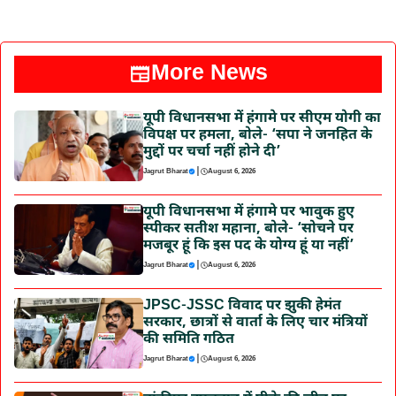
More News
यूपी विधानसभा में हंगामे पर सीएम योगी का
विपक्ष पर हमला, बोले- ‘सपा ने जनहित के
मुद्दों पर चर्चा नहीं होने दी’
|
Jagrut Bharat
August 6, 2026
यूपी विधानसभा में हंगामे पर भावुक हुए
स्पीकर सतीश महाना, बोले- ‘सोचने पर
मजबूर हूं कि इस पद के योग्य हूं या नहीं’
|
Jagrut Bharat
August 6, 2026
JPSC-JSSC विवाद पर झुकी हेमंत
सरकार, छात्रों से वार्ता के लिए चार मंत्रियों
की समिति गठित
|
Jagrut Bharat
August 6, 2026