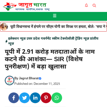
Skip
Me
to
☰
content
यूपी विधानसभा में हंगामे पर सीएम योगी का विपक्ष पर हमला, बोले- ‘सपा ने जनह
इलेक्शन न्यूज़
उत्तर प्रदेश
गवर्नमेंट स्कीम
टेक्नोलॉजी
ट्रेंडिंग न्यूज़
प्रांतीय
न्यूज़
यूपी में 2.91 करोड़ मतदाताओं के नाम
कटने की आशंका— SIR (विशेष
पुनरीक्षण) में बड़ा खुलासा
By
Jagrut Bharat
Published on: December 11, 2025