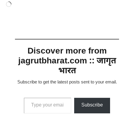
Loading…
Discover more from
jagrutbharat.com :: जागृत
भारत
Subscribe to get the latest posts sent to your email.
Type your email…
Subscribe