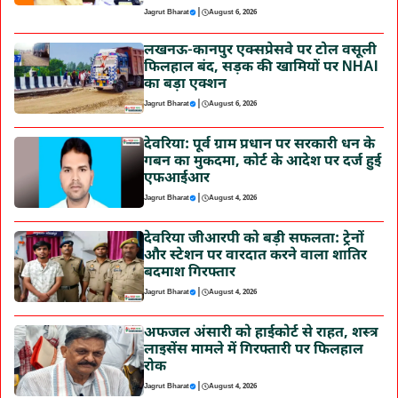
|
Jagrut Bharat
August 6, 2026
लखनऊ-कानपुर एक्सप्रेसवे पर टोल वसूली
फिलहाल बंद, सड़क की खामियों पर NHAI
का बड़ा एक्शन
|
Jagrut Bharat
August 6, 2026
देवरिया: पूर्व ग्राम प्रधान पर सरकारी धन के
गबन का मुकदमा, कोर्ट के आदेश पर दर्ज हुई
एफआईआर
|
Jagrut Bharat
August 4, 2026
देवरिया जीआरपी को बड़ी सफलता: ट्रेनों
और स्टेशन पर वारदात करने वाला शातिर
बदमाश गिरफ्तार
|
Jagrut Bharat
August 4, 2026
अफजल अंसारी को हाईकोर्ट से राहत, शस्त्र
लाइसेंस मामले में गिरफ्तारी पर फिलहाल
रोक
|
Jagrut Bharat
August 4, 2026