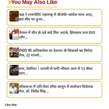
➤
You May Also Like
वाह रे राजनीति! महाराष्ट्र में बीजेपी–कांग्रेस साथ आए,
इस सीट पर हुआ...
नेपाल में चीन के बड़े वादे फिर अटके, हिमालय बना BRI
और...
टीईटी की अनिवार्यता पर देशभर के शिक्षकों का विरोध
तेज, 22 राज्यों...
लार, देवरिया | पराली से लगी भीषण आग में 12 बीघा
धान...
लोकसभा में एंटी-पेपर लीक कानून में संशोधन विधेयक
पेश, डॉ. जितेंद्र सिंह...
Like this: