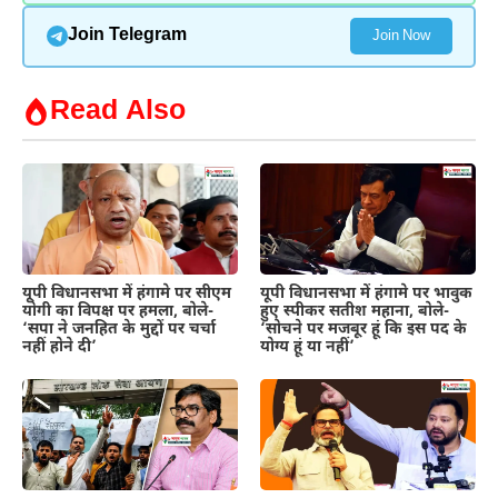
Join Telegram
Join Now
Read Also
यूपी विधानसभा में हंगामे पर सीएम
यूपी विधानसभा में हंगामे पर भावुक
योगी का विपक्ष पर हमला, बोले-
हुए स्पीकर सतीश महाना, बोले-
‘सपा ने जनहित के मुद्दों पर चर्चा
‘सोचने पर मजबूर हूं कि इस पद के
नहीं होने दी’
योग्य हूं या नहीं’