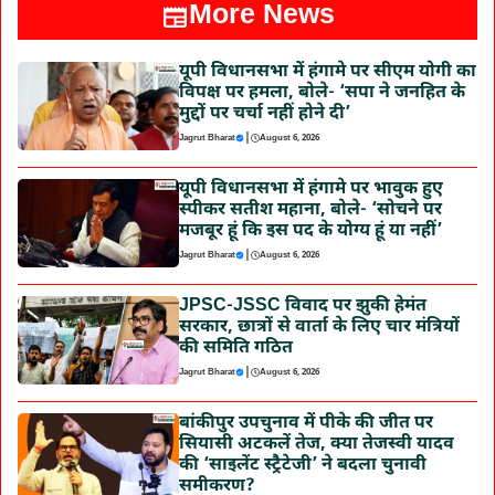
More News
यूपी विधानसभा में हंगामे पर सीएम योगी का
विपक्ष पर हमला, बोले- ‘सपा ने जनहित के
मुद्दों पर चर्चा नहीं होने दी’
|
Jagrut Bharat
August 6, 2026
यूपी विधानसभा में हंगामे पर भावुक हुए
स्पीकर सतीश महाना, बोले- ‘सोचने पर
मजबूर हूं कि इस पद के योग्य हूं या नहीं’
|
Jagrut Bharat
August 6, 2026
JPSC-JSSC विवाद पर झुकी हेमंत
सरकार, छात्रों से वार्ता के लिए चार मंत्रियों
की समिति गठित
|
Jagrut Bharat
August 6, 2026
बांकीपुर उपचुनाव में पीके की जीत पर
सियासी अटकलें तेज, क्या तेजस्वी यादव
की ‘साइलेंट स्ट्रैटेजी’ ने बदला चुनावी
समीकरण?