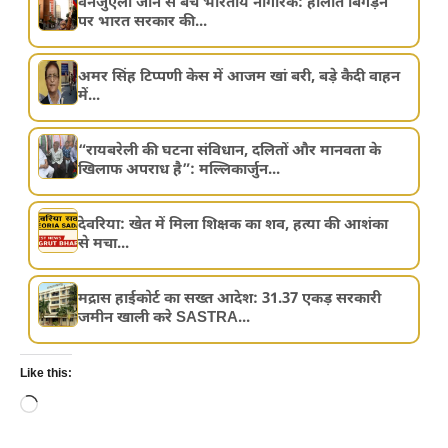
वेनेजुएला जाने से बचें भारतीय नागरिक: हालात बिगड़ने
पर भारत सरकार की...
अमर सिंह टिप्पणी केस में आजम खां बरी, बड़े कैदी वाहन
में...
“रायबरेली की घटना संविधान, दलितों और मानवता के
खिलाफ अपराध है”: मल्लिकार्जुन...
देवरिया: खेत में मिला शिक्षक का शव, हत्या की आशंका
से मचा...
मद्रास हाईकोर्ट का सख्त आदेश: 31.37 एकड़ सरकारी
जमीन खाली करे SASTRA...
Like this:
Loading…