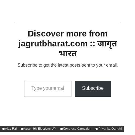
Discover more from
jagrutbharat.com :: जागृत
भारत
Subscribe to get the latest posts sent to your email.
Type your email…
Subscribe
Ajay Rai
Assembly Elections UP
Congress Campaign
Priyanka Gandhi