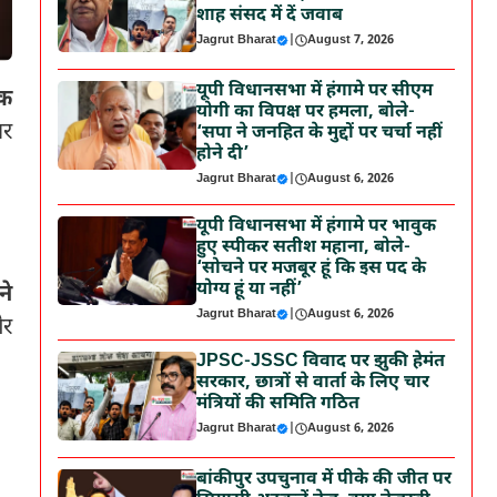
शाह संसद में दें जवाब
Jagrut Bharat
|
August 7, 2026
यूपी विधानसभा में हंगामे पर सीएम
क
योगी का विपक्ष पर हमला, बोले-
ार
‘सपा ने जनहित के मुद्दों पर चर्चा नहीं
होने दी’
Jagrut Bharat
|
August 6, 2026
यूपी विधानसभा में हंगामे पर भावुक
हुए स्पीकर सतीश महाना, बोले-
‘सोचने पर मजबूर हूं कि इस पद के
योग्य हूं या नहीं’
ने
Jagrut Bharat
|
August 6, 2026
और
JPSC-JSSC विवाद पर झुकी हेमंत
सरकार, छात्रों से वार्ता के लिए चार
मंत्रियों की समिति गठित
Jagrut Bharat
|
August 6, 2026
बांकीपुर उपचुनाव में पीके की जीत पर