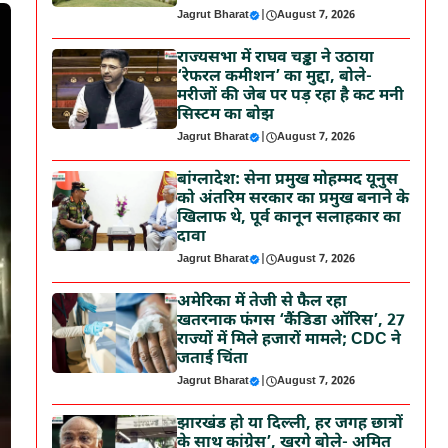
Jagrut Bharat
|
August 7, 2026
राज्यसभा में राघव चड्ढा ने उठाया
‘रेफरल कमीशन’ का मुद्दा, बोले-
मरीजों की जेब पर पड़ रहा है कट मनी
सिस्टम का बोझ
Jagrut Bharat
|
August 7, 2026
बांग्लादेश: सेना प्रमुख मोहम्मद यूनुस
को अंतरिम सरकार का प्रमुख बनाने के
खिलाफ थे, पूर्व कानून सलाहकार का
दावा
Jagrut Bharat
|
August 7, 2026
अमेरिका में तेजी से फैल रहा
खतरनाक फंगस ‘कैंडिडा ऑरिस’, 27
राज्यों में मिले हजारों मामले; CDC ने
जताई चिंता
Jagrut Bharat
|
August 7, 2026
झारखंड हो या दिल्ली, हर जगह छात्रों
के साथ कांग्रेस’, खरगे बोले- अमित