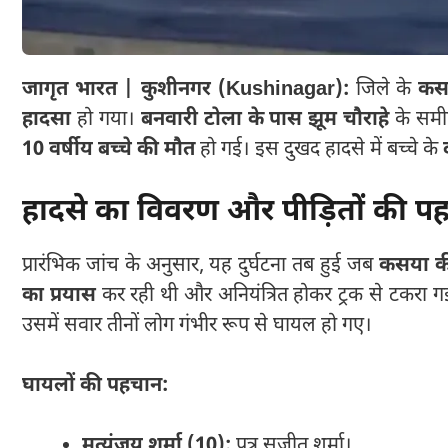
जागृत भारत | कुशीनगर (Kushinagar):
जिले के
कस
हादसा
हो गया।
बनवारी टोला के पास झूम चौराहे
के सम
10 वर्षीय बच्चे की मौत
हो गई। इस दुखद हादसे में बच्चे के
हादसे का विवरण और पीड़ितों की प
प्रारंभिक जांच के अनुसार, यह दुर्घटना तब हुई जब
कसया की
का प्रयास
कर रही थी और अनियंत्रित होकर ट्रक से टकरा 
उसमें सवार तीनों लोग गंभीर रूप से घायल हो गए।
घायलों की पहचान:
मृत्युंजय शर्मा (10):
पुत्र सुजीत शर्मा।