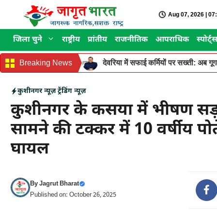
Skip
Aug 07, 2026 | 0
to
content
जिला चुने
राष्ट्रीय
प्रांतीय
राजनीतिक
आपराधिक
स्पोर्ट्
Breaking News
देवरिया में सफाई कर्मियों पर सख्ती: अब ग
कुशीनगर न्यूज़
ट्रेंडिंग न्यूज़
कुशीनगर के कसया में भीषण सड
सामने की टक्कर में 10 वर्षीय पो
घायल
By
Jagrut Bharat
Published on: October 26, 2025