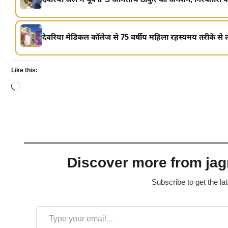
देवरिया जेल में पूर्व IPS अमिताभ ठाकुर का अनशन, गिरफ्तारी
देवरिया मेडिकल कॉलेज से 75 वर्षीय महिला रहस्यमय तरीके से ल
Like this:
Loading…
Discover more from jagr
Subscribe to get the la
Type your email…