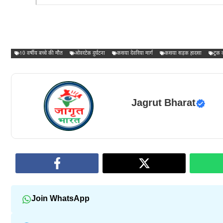
10 वर्षीय बच्चे की मौत
ओवरटेक दुर्घटना
कसया देवरिया मार्ग
कसया सड़क हादसा
ट्रक
Jagrut Bharat
Join WhatsApp