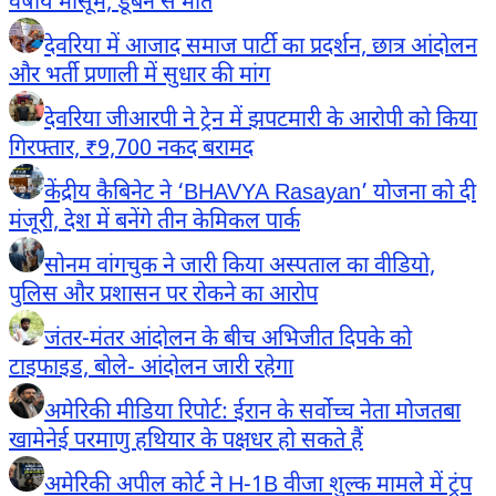
वर्षीय मासूम, डूबने से मौत
देवरिया में आजाद समाज पार्टी का प्रदर्शन, छात्र आंदोलन
और भर्ती प्रणाली में सुधार की मांग
देवरिया जीआरपी ने ट्रेन में झपटमारी के आरोपी को किया
गिरफ्तार, ₹9,700 नकद बरामद
केंद्रीय कैबिनेट ने ‘BHAVYA Rasayan’ योजना को दी
मंजूरी, देश में बनेंगे तीन केमिकल पार्क
सोनम वांगचुक ने जारी किया अस्पताल का वीडियो,
पुलिस और प्रशासन पर रोकने का आरोप
जंतर-मंतर आंदोलन के बीच अभिजीत दिपके को
टाइफाइड, बोले- आंदोलन जारी रहेगा
अमेरिकी मीडिया रिपोर्ट: ईरान के सर्वोच्च नेता मोजतबा
खामेनेई परमाणु हथियार के पक्षधर हो सकते हैं
अमेरिकी अपील कोर्ट ने H-1B वीजा शुल्क मामले में ट्रंप