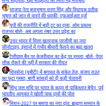
सैन्य सहायता, रक्षा साझेदारी को मिली नई मजबूती
भाजपा नेता बृजभूषण शरण सिंह और विधायक प्रतीक
भूषण को जान से मारने की धमकी, एफआईआर दर्ज
यूपी की राजनीति में बड़ी टूट का दावा, ओम प्रकाश
राजभर बोले- अब अगला नंबर उत्तर प्रदेश का
उत्तर भारत में मिला खतरनाक परजीवी का नया
जीनोटाइप, इंसानों में गंभीर बीमारी फैलने का बढ़ा खतरा
टेलीग्राम बैन पर केजरीवाल का केंद्र पर हमला, बोले- पेपर
लीक रोकने की नहीं है सरकार की नीयत
शिवसेना (यूबीटी) में बगावत के संकेत तेज, संजय राउत
का फूटा गुस्सा; बागी सांसदों को दी कड़ी चेतावनी
सिंधु जल संधि पर भारत के कदम से पाकिस्तान बेचैन, पूर्व
भारतीय आयुक्त ने खोली पाक दावों की पोल
मिशन-2027 पर बसपा का नया दांव: ब्राह्मण सम्मान के