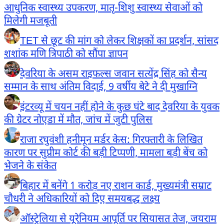
आधुनिक स्वास्थ्य उपकरण, मातृ-शिशु स्वास्थ्य सेवाओं को
मिलेगी मजबूती
TET से छूट की मांग को लेकर शिक्षकों का प्रदर्शन, सांसद
शशांक मणि त्रिपाठी को सौंपा ज्ञापन
देवरिया के असम राइफल्स जवान सत्येंद्र सिंह को सैन्य
सम्मान के साथ अंतिम विदाई, 9 वर्षीय बेटे ने दी मुखाग्नि
इंटरव्यू में चयन नहीं होने के कुछ घंटे बाद देवरिया के युवक
की ग्रेटर नोएडा में मौत, जांच में जुटी पुलिस
राजा रघुवंशी हनीमून मर्डर केस: गिरफ्तारी के लिखित
कारण पर सुप्रीम कोर्ट की बड़ी टिप्पणी, मामला बड़ी बेंच को
भेजने के संकेत
बिहार में बनेंगे 1 करोड़ नए राशन कार्ड, मुख्यमंत्री सम्राट
चौधरी ने अधिकारियों को दिए समयबद्ध लक्ष्य
ऑस्ट्रेलिया से यूरेनियम आपूर्ति पर सियासत तेज, जयराम