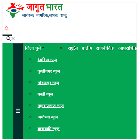
Skip
to
content
Menu
जिला चुने
राष्ट्रीय
प्रांतीय
राजनीतिक
आपराधिक
देवरिया न्यूज़
कुशीनगर न्यूज़
गोरखपुर न्यूज़
बस्ती न्यूज़
महाराजगंज न्यूज़
☰
अयोध्या न्यूज़
बाराबंकी न्यूज़