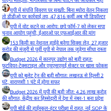
पाएंगी मतदाता, नागरिकता के बिना वोटिंग का अधिकार नहीं
यूपी में संपत्ति विवरण पर सख्ती: बिना ब्योरा वेतन निकला
तो डीडीओ पर कार्रवाई तय, 47,816 कर्मी अब भी डिफॉल्टर
यूपी में वोट कटने का आरोप: छपे फॉर्म-7 को लेकर सपा
चुनाव आयोग पहुंची, ईआरओ पर एफआईआर की मांग
153 किमी का नेशनल हाईवे बनेगा सिक्स लेन, 27 हजार
करोड़ की मंजूरी से पूर्वी यूपी से नेपाल तक जुड़ेगा सीधा रास्ता
Budget 2026 में कानपुर उद्योग को बड़ी राहत:
फुटवियर-टेक्सटाइल और एमएसएमई सेक्टर पर खास फोकस
यूपी को बुलेट ट्रेन की बड़ी सौगात: लखनऊ से दिल्ली 2
घंटे, वाराणसी 1 घंटे में होगा सफर
Budget 2026 में यूपी की बड़ी जीत: 4.26 लाख करोड़
की सौगात, केंद्रीय कर हिस्सेदारी में देश में नंबर-1 बना प्रदेश
यूपी बोर्ड की हाईस्कूल-इंटर परीक्षा में राहत, नई SOP के