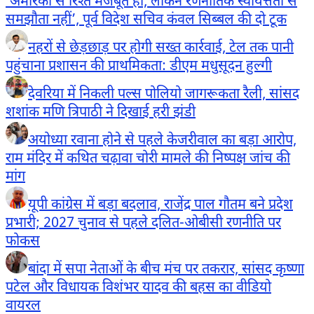
‘अमेरिका से रिश्ते मजबूत हों, लेकिन रणनीतिक स्वायत्तता से
समझौता नहीं’, पूर्व विदेश सचिव कंवल सिब्बल की दो टूक
नहरों से छेड़छाड़ पर होगी सख्त कार्रवाई, टेल तक पानी
पहुंचाना प्रशासन की प्राथमिकता: डीएम मधुसूदन हुल्गी
देवरिया में निकली पल्स पोलियो जागरूकता रैली, सांसद
शशांक मणि त्रिपाठी ने दिखाई हरी झंडी
अयोध्या रवाना होने से पहले केजरीवाल का बड़ा आरोप,
राम मंदिर में कथित चढ़ावा चोरी मामले की निष्पक्ष जांच की
मांग
यूपी कांग्रेस में बड़ा बदलाव, राजेंद्र पाल गौतम बने प्रदेश
प्रभारी; 2027 चुनाव से पहले दलित-ओबीसी रणनीति पर
फोकस
बांदा में सपा नेताओं के बीच मंच पर तकरार, सांसद कृष्णा
पटेल और विधायक विशंभर यादव की बहस का वीडियो
वायरल