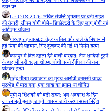
आदेश पर प्रदेशभर के मदरसों की जांच; लखनऊ के 111 भी
रडार पर
UP OTS-2026: लंबित संपत्ति भुगतान पर बड़ी राहत
की तैयारी, सीएम योगी बोले– डिफॉल्टरों के लिए लागू होगी नई
ओटीएस योजना
गोरखपुर हत्याकांड: चेहरे के तिल और जले के निशान से
हुई प्रिया की पहचान, सिर कूचकर की गई थी निर्मम हत्या
कानपुर में दिल दहला देने वाली वारदात: तीन शादियां टूटने
के बाद भी नहीं बदला शोएब, चौथी पत्नी दीपिका की गला
घोंटकर हत्या
महेंद्र गौतम हत्याकांड का मुख्य आरोपी बनारसी यादव
मुठभेड़ में मारा गया, एक लाख का इनाम था घोषित
यूपी में शिक्षकों को बड़ी राहत: अब अवकाश के दिन
जबरन नहीं बुलाए जाएंगे, शासन जारी करेगा सख्त निर्देश