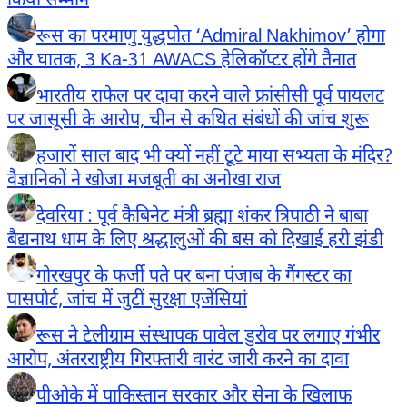
किया सम्मान
रूस का परमाणु युद्धपोत ‘Admiral Nakhimov’ होगा
और घातक, 3 Ka-31 AWACS हेलिकॉप्टर होंगे तैनात
भारतीय राफेल पर दावा करने वाले फ्रांसीसी पूर्व पायलट
पर जासूसी के आरोप, चीन से कथित संबंधों की जांच शुरू
हजारों साल बाद भी क्यों नहीं टूटे माया सभ्यता के मंदिर?
वैज्ञानिकों ने खोजा मजबूती का अनोखा राज
देवरिया : पूर्व कैबिनेट मंत्री ब्रह्मा शंकर त्रिपाठी ने बाबा
बैद्यनाथ धाम के लिए श्रद्धालुओं की बस को दिखाई हरी झंडी
गोरखपुर के फर्जी पते पर बना पंजाब के गैंगस्टर का
पासपोर्ट, जांच में जुटीं सुरक्षा एजेंसियां
रूस ने टेलीग्राम संस्थापक पावेल डुरोव पर लगाए गंभीर
आरोप, अंतरराष्ट्रीय गिरफ्तारी वारंट जारी करने का दावा
पीओके में पाकिस्तान सरकार और सेना के खिलाफ