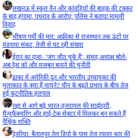
लखनऊ में स्कूल वैन और कांवड़ियों की बाइक की टक्कर
के बाद हंगामा, पथराव के आरोप; पुलिस ने बताया मामूली
विवाद
भीषण गर्मी की मार: अफ्रीका से राजस्थान तक ऊंटों पर
मंडराया संकट, तेजी से घट रही संख्या
ईरान का दावा- ‘जंग जीत चुके हैं’, संसद अध्यक्ष बोले-
अब देश को और मजबूत बनाने की चुनौती
ढाका में अमेरिकी दूत और भारतीय उच्चायुक्त की
मुलाकात के क्या हैं मायने? चीन के बढ़ते प्रभाव के बीच तेज
हुई कूटनीतिक हलचल
रक्षा से आगे बढ़े भारत-इजरायल की साझेदारी,
मैन्युफैक्चरिंग और हाई-टेक सेक्टर में मिलकर बन सकते हैं
वैश्विक शक्ति
देवरिया: बैतालपुर तेल डिपो के पास तेज रफ्तार कार की