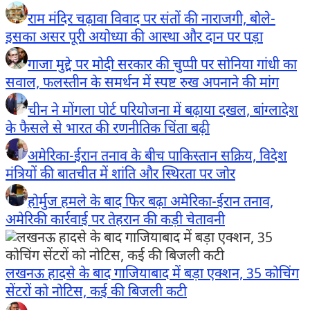
राम मंदिर चढ़ावा विवाद पर संतों की नाराजगी, बोले-
इसका असर पूरी अयोध्या की आस्था और दान पर पड़ा
गाजा मुद्दे पर मोदी सरकार की चुप्पी पर सोनिया गांधी का
सवाल, फलस्तीन के समर्थन में स्पष्ट रुख अपनाने की मांग
चीन ने मोंगला पोर्ट परियोजना में बढ़ाया दखल, बांग्लादेश
के फैसले से भारत की रणनीतिक चिंता बढ़ी
अमेरिका-ईरान तनाव के बीच पाकिस्तान सक्रिय, विदेश
मंत्रियों की बातचीत में शांति और स्थिरता पर जोर
होर्मुज हमले के बाद फिर बढ़ा अमेरिका-ईरान तनाव,
अमेरिकी कार्रवाई पर तेहरान की कड़ी चेतावनी
लखनऊ हादसे के बाद गाजियाबाद में बड़ा एक्शन, 35 कोचिंग
सेंटरों को नोटिस, कई की बिजली कटी