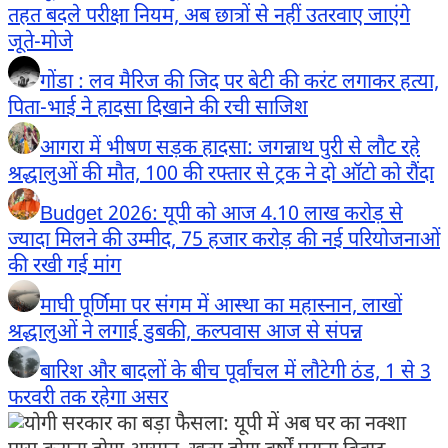
तहत बदले परीक्षा नियम, अब छात्रों से नहीं उतरवाए जाएंगे
जूते-मोजे
गोंडा : लव मैरिज की जिद पर बेटी की करंट लगाकर हत्या,
पिता-भाई ने हादसा दिखाने की रची साजिश
आगरा में भीषण सड़क हादसा: जगन्नाथ पुरी से लौट रहे
श्रद्धालुओं की मौत, 100 की रफ्तार से ट्रक ने दो ऑटो को रौंदा
Budget 2026: यूपी को आज 4.10 लाख करोड़ से
ज्यादा मिलने की उम्मीद, 75 हजार करोड़ की नई परियोजनाओं
की रखी गई मांग
माघी पूर्णिमा पर संगम में आस्था का महास्नान, लाखों
श्रद्धालुओं ने लगाई डुबकी, कल्पवास आज से संपन्न
बारिश और बादलों के बीच पूर्वांचल में लौटेगी ठंड, 1 से 3
फरवरी तक रहेगा असर