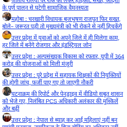
जातीय रैलियों पर रोक को लेकर हाईकोर्ट सख्त, आदेशों
के पूर्ण पालन से घटेगी सामाजिक वैमनस्यता
महोबा : चरखारी विधायक बृजभूषण राजपूत फिर सख्त,
बोले– जरूरत पड़ी तो मुख्यमंत्री को भी रोकने से नहीं हिचकेंगे
उत्तर प्रदेश में युवाओं को अपने जिले में ही मिलेगा काम,
हर जिले में बनेंगे रोजगार और इंडस्ट्रियल जोन
उत्तर प्रदेश : अल्पसंख्यक विकास को रफ्तार, यूपी में 364
करोड़ की योजनाओं को मिली मंजूरी
उत्तर प्रदेश : पूरे प्रदेश में सहायक शिक्षकों की नियुक्तियों
की होगी जांच, फर्जी पाए गए तो जाएगी नौकरी
घटनाक्रम की रिपोर्ट और पेनड्राइव में वीडियो सबूत शासन
को भेजे गए, निलंबित PCS अधिकारी अलंकार की मुश्किलें
और बढ़ीं
उत्तर प्रदेश : नेपाल से ब्याह कर आईं महिलाएं नहीं बन