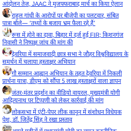
आंदोलन तेज, JAAC ने मुजफ्फराबाद मार्च का किया ऐलान
राहुल गांधी के आरोपों पर बीजेपी का पलटवार, संबित
पात्रा बोले— ‘तथ्यों के बजाय भ्रम फैला रहे हैं’
रूस में होने का दावा, बिहार में दर्ज हुई FIR; किशनगंज
निवासी ने निष्पक्ष जांच की मांग की
देवरिया में समाजवादी छात्र सभा ने जौहर विश्वविद्यालय के
समर्थन में चलाया हस्ताक्षर अभियान
गौ सम्मान आह्वान अभियान के तहत देवरिया में निकली
प्रार्थना यात्रा, डीएम को सौंपा 5 लाख हस्ताक्षरों वाला ज्ञापन
जंतर-मंतर प्रदर्शन का वीडियो वायरल, मुख्यमंत्री योगी
आदित्यनाथ पर टिप्पणी को लेकर कार्रवाई की मांग
लोकसभा में एंटी-पेपर लीक कानून में संशोधन विधेयक
पेश, डॉ. जितेंद्र सिंह ने रखा प्रस्ताव