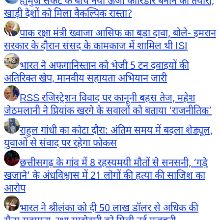
होर्मुज संकट के बीच नया ऊर्जा कॉरिडोर बनाने की तैयारी,
खाड़ी देशों को मिला वैकल्पिक रास्ता?
पाक रक्षा मंत्री ख्वाजा आसिफ का बड़ा दावा, बोले- इमरान
सरकार के दौरान संसद के कामकाज में शामिल थी ISI
भारत ने अफगानिस्तान को भेजी 5 टन दवाइयों की
अतिरिक्त खेप, मानवीय सहायता अभियान जारी
RSS रजिस्ट्रेशन विवाद पर कानूनी बहस तेज, महेश
जेठमलानी ने प्रियांक खरगे के सवालों को बताया ‘राजनीतिक’
राहुल गांधी का कोटा दौरा: अंतिम समय में बदला शेड्यूल,
युवाओं से संवाद पर रहेगा फोकस
छत्तीसगढ़ के गांव में 8 रहस्यमयी मौतों से सनसनी, ‘गड़े
खजाने’ के अंधविश्वास में 21 लोगों की हत्या की साजिश का
आरोप
भारत ने श्रीलंका को दी 50 लाख डॉलर से अधिक की