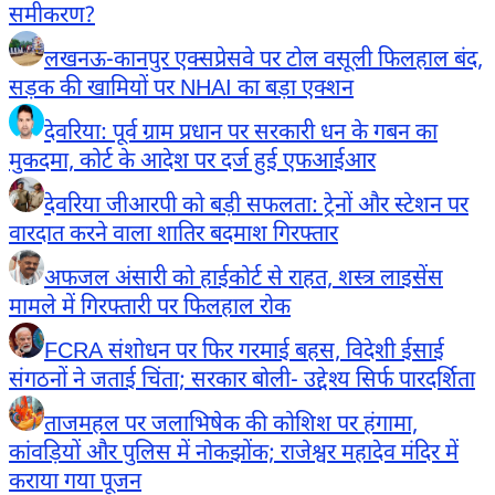
समीकरण?
लखनऊ-कानपुर एक्सप्रेसवे पर टोल वसूली फिलहाल बंद,
सड़क की खामियों पर NHAI का बड़ा एक्शन
देवरिया: पूर्व ग्राम प्रधान पर सरकारी धन के गबन का
मुकदमा, कोर्ट के आदेश पर दर्ज हुई एफआईआर
देवरिया जीआरपी को बड़ी सफलता: ट्रेनों और स्टेशन पर
वारदात करने वाला शातिर बदमाश गिरफ्तार
अफजल अंसारी को हाईकोर्ट से राहत, शस्त्र लाइसेंस
मामले में गिरफ्तारी पर फिलहाल रोक
FCRA संशोधन पर फिर गरमाई बहस, विदेशी ईसाई
संगठनों ने जताई चिंता; सरकार बोली- उद्देश्य सिर्फ पारदर्शिता
ताजमहल पर जलाभिषेक की कोशिश पर हंगामा,
कांवड़ियों और पुलिस में नोकझोंक; राजेश्वर महादेव मंदिर में
कराया गया पूजन