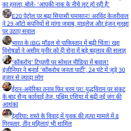
का हमला, बोले- ‘आपकी नाक के नीचे लूट हो रही है’
E20 पेट्रोल पर बढ़ा सियासी घमासान! अरविंद केजरीवाल
ने 29 ऑटो कंपनियों से मांगा जवाब, माइलेज और इंजन सुरक्षा
पर उठाए सवाल
भारत के IBG मॉडल से पाकिस्तान में बढ़ी चिंता! रक्षा
विशेषज्ञों ने असीम मुनीर को दी सेना में बड़े बदलाव की सलाह
‘कॉकरोच’ टिप्पणी पर सोशल मीडिया में बवाल!
इंजीनियर ने बनाई ‘कॉकरोच जनता पार्टी’, 24 घंटे में जुड़े 30
हजार से ज्यादा लोग
ईरान-अमेरिका तनाव फिर चरम पर! युद्धविराम पर संकट
के बाद सैन्य कार्रवाई तेज, पश्चिम एशिया में बढ़ी नई जंग की
आशंका
देवरिया: रास्ते के विवाद में युवक की हत्या मामले में 8
गिरफ्तार, तीन महिलाएं भी शामिल