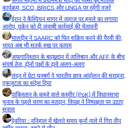
अगले महीनों में प्रधानमंत्री मोदी का व्यस्त कूटनीतिक
कार्यक्रम, SCO, BRICS और UNGA पर रहेंगी नजरें
ईरान ने कैस्पियन सागर में जहाज पर हमले का लगाया
आरोप, यूक्रेन को दी जवाबी कार्रवाई की चेतावनी
मालदीव ने SAARC को फिर सक्रिय करने की पैरवी की,
भारत अब भी सतर्क रुख पर कायम
अफगानिस्तान के बदख्शान में तालिबान और AFF के बीच
संघर्ष तेज, दोनों पक्षों के दावे अलग-अलग
लंदन में ग्रेटा थनबर्ग ने भारतीय छात्र आंदोलन की सराहना,
एकजुटता का संदेश दिया
पाकिस्तान के कब्जे वाले कश्मीर (PoK) में विधानसभा
चुनाव के पहले चरण का मतदान, विपक्ष ने निष्पक्षता पर उठाए
सवाल
देवरिया : ननिहाल में खेलते समय कुर्ना नाले में गिरा तीन