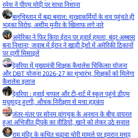
रमेश ने पीएम मोदी पर साधा निशाना
बलूचिस्तान में बढ़ा बवाल: सुरक्षाकर्मियों के शव पहुंचते ही
भड़का विरोध, असीम मुनीर के खिलाफ लगे नारे
अमेरिका ने फिर किया ईरान पर हवाई हमला, बंदर अब्बास
बना निशाना; जवाब में ईरान ने खाड़ी देशों में अमेरिकी ठिकानों
पर दागीं मिसाइलें
देवरिया में मुख्यमंत्री शिक्षक कैशलेस चिकित्सा योजना
और DBT योजना 2026-27 का शुभारंभ, शिक्षकों को मिलेगा
कैशलेस इलाज
देवरिया : हवाई चप्पल और टी-शर्ट में स्कूल पहुंचे डीएम
मधुसूदन हुल्गी, औचक निरीक्षण से मचा हड़कंप
जंतर-मंतर पर सोनम वांगचुक के अनशन के बीच वायरल
हुआ अभिजीत दीपके का वीडियो, खाने को लेकर उठे सवाल
राम मंदिर के कथित चढ़ावा चोरी मामले पर इमरान मसूद