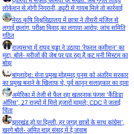
देवरिया में सफाई कर्मियों पर सख्ती: अब गूगल लाइव
लोकेशन से होगी निगरानी, ड्यूटी से गायब मिले तो कार्रवाई
मेरठ कृषि विश्वविद्यालय में छात्रा ने तीसरी मंजिल से
लगाई छलांग, परीक्षा विवाद का लगाया आरोप; जांच समिति
गठित
राज्यसभा में राघव चड्ढा ने उठाया ‘रेफरल कमीशन’ का
मुद्दा, बोले- मरीजों की जेब पर पड़ रहा है कट मनी सिस्टम का
बोझ
बांग्लादेश: सेना प्रमुख मोहम्मद यूनुस को अंतरिम सरकार
का प्रमुख बनाने के खिलाफ थे, पूर्व कानून सलाहकार का दावा
अमेरिका में तेजी से फैल रहा खतरनाक फंगस ‘कैंडिडा
ऑरिस’, 27 राज्यों में मिले हजारों मामले; CDC ने जताई
चिंता
झारखंड हो या दिल्ली, हर जगह छात्रों के साथ कांग्रेस’,
खरगे बोले- अमित शाह संसद में दें जवाब