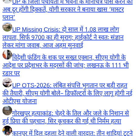
UP के जिला पंचायतों में भवनों के मानचित्र पास करने की
अब दूर होंगी दिक्कतें, योगी सरकार ने बनाया खास ‘मास्टर
प्लान’
UP Missing Crisis: दो साल में 1.08 लाख लोग
लापता, सिर्फ 9700 का ही सुराग; हाईकोर्ट ने स्वतः संज्ञान
लेकर मांगा जवाब, आज अहम सुनवाई
विदेशी फंडिंग के शक पर सख्त एक्शन, सीएम योगी के
आदेश पर प्रदेशभर के मदरसों की जांच; लखनऊ के 111 भी
रडार पर
UP OTS-2026: लंबित संपत्ति भुगतान पर बड़ी राहत
की तैयारी, सीएम योगी बोले– डिफॉल्टरों के लिए लागू होगी नई
ओटीएस योजना
गोरखपुर हत्याकांड: चेहरे के तिल और जले के निशान से
हुई प्रिया की पहचान, सिर कूचकर की गई थी निर्मम हत्या
कानपुर में दिल दहला देने वाली वारदात: तीन शादियां टूटने