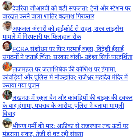
देवरिया जीआरपी को बड़ी सफलता: ट्रेनों और स्टेशन पर
वारदात करने वाला शातिर बदमाश गिरफ्तार
अफजल अंसारी को हाईकोर्ट से राहत, शस्त्र लाइसेंस
मामले में गिरफ्तारी पर फिलहाल रोक
FCRA संशोधन पर फिर गरमाई बहस, विदेशी ईसाई
संगठनों ने जताई चिंता; सरकार बोली- उद्देश्य सिर्फ पारदर्शिता
ताजमहल पर जलाभिषेक की कोशिश पर हंगामा,
कांवड़ियों और पुलिस में नोकझोंक; राजेश्वर महादेव मंदिर में
कराया गया पूजन
लखनऊ में स्कूल वैन और कांवड़ियों की बाइक की टक्कर
के बाद हंगामा, पथराव के आरोप; पुलिस ने बताया मामूली
विवाद
भीषण गर्मी की मार: अफ्रीका से राजस्थान तक ऊंटों पर
मंडराया संकट, तेजी से घट रही संख्या