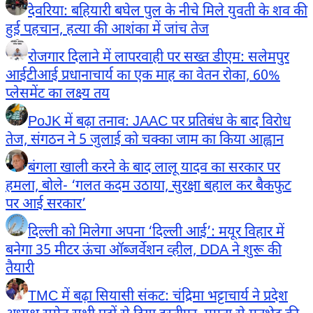
देवरिया: बहियारी बघेल पुल के नीचे मिले युवती के शव की
हुई पहचान, हत्या की आशंका में जांच तेज
रोजगार दिलाने में लापरवाही पर सख्त डीएम: सलेमपुर
आईटीआई प्रधानाचार्य का एक माह का वेतन रोका, 60%
प्लेसमेंट का लक्ष्य तय
PoJK में बढ़ा तनाव: JAAC पर प्रतिबंध के बाद विरोध
तेज, संगठन ने 5 जुलाई को चक्का जाम का किया आह्वान
बंगला खाली करने के बाद लालू यादव का सरकार पर
हमला, बोले- ‘गलत कदम उठाया, सुरक्षा बहाल कर बैकफुट
पर आई सरकार’
दिल्ली को मिलेगा अपना ‘दिल्ली आई’: मयूर विहार में
बनेगा 35 मीटर ऊंचा ऑब्जर्वेशन व्हील, DDA ने शुरू की
तैयारी
TMC में बढ़ा सियासी संकट: चंद्रिमा भट्टाचार्य ने प्रदेश