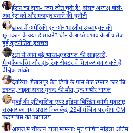
ईरान का दावा- ‘जंग जीत चुके हैं’, संसद अध्यक्ष बोले-
अब देश को और मजबूत बनाने की चुनौती
ढाका में अमेरिकी दूत और भारतीय उच्चायुक्त की
मुलाकात के क्या हैं मायने? चीन के बढ़ते प्रभाव के बीच तेज
हुई कूटनीतिक हलचल
रक्षा से आगे बढ़े भारत-इजरायल की साझेदारी,
मैन्युफैक्चरिंग और हाई-टेक सेक्टर में मिलकर बन सकते हैं
वैश्विक शक्ति
देवरिया: बैतालपुर तेल डिपो के पास तेज रफ्तार कार की
टक्कर, बाइक सवार युवक की मौत, एक गंभीर घायल
मुंबई की ऐतिहासिक एयर इंडिया बिल्डिंग बनेगी महाराष्ट्र
सरकार का नया प्रशासनिक केंद्र, 23वीं मंजिल पर होगा CM
फडणवीस का कार्यालय
आगरा में चौंकाने वाला मामला: मृत घोषित महिला अंतिम