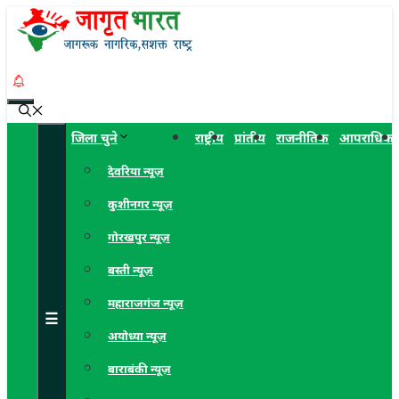
Skip
to
content
Menu
जिला चुने
राष्ट्रीय
प्रांतीय
राजनीतिक
आपराधिक
देवरिया न्यूज़
कुशीनगर न्यूज़
गोरखपुर न्यूज़
बस्ती न्यूज़
महाराजगंज न्यूज़
☰
अयोध्या न्यूज़
बाराबंकी न्यूज़