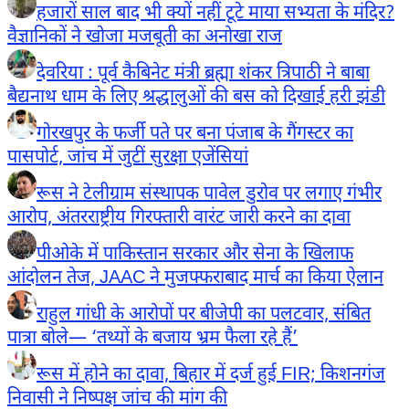
हजारों साल बाद भी क्यों नहीं टूटे माया सभ्यता के मंदिर?
वैज्ञानिकों ने खोजा मजबूती का अनोखा राज
देवरिया : पूर्व कैबिनेट मंत्री ब्रह्मा शंकर त्रिपाठी ने बाबा
बैद्यनाथ धाम के लिए श्रद्धालुओं की बस को दिखाई हरी झंडी
गोरखपुर के फर्जी पते पर बना पंजाब के गैंगस्टर का
पासपोर्ट, जांच में जुटीं सुरक्षा एजेंसियां
रूस ने टेलीग्राम संस्थापक पावेल डुरोव पर लगाए गंभीर
आरोप, अंतरराष्ट्रीय गिरफ्तारी वारंट जारी करने का दावा
पीओके में पाकिस्तान सरकार और सेना के खिलाफ
आंदोलन तेज, JAAC ने मुजफ्फराबाद मार्च का किया ऐलान
राहुल गांधी के आरोपों पर बीजेपी का पलटवार, संबित
पात्रा बोले— ‘तथ्यों के बजाय भ्रम फैला रहे हैं’
रूस में होने का दावा, बिहार में दर्ज हुई FIR; किशनगंज
निवासी ने निष्पक्ष जांच की मांग की