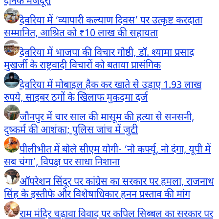
दैनिक मजदूरी
देवरिया में ‘व्यापारी कल्याण दिवस’ पर उत्कृष्ट करदाता
सम्मानित, आश्रित को ₹10 लाख की सहायता
देवरिया में भाजपा की विचार गोष्ठी, डॉ. श्यामा प्रसाद
मुखर्जी के राष्ट्रवादी विचारों को बताया प्रासंगिक
देवरिया में मोबाइल हैक कर खाते से उड़ाए 1.93 लाख
रुपये, साइबर ठगों के खिलाफ मुकदमा दर्ज
जौनपुर में चार साल की मासूम की हत्या से सनसनी,
दुष्कर्म की आशंका; पुलिस जांच में जुटी
पीलीभीत में बोले सीएम योगी- ‘नो कर्फ्यू, नो दंगा, यूपी में
सब चंगा’, विपक्ष पर साधा निशाना
ऑपरेशन सिंदूर पर कांग्रेस का सरकार पर हमला, राजनाथ
सिंह के इस्तीफे और विशेषाधिकार हनन प्रस्ताव की मांग
राम मंदिर चढ़ावा विवाद पर कपिल सिब्बल का सरकार पर