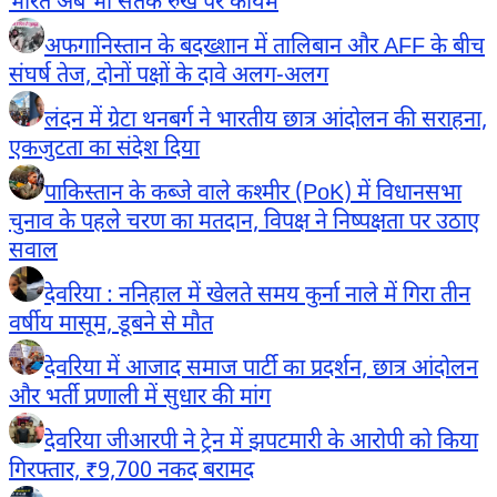
भारत अब भी सतर्क रुख पर कायम
अफगानिस्तान के बदख्शान में तालिबान और AFF के बीच
संघर्ष तेज, दोनों पक्षों के दावे अलग-अलग
लंदन में ग्रेटा थनबर्ग ने भारतीय छात्र आंदोलन की सराहना,
एकजुटता का संदेश दिया
पाकिस्तान के कब्जे वाले कश्मीर (PoK) में विधानसभा
चुनाव के पहले चरण का मतदान, विपक्ष ने निष्पक्षता पर उठाए
सवाल
देवरिया : ननिहाल में खेलते समय कुर्ना नाले में गिरा तीन
वर्षीय मासूम, डूबने से मौत
देवरिया में आजाद समाज पार्टी का प्रदर्शन, छात्र आंदोलन
और भर्ती प्रणाली में सुधार की मांग
देवरिया जीआरपी ने ट्रेन में झपटमारी के आरोपी को किया
गिरफ्तार, ₹9,700 नकद बरामद