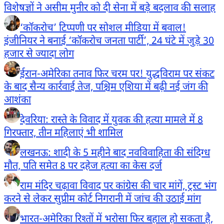
विशेषज्ञों ने असीम मुनीर को दी सेना में बड़े बदलाव की सलाह
‘कॉकरोच’ टिप्पणी पर सोशल मीडिया में बवाल!
इंजीनियर ने बनाई ‘कॉकरोच जनता पार्टी’, 24 घंटे में जुड़े 30
हजार से ज्यादा लोग
ईरान-अमेरिका तनाव फिर चरम पर! युद्धविराम पर संकट
के बाद सैन्य कार्रवाई तेज, पश्चिम एशिया में बढ़ी नई जंग की
आशंका
देवरिया: रास्ते के विवाद में युवक की हत्या मामले में 8
गिरफ्तार, तीन महिलाएं भी शामिल
लखनऊ: शादी के 5 महीने बाद नवविवाहिता की संदिग्ध
मौत, पति समेत 8 पर दहेज हत्या का केस दर्ज
राम मंदिर चढ़ावा विवाद पर कांग्रेस की चार मांगें, ट्रस्ट भंग
करने से लेकर सुप्रीम कोर्ट निगरानी में जांच की उठाई मांग
भारत-अमेरिका रिश्तों में भरोसा फिर बहाल हो सकता है,