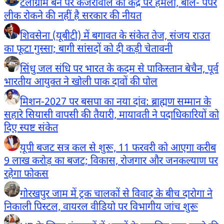
टेलीग्राम बैन पर केजरीवाल का केंद्र पर हमला, बोले- पेपर
लीक रोकने की नहीं है सरकार की नीयत
शिवसेना (यूबीटी) में बगावत के संकेत तेज, संजय राउत
का फूटा गुस्सा; बागी सांसदों को दी कड़ी चेतावनी
सिंधु जल संधि पर भारत के कदम से पाकिस्तान बेचैन, पूर्व
भारतीय आयुक्त ने खोली पाक दावों की पोल
मिशन-2027 पर बसपा का नया दांव: ब्राह्मण सम्मान के
सहारे सियासी वापसी की तैयारी, मायावती ने पदाधिकारियों को
दिए स्पष्ट संकेत
यूपी बजट सत्र कल से शुरू, 11 फरवरी को आएगा करीब
9 लाख करोड़ का बजट; विकास, रोजगार और जनकल्याण पर
रहेगा फोकस
गोरखपुर जाम में ट्रक चालकों से विवाद के बीच दारोगा ने
निकाली पिस्टल, वायरल वीडियो पर विभागीय जांच शुरू