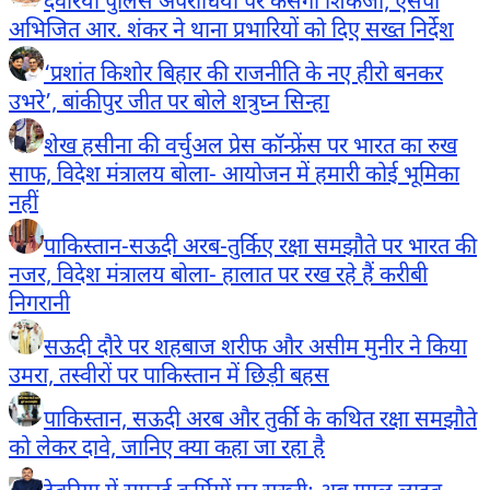
देवरिया पुलिस अपराधियों पर कसेगी शिकंजा, एसपी
अभिजित आर. शंकर ने थाना प्रभारियों को दिए सख्त निर्देश
‘प्रशांत किशोर बिहार की राजनीति के नए हीरो बनकर
उभरे’, बांकीपुर जीत पर बोले शत्रुघ्न सिन्हा
शेख हसीना की वर्चुअल प्रेस कॉन्फ्रेंस पर भारत का रुख
साफ, विदेश मंत्रालय बोला- आयोजन में हमारी कोई भूमिका
नहीं
पाकिस्तान-सऊदी अरब-तुर्किए रक्षा समझौते पर भारत की
नजर, विदेश मंत्रालय बोला- हालात पर रख रहे हैं करीबी
निगरानी
सऊदी दौरे पर शहबाज शरीफ और असीम मुनीर ने किया
उमरा, तस्वीरों पर पाकिस्तान में छिड़ी बहस
पाकिस्तान, सऊदी अरब और तुर्की के कथित रक्षा समझौते
को लेकर दावे, जानिए क्या कहा जा रहा है