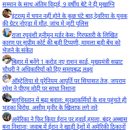
सम्मान के साथ अंतिम विदाई, 9 वर्षीय बेटे ने दी मुखाग्नि
इंटरव्यू में चयन नहीं होने के कुछ घंटे बाद देवरिया के युवक
की ग्रेटर नोएडा में मौत, जांच में जुटी पुलिस
राजा रघुवंशी हनीमून मर्डर केस: गिरफ्तारी के लिखित
कारण पर सुप्रीम कोर्ट की बड़ी टिप्पणी, मामला बड़ी बेंच को
भेजने के संकेत
बिहार में बनेंगे 1 करोड़ नए राशन कार्ड, मुख्यमंत्री सम्राट
चौधरी ने अधिकारियों को दिए समयबद्ध लक्ष्य
ऑस्ट्रेलिया से यूरेनियम आपूर्ति पर सियासत तेज, जयराम
रमेश ने पीएम मोदी पर साधा निशाना
बलूचिस्तान में बढ़ा बवाल: सुरक्षाकर्मियों के शव पहुंचते ही
भड़का विरोध, असीम मुनीर के खिलाफ लगे नारे
अमेरिका ने फिर किया ईरान पर हवाई हमला, बंदर अब्बास
बना निशाना; जवाब में ईरान ने खाड़ी देशों में अमेरिकी ठिकानों