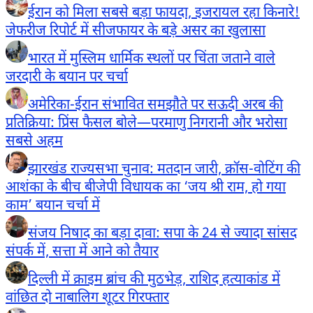
ईरान को मिला सबसे बड़ा फायदा, इजरायल रहा किनारे!
जेफरीज रिपोर्ट में सीजफायर के बड़े असर का खुलासा
भारत में मुस्लिम धार्मिक स्थलों पर चिंता जताने वाले
जरदारी के बयान पर चर्चा
अमेरिका-ईरान संभावित समझौते पर सऊदी अरब की
प्रतिक्रिया: प्रिंस फैसल बोले—परमाणु निगरानी और भरोसा
सबसे अहम
झारखंड राज्यसभा चुनाव: मतदान जारी, क्रॉस-वोटिंग की
आशंका के बीच बीजेपी विधायक का ‘जय श्री राम, हो गया
काम’ बयान चर्चा में
संजय निषाद का बड़ा दावा: सपा के 24 से ज्यादा सांसद
संपर्क में, सत्ता में आने को तैयार
दिल्ली में क्राइम ब्रांच की मुठभेड़, राशिद हत्याकांड में
वांछित दो नाबालिग शूटर गिरफ्तार