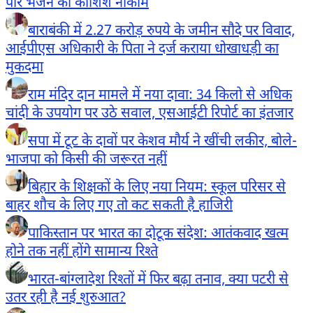
पार भेजने की कोशिश नाकाम
बाराबंकी में 2.27 करोड़ रुपये के जमीन सौदे पर विवाद,
आईपीएस अधिकारी के पिता ने दर्ज कराया धोखाधड़ी का
मुकदमा
राम मंदिर दान मामले में नया दावा: 34 किलो से अधिक
चांदी के उपयोग पर उठे सवाल, एसआईटी रिपोर्ट का इंतजार
सपा में टूट के दावों पर केशव मौर्य ने खींची लकीर, बोले-
भाजपा को किसी की जरूरत नहीं
बिहार के शिक्षकों के लिए नया नियम: स्कूल परिसर से
बाहर शौच के लिए गए तो कट सकती है हाजिरी
पाकिस्तान पर भारत का दोटूक संदेश: आतंकवाद खत्म
होने तक नहीं होंगे सामान्य रिश्ते
भारत-बांग्लादेश रिश्तों में फिर बढ़ा तनाव, क्या पटरी से
उतर रही है नई शुरुआत?