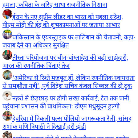
हमला, कविता के जरिए साधा राजनीतिक निशाना
ईरान के नए सुप्रीम लीडर का भारत को पहला संदेश,
पीएम मोदी की ईद की शुभकामनाओं पर जताया आभार
पाकिस्तान के एयरस्ट्राइक पर तालिबान की चेतावनी, कहा-
जवाब देने का अधिकार सुरक्षित
तीस्ता परियोजना पर चीन-बांग्लादेश की बढ़ी साझेदारी,
भारत की रणनीतिक चिंताएं तेज
‘अमेरिका से रिश्ते मजबूत हों, लेकिन रणनीतिक स्वायत्तता
से समझौता नहीं’, पूर्व विदेश सचिव कंवल सिब्बल की दो टूक
नहरों से छेड़छाड़ पर होगी सख्त कार्रवाई, टेल तक पानी
पहुंचाना प्रशासन की प्राथमिकता: डीएम मधुसूदन हुल्गी
देवरिया में निकली पल्स पोलियो जागरूकता रैली, सांसद
शशांक मणि त्रिपाठी ने दिखाई हरी झंडी