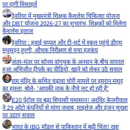
पर दागीं मिसाइलें
देवरिया में मुख्यमंत्री शिक्षक कैशलेस चिकित्सा योजना
और DBT योजना 2026-27 का शुभारंभ, शिक्षकों को मिलेगा
कैशलेस इलाज
देवरिया : हवाई चप्पल और टी-शर्ट में स्कूल पहुंचे डीएम
मधुसूदन हुल्गी, औचक निरीक्षण से मचा हड़कंप
जंतर-मंतर पर सोनम वांगचुक के अनशन के बीच वायरल
हुआ अभिजीत दीपके का वीडियो, खाने को लेकर उठे सवाल
राम मंदिर के कथित चढ़ावा चोरी मामले पर इमरान मसूद
का हमला, बोले- ‘आपकी नाक के नीचे लूट हो रही है’
E20 पेट्रोल पर बढ़ा सियासी घमासान! अरविंद केजरीवाल
ने 29 ऑटो कंपनियों से मांगा जवाब, माइलेज और इंजन सुरक्षा
पर उठाए सवाल
भारत के IBG मॉडल से पाकिस्तान में बढ़ी चिंता! रक्षा