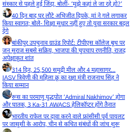
संस्कार से पहले हुई जिंदा, बोलीं- ‘मुझे कहां ले जा रहे हो?’
40 दिन बाद घर लौटे अभिजीत दिपके, मां ने गले लगाकर
किया स्वागत; बोले- शिक्षा सुधार नहीं हुए तो युवा सरकार बदल
देंगे
बांकीपुर उपचुनाव ग्राउंड रिपोर्ट: टीपीएस कॉलेज बूथ पर
जन सुराज सबसे सक्रिय, भाजपा की चुपचाप रणनीति, राजद
अपेक्षाकृत शांत
314 दिन, 25,500 समुद्री मील और 4 महासागर…
IASV त्रिवेणी की महिला क्रू का रक्षा मंत्री राजनाथ सिंह ने
किया सम्मान
रूस का परमाणु युद्धपोत ‘Admiral Nakhimov’ होगा
और घातक, 3 Ka-31 AWACS हेलिकॉप्टर होंगे तैनात
भारतीय राफेल पर दावा करने वाले फ्रांसीसी पूर्व पायलट
पर जासूसी के आरोप, चीन से कथित संबंधों की जांच शुरू