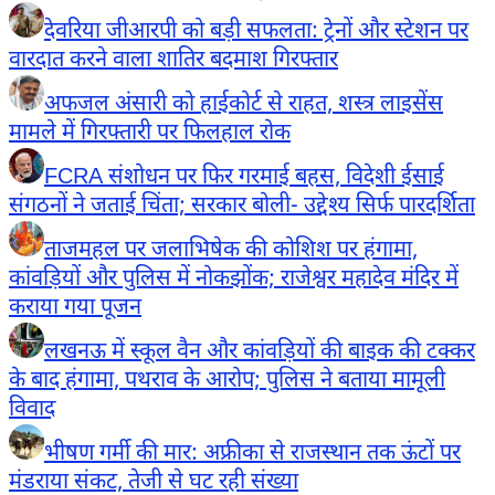
देवरिया जीआरपी को बड़ी सफलता: ट्रेनों और स्टेशन पर
वारदात करने वाला शातिर बदमाश गिरफ्तार
अफजल अंसारी को हाईकोर्ट से राहत, शस्त्र लाइसेंस
मामले में गिरफ्तारी पर फिलहाल रोक
FCRA संशोधन पर फिर गरमाई बहस, विदेशी ईसाई
संगठनों ने जताई चिंता; सरकार बोली- उद्देश्य सिर्फ पारदर्शिता
ताजमहल पर जलाभिषेक की कोशिश पर हंगामा,
कांवड़ियों और पुलिस में नोकझोंक; राजेश्वर महादेव मंदिर में
कराया गया पूजन
लखनऊ में स्कूल वैन और कांवड़ियों की बाइक की टक्कर
के बाद हंगामा, पथराव के आरोप; पुलिस ने बताया मामूली
विवाद
भीषण गर्मी की मार: अफ्रीका से राजस्थान तक ऊंटों पर
मंडराया संकट, तेजी से घट रही संख्या