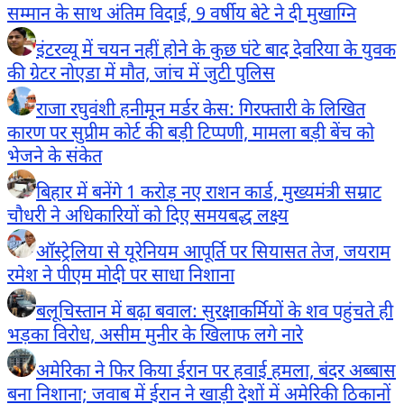
सम्मान के साथ अंतिम विदाई, 9 वर्षीय बेटे ने दी मुखाग्नि
इंटरव्यू में चयन नहीं होने के कुछ घंटे बाद देवरिया के युवक
की ग्रेटर नोएडा में मौत, जांच में जुटी पुलिस
राजा रघुवंशी हनीमून मर्डर केस: गिरफ्तारी के लिखित
कारण पर सुप्रीम कोर्ट की बड़ी टिप्पणी, मामला बड़ी बेंच को
भेजने के संकेत
बिहार में बनेंगे 1 करोड़ नए राशन कार्ड, मुख्यमंत्री सम्राट
चौधरी ने अधिकारियों को दिए समयबद्ध लक्ष्य
ऑस्ट्रेलिया से यूरेनियम आपूर्ति पर सियासत तेज, जयराम
रमेश ने पीएम मोदी पर साधा निशाना
बलूचिस्तान में बढ़ा बवाल: सुरक्षाकर्मियों के शव पहुंचते ही
भड़का विरोध, असीम मुनीर के खिलाफ लगे नारे
अमेरिका ने फिर किया ईरान पर हवाई हमला, बंदर अब्बास
बना निशाना; जवाब में ईरान ने खाड़ी देशों में अमेरिकी ठिकानों