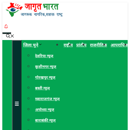
Skip
to
content
Menu
जिला चुने
राष्ट्रीय
प्रांतीय
राजनीतिक
आपराधिक
देवरिया न्यूज़
कुशीनगर न्यूज़
गोरखपुर न्यूज़
बस्ती न्यूज़
महाराजगंज न्यूज़
☰
अयोध्या न्यूज़
बाराबंकी न्यूज़