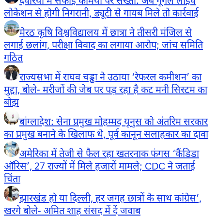
देवरिया में सफाई कर्मियों पर सख्ती: अब गूगल लाइव
लोकेशन से होगी निगरानी, ड्यूटी से गायब मिले तो कार्रवाई
मेरठ कृषि विश्वविद्यालय में छात्रा ने तीसरी मंजिल से
लगाई छलांग, परीक्षा विवाद का लगाया आरोप; जांच समिति
गठित
राज्यसभा में राघव चड्ढा ने उठाया ‘रेफरल कमीशन’ का
मुद्दा, बोले- मरीजों की जेब पर पड़ रहा है कट मनी सिस्टम का
बोझ
बांग्लादेश: सेना प्रमुख मोहम्मद यूनुस को अंतरिम सरकार
का प्रमुख बनाने के खिलाफ थे, पूर्व कानून सलाहकार का दावा
अमेरिका में तेजी से फैल रहा खतरनाक फंगस ‘कैंडिडा
ऑरिस’, 27 राज्यों में मिले हजारों मामले; CDC ने जताई
चिंता
झारखंड हो या दिल्ली, हर जगह छात्रों के साथ कांग्रेस’,
खरगे बोले- अमित शाह संसद में दें जवाब