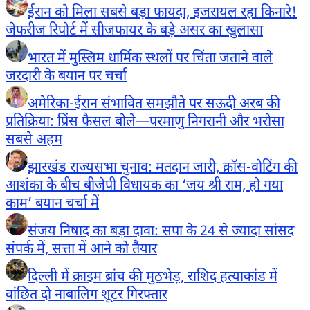
ईरान को मिला सबसे बड़ा फायदा, इजरायल रहा किनारे!
जेफरीज रिपोर्ट में सीजफायर के बड़े असर का खुलासा
भारत में मुस्लिम धार्मिक स्थलों पर चिंता जताने वाले
जरदारी के बयान पर चर्चा
अमेरिका-ईरान संभावित समझौते पर सऊदी अरब की
प्रतिक्रिया: प्रिंस फैसल बोले—परमाणु निगरानी और भरोसा
सबसे अहम
झारखंड राज्यसभा चुनाव: मतदान जारी, क्रॉस-वोटिंग की
आशंका के बीच बीजेपी विधायक का ‘जय श्री राम, हो गया
काम’ बयान चर्चा में
संजय निषाद का बड़ा दावा: सपा के 24 से ज्यादा सांसद
संपर्क में, सत्ता में आने को तैयार
दिल्ली में क्राइम ब्रांच की मुठभेड़, राशिद हत्याकांड में
वांछित दो नाबालिग शूटर गिरफ्तार