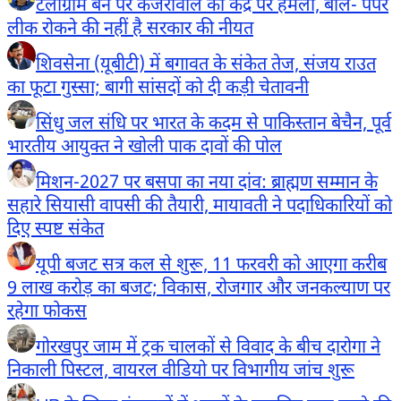
टेलीग्राम बैन पर केजरीवाल का केंद्र पर हमला, बोले- पेपर
लीक रोकने की नहीं है सरकार की नीयत
शिवसेना (यूबीटी) में बगावत के संकेत तेज, संजय राउत
का फूटा गुस्सा; बागी सांसदों को दी कड़ी चेतावनी
सिंधु जल संधि पर भारत के कदम से पाकिस्तान बेचैन, पूर्व
भारतीय आयुक्त ने खोली पाक दावों की पोल
मिशन-2027 पर बसपा का नया दांव: ब्राह्मण सम्मान के
सहारे सियासी वापसी की तैयारी, मायावती ने पदाधिकारियों को
दिए स्पष्ट संकेत
यूपी बजट सत्र कल से शुरू, 11 फरवरी को आएगा करीब
9 लाख करोड़ का बजट; विकास, रोजगार और जनकल्याण पर
रहेगा फोकस
गोरखपुर जाम में ट्रक चालकों से विवाद के बीच दारोगा ने
निकाली पिस्टल, वायरल वीडियो पर विभागीय जांच शुरू