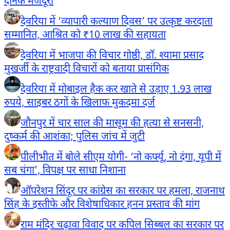
दैनिक मजदूरी
देवरिया में ‘व्यापारी कल्याण दिवस’ पर उत्कृष्ट करदाता
सम्मानित, आश्रित को ₹10 लाख की सहायता
देवरिया में भाजपा की विचार गोष्ठी, डॉ. श्यामा प्रसाद
मुखर्जी के राष्ट्रवादी विचारों को बताया प्रासंगिक
देवरिया में मोबाइल हैक कर खाते से उड़ाए 1.93 लाख
रुपये, साइबर ठगों के खिलाफ मुकदमा दर्ज
जौनपुर में चार साल की मासूम की हत्या से सनसनी,
दुष्कर्म की आशंका; पुलिस जांच में जुटी
पीलीभीत में बोले सीएम योगी- ‘नो कर्फ्यू, नो दंगा, यूपी में
सब चंगा’, विपक्ष पर साधा निशाना
ऑपरेशन सिंदूर पर कांग्रेस का सरकार पर हमला, राजनाथ
सिंह के इस्तीफे और विशेषाधिकार हनन प्रस्ताव की मांग
राम मंदिर चढ़ावा विवाद पर कपिल सिब्बल का सरकार पर