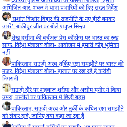
देवरिया पुलिस अपराधियों पर कसेगी शिकंजा, एसपी
अभिजित आर. शंकर ने थाना प्रभारियों को दिए सख्त निर्देश
‘प्रशांत किशोर बिहार की राजनीति के नए हीरो बनकर
उभरे’, बांकीपुर जीत पर बोले शत्रुघ्न सिन्हा
शेख हसीना की वर्चुअल प्रेस कॉन्फ्रेंस पर भारत का रुख
साफ, विदेश मंत्रालय बोला- आयोजन में हमारी कोई भूमिका
नहीं
पाकिस्तान-सऊदी अरब-तुर्किए रक्षा समझौते पर भारत की
नजर, विदेश मंत्रालय बोला- हालात पर रख रहे हैं करीबी
निगरानी
सऊदी दौरे पर शहबाज शरीफ और असीम मुनीर ने किया
उमरा, तस्वीरों पर पाकिस्तान में छिड़ी बहस
पाकिस्तान, सऊदी अरब और तुर्की के कथित रक्षा समझौते
को लेकर दावे, जानिए क्या कहा जा रहा है