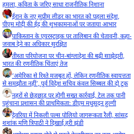
हमला, कविता के जरिए साधा राजनीतिक निशाना
ईरान के नए सुप्रीम लीडर का भारत को पहला संदेश,
पीएम मोदी की ईद की शुभकामनाओं पर जताया आभार
पाकिस्तान के एयरस्ट्राइक पर तालिबान की चेतावनी, कहा-
जवाब देने का अधिकार सुरक्षित
तीस्ता परियोजना पर चीन-बांग्लादेश की बढ़ी साझेदारी,
भारत की रणनीतिक चिंताएं तेज
‘अमेरिका से रिश्ते मजबूत हों, लेकिन रणनीतिक स्वायत्तता
से समझौता नहीं’, पूर्व विदेश सचिव कंवल सिब्बल की दो टूक
नहरों से छेड़छाड़ पर होगी सख्त कार्रवाई, टेल तक पानी
पहुंचाना प्रशासन की प्राथमिकता: डीएम मधुसूदन हुल्गी
देवरिया में निकली पल्स पोलियो जागरूकता रैली, सांसद
शशांक मणि त्रिपाठी ने दिखाई हरी झंडी