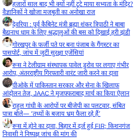
हजारों साल बाद भी क्यों नहीं टूटे माया सभ्यता के मंदिर?
वैज्ञानिकों ने खोजा मजबूती का अनोखा राज
देवरिया : पूर्व कैबिनेट मंत्री ब्रह्मा शंकर त्रिपाठी ने बाबा
बैद्यनाथ धाम के लिए श्रद्धालुओं की बस को दिखाई हरी झंडी
गोरखपुर के फर्जी पते पर बना पंजाब के गैंगस्टर का
पासपोर्ट, जांच में जुटीं सुरक्षा एजेंसियां
रूस ने टेलीग्राम संस्थापक पावेल डुरोव पर लगाए गंभीर
आरोप, अंतरराष्ट्रीय गिरफ्तारी वारंट जारी करने का दावा
पीओके में पाकिस्तान सरकार और सेना के खिलाफ
आंदोलन तेज, JAAC ने मुजफ्फराबाद मार्च का किया ऐलान
राहुल गांधी के आरोपों पर बीजेपी का पलटवार, संबित
पात्रा बोले— ‘तथ्यों के बजाय भ्रम फैला रहे हैं’
रूस में होने का दावा, बिहार में दर्ज हुई FIR; किशनगंज
निवासी ने निष्पक्ष जांच की मांग की