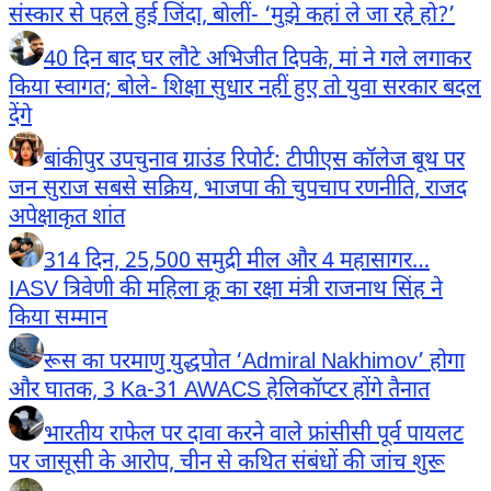
संस्कार से पहले हुई जिंदा, बोलीं- ‘मुझे कहां ले जा रहे हो?’
40 दिन बाद घर लौटे अभिजीत दिपके, मां ने गले लगाकर
किया स्वागत; बोले- शिक्षा सुधार नहीं हुए तो युवा सरकार बदल
देंगे
बांकीपुर उपचुनाव ग्राउंड रिपोर्ट: टीपीएस कॉलेज बूथ पर
जन सुराज सबसे सक्रिय, भाजपा की चुपचाप रणनीति, राजद
अपेक्षाकृत शांत
314 दिन, 25,500 समुद्री मील और 4 महासागर…
IASV त्रिवेणी की महिला क्रू का रक्षा मंत्री राजनाथ सिंह ने
किया सम्मान
रूस का परमाणु युद्धपोत ‘Admiral Nakhimov’ होगा
और घातक, 3 Ka-31 AWACS हेलिकॉप्टर होंगे तैनात
भारतीय राफेल पर दावा करने वाले फ्रांसीसी पूर्व पायलट
पर जासूसी के आरोप, चीन से कथित संबंधों की जांच शुरू