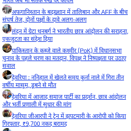
भारत अब भी सतर्क रुख पर कायम
अफगानिस्तान के बदख्शान में तालिबान और AFF के बीच
संघर्ष तेज, दोनों पक्षों के दावे अलग-अलग
लंदन में ग्रेटा थनबर्ग ने भारतीय छात्र आंदोलन की सराहना,
एकजुटता का संदेश दिया
पाकिस्तान के कब्जे वाले कश्मीर (PoK) में विधानसभा
चुनाव के पहले चरण का मतदान, विपक्ष ने निष्पक्षता पर उठाए
सवाल
देवरिया : ननिहाल में खेलते समय कुर्ना नाले में गिरा तीन
वर्षीय मासूम, डूबने से मौत
देवरिया में आजाद समाज पार्टी का प्रदर्शन, छात्र आंदोलन
और भर्ती प्रणाली में सुधार की मांग
देवरिया जीआरपी ने ट्रेन में झपटमारी के आरोपी को किया
गिरफ्तार, ₹9,700 नकद बरामद