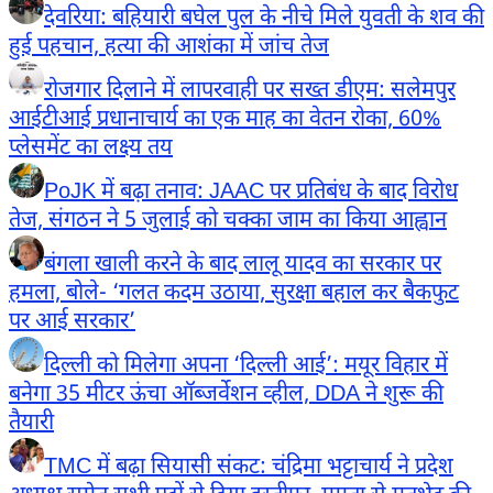
देवरिया: बहियारी बघेल पुल के नीचे मिले युवती के शव की
हुई पहचान, हत्या की आशंका में जांच तेज
रोजगार दिलाने में लापरवाही पर सख्त डीएम: सलेमपुर
आईटीआई प्रधानाचार्य का एक माह का वेतन रोका, 60%
प्लेसमेंट का लक्ष्य तय
PoJK में बढ़ा तनाव: JAAC पर प्रतिबंध के बाद विरोध
तेज, संगठन ने 5 जुलाई को चक्का जाम का किया आह्वान
बंगला खाली करने के बाद लालू यादव का सरकार पर
हमला, बोले- ‘गलत कदम उठाया, सुरक्षा बहाल कर बैकफुट
पर आई सरकार’
दिल्ली को मिलेगा अपना ‘दिल्ली आई’: मयूर विहार में
बनेगा 35 मीटर ऊंचा ऑब्जर्वेशन व्हील, DDA ने शुरू की
तैयारी
TMC में बढ़ा सियासी संकट: चंद्रिमा भट्टाचार्य ने प्रदेश