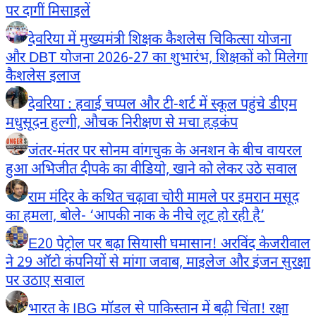
पर दागीं मिसाइलें
देवरिया में मुख्यमंत्री शिक्षक कैशलेस चिकित्सा योजना
और DBT योजना 2026-27 का शुभारंभ, शिक्षकों को मिलेगा
कैशलेस इलाज
देवरिया : हवाई चप्पल और टी-शर्ट में स्कूल पहुंचे डीएम
मधुसूदन हुल्गी, औचक निरीक्षण से मचा हड़कंप
जंतर-मंतर पर सोनम वांगचुक के अनशन के बीच वायरल
हुआ अभिजीत दीपके का वीडियो, खाने को लेकर उठे सवाल
राम मंदिर के कथित चढ़ावा चोरी मामले पर इमरान मसूद
का हमला, बोले- ‘आपकी नाक के नीचे लूट हो रही है’
E20 पेट्रोल पर बढ़ा सियासी घमासान! अरविंद केजरीवाल
ने 29 ऑटो कंपनियों से मांगा जवाब, माइलेज और इंजन सुरक्षा
पर उठाए सवाल
भारत के IBG मॉडल से पाकिस्तान में बढ़ी चिंता! रक्षा