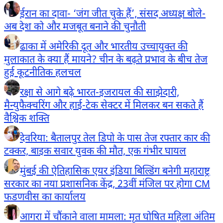
ईरान का दावा- ‘जंग जीत चुके हैं’, संसद अध्यक्ष बोले-
अब देश को और मजबूत बनाने की चुनौती
ढाका में अमेरिकी दूत और भारतीय उच्चायुक्त की
मुलाकात के क्या हैं मायने? चीन के बढ़ते प्रभाव के बीच तेज
हुई कूटनीतिक हलचल
रक्षा से आगे बढ़े भारत-इजरायल की साझेदारी,
मैन्युफैक्चरिंग और हाई-टेक सेक्टर में मिलकर बन सकते हैं
वैश्विक शक्ति
देवरिया: बैतालपुर तेल डिपो के पास तेज रफ्तार कार की
टक्कर, बाइक सवार युवक की मौत, एक गंभीर घायल
मुंबई की ऐतिहासिक एयर इंडिया बिल्डिंग बनेगी महाराष्ट्र
सरकार का नया प्रशासनिक केंद्र, 23वीं मंजिल पर होगा CM
फडणवीस का कार्यालय
आगरा में चौंकाने वाला मामला: मृत घोषित महिला अंतिम