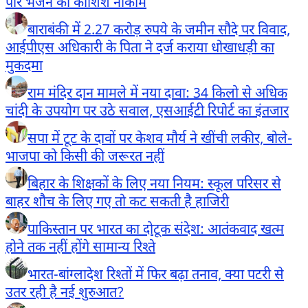
पार भेजने की कोशिश नाकाम
बाराबंकी में 2.27 करोड़ रुपये के जमीन सौदे पर विवाद,
आईपीएस अधिकारी के पिता ने दर्ज कराया धोखाधड़ी का
मुकदमा
राम मंदिर दान मामले में नया दावा: 34 किलो से अधिक
चांदी के उपयोग पर उठे सवाल, एसआईटी रिपोर्ट का इंतजार
सपा में टूट के दावों पर केशव मौर्य ने खींची लकीर, बोले-
भाजपा को किसी की जरूरत नहीं
बिहार के शिक्षकों के लिए नया नियम: स्कूल परिसर से
बाहर शौच के लिए गए तो कट सकती है हाजिरी
पाकिस्तान पर भारत का दोटूक संदेश: आतंकवाद खत्म
होने तक नहीं होंगे सामान्य रिश्ते
भारत-बांग्लादेश रिश्तों में फिर बढ़ा तनाव, क्या पटरी से
उतर रही है नई शुरुआत?