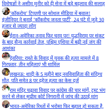
विशेषज्ञों ने असीम मुनीर को दी सेना में बड़े बदलाव की सलाह
‘कॉकरोच’ टिप्पणी पर सोशल मीडिया में बवाल!
इंजीनियर ने बनाई ‘कॉकरोच जनता पार्टी’, 24 घंटे में जुड़े 30
हजार से ज्यादा लोग
ईरान-अमेरिका तनाव फिर चरम पर! युद्धविराम पर संकट
के बाद सैन्य कार्रवाई तेज, पश्चिम एशिया में बढ़ी नई जंग की
आशंका
देवरिया: रास्ते के विवाद में युवक की हत्या मामले में 8
गिरफ्तार, तीन महिलाएं भी शामिल
लखनऊ: शादी के 5 महीने बाद नवविवाहिता की संदिग्ध
मौत, पति समेत 8 पर दहेज हत्या का केस दर्ज
राम मंदिर चढ़ावा विवाद पर कांग्रेस की चार मांगें, ट्रस्ट भंग
करने से लेकर सुप्रीम कोर्ट निगरानी में जांच की उठाई मांग
भारत-अमेरिका रिश्तों में भरोसा फिर बहाल हो सकता है,