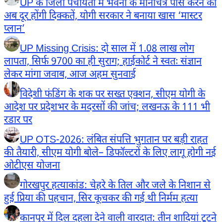
UP के जिला पंचायतों में भवनों के मानचित्र पास करने की
अब दूर होंगी दिक्कतें, योगी सरकार ने बनाया खास ‘मास्टर
प्लान’
UP Missing Crisis: दो साल में 1.08 लाख लोग
लापता, सिर्फ 9700 का ही सुराग; हाईकोर्ट ने स्वतः संज्ञान
लेकर मांगा जवाब, आज अहम सुनवाई
विदेशी फंडिंग के शक पर सख्त एक्शन, सीएम योगी के
आदेश पर प्रदेशभर के मदरसों की जांच; लखनऊ के 111 भी
रडार पर
UP OTS-2026: लंबित संपत्ति भुगतान पर बड़ी राहत
की तैयारी, सीएम योगी बोले– डिफॉल्टरों के लिए लागू होगी नई
ओटीएस योजना
गोरखपुर हत्याकांड: चेहरे के तिल और जले के निशान से
हुई प्रिया की पहचान, सिर कूचकर की गई थी निर्मम हत्या
कानपुर में दिल दहला देने वाली वारदात: तीन शादियां टूटने