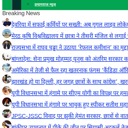
प्रयागराज न्यूज़
Breaking News
देवरिया में सफाई कर्मियों पर सख्ती: अब गूगल लाइव लोकेशन
मेरठ कृषि विश्वविद्यालय में छात्रा ने तीसरी मंजिल से ल
राज्यसभा में राघव चड्ढा ने उठाया ‘रेफरल कमीशन’ का मुद्
बांग्लादेश: सेना प्रमुख मोहम्मद यूनुस को अंतरिम सरकार क
अमेरिका में तेजी से फैल रहा खतरनाक फंगस ‘कैंडिडा ऑरिस
झारखंड हो या दिल्ली, हर जगह छात्रों के साथ कांग्रेस’, खर
यूपी विधानसभा में हंगामे पर सीएम योगी का विपक्ष पर हमला, 
यूपी विधानसभा में हंगामे पर भावुक हुए स्पीकर सतीश महाना
JPSC-JSSC विवाद पर झुकी हेमंत सरकार, छात्रों से वार्ता