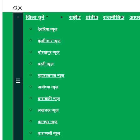
जिला चुने
राष्ट्रीय
प्रांतीय
राजनीतिक
आपर
देवरिया न्यूज़
कुशीनगर न्यूज़
गोरखपुर न्यूज़
बस्ती न्यूज़
महाराजगंज न्यूज़
☰
अयोध्या न्यूज़
बाराबंकी न्यूज़
लखनऊ न्यूज़
कानपुर न्यूज़
वाराणसी न्यूज़