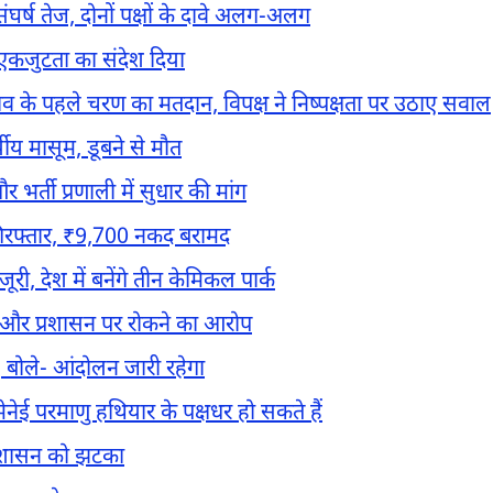
र्ष तेज, दोनों पक्षों के दावे अलग-अलग
, एकजुटता का संदेश दिया
ाव के पहले चरण का मतदान, विपक्ष ने निष्पक्षता पर उठाए सवाल
्षीय मासूम, डूबने से मौत
 भर्ती प्रणाली में सुधार की मांग
 गिरफ्तार, ₹9,700 नकद बरामद
ी, देश में बनेंगे तीन केमिकल पार्क
स और प्रशासन पर रोकने का आरोप
बोले- आंदोलन जारी रहेगा
मेनेई परमाणु हथियार के पक्षधर हो सकते हैं
प्रशासन को झटका