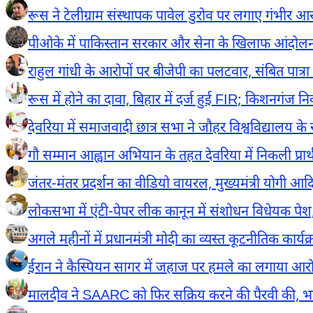
रूस ने टेलीग्राम संस्थापक पावेल डुरोव पर लगाए गंभीर आरोप
पीओके में पाकिस्तान सरकार और सेना के खिलाफ आंदोलन
राहुल गांधी के आरोपों पर बीजेपी का पलटवार, संबित पात्रा 
रूस में होने का दावा, बिहार में दर्ज हुई FIR; किशनगंज निव
देवरिया में समाजवादी छात्र सभा ने जौहर विश्वविद्यालय के
गौ सम्मान आह्वान अभियान के तहत देवरिया में निकली प्रार्थ
जंतर-मंतर प्रदर्शन का वीडियो वायरल, मुख्यमंत्री योगी आद
लोकसभा में एंटी-पेपर लीक कानून में संशोधन विधेयक पेश, डॉ.
अगले महीनों में प्रधानमंत्री मोदी का व्यस्त कूटनीतिक 
ईरान ने कैस्पियन सागर में जहाज पर हमले का लगाया आरोप,
मालदीव ने SAARC को फिर सक्रिय करने की पैरवी की, 