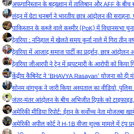
अफगानिस्तान के बदख्शान में तालिबान और AFF के बीच संघ
लंदन में ग्रेटा थनबर्ग ने भारतीय छात्र आंदोलन की सराहना
पाकिस्तान के कब्जे वाले कश्मीर (PoK) में विधानसभा चुन
देवरिया : ननिहाल में खेलते समय कुर्ना नाले में गिरा तीन वर
देवरिया में आजाद समाज पार्टी का प्रदर्शन, छात्र आंदोलन और
देवरिया जीआरपी ने ट्रेन में झपटमारी के आरोपी को किया
केंद्रीय कैबिनेट ने ‘BHAVYA Rasayan’ योजना को दी मंजूर
सोनम वांगचुक ने जारी किया अस्पताल का वीडियो, पुलि
जंतर-मंतर आंदोलन के बीच अभिजीत दिपके को टाइफाइड, 
अमेरिकी मीडिया रिपोर्ट: ईरान के सर्वोच्च नेता मोजतबा खा
अमेरिकी अपील कोर्ट ने H-1B वीजा शुल्क मामले में ट्रंप 