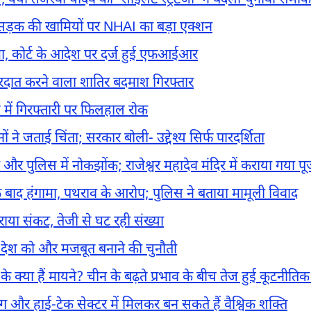
 क्या तेजस्वी यादव की ‘साइलेंट स्ट्रैटेजी’ ने बदला चुनावी सम
सड़क की खामियों पर NHAI का बड़ा एक्शन
कदमा, कोर्ट के आदेश पर दर्ज हुई एफआईआर
ारदात करने वाला शातिर बदमाश गिरफ्तार
 में गिरफ्तारी पर फिलहाल रोक
 जताई चिंता; सरकार बोली- उद्देश्य सिर्फ पारदर्शिता
 पुलिस में नोकझोंक; राजेश्वर महादेव मंदिर में कराया गया प
 बाद हंगामा, पथराव के आरोप; पुलिस ने बताया मामूली विवाद
राया संकट, तेजी से घट रही संख्या
अब देश को और मजबूत बनाने की चुनौती
के क्या हैं मायने? चीन के बढ़ते प्रभाव के बीच तेज हुई कूटनी
िंग और हाई-टेक सेक्टर में मिलकर बन सकते हैं वैश्विक शक्ति