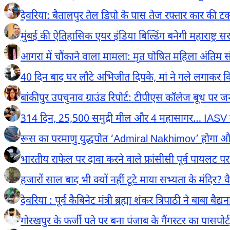
देवरिया: बैतालपुर तेल डिपो के पास तेज रफ्तार कार की
मुंबई की ऐतिहासिक एयर इंडिया बिल्डिंग बनेगी महाराष्ट्
आगरा में चौंकाने वाला मामला: मृत घोषित महिला अंतिम संस्
40 दिन बाद घर लौटे अभिजीत दिपके, मां ने गले लगाकर किया
बांकीपुर उपचुनाव ग्राउंड रिपोर्ट: टीपीएस कॉलेज बूथ पर
314 दिन, 25,500 समुद्री मील और 4 महासागर… IASV त्रिवे
रूस का परमाणु युद्धपोत ‘Admiral Nakhimov’ होगा औ
भारतीय राफेल पर दावा करने वाले फ्रांसीसी पूर्व पायलट 
हजारों साल बाद भी क्यों नहीं टूटे माया सभ्यता के मंदिर?
देवरिया : पूर्व कैबिनेट मंत्री ब्रह्मा शंकर त्रिपाठी ने बाबा
गोरखपुर के फर्जी पते पर बना पंजाब के गैंगस्टर का पासपोर्ट, ज