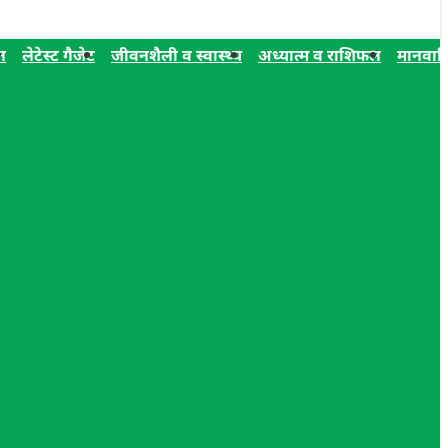
न
लेटेस्ट गैजेट
जीवनशैली व स्वास्थ्य
अध्यात्म व राशिफल
मानवाध