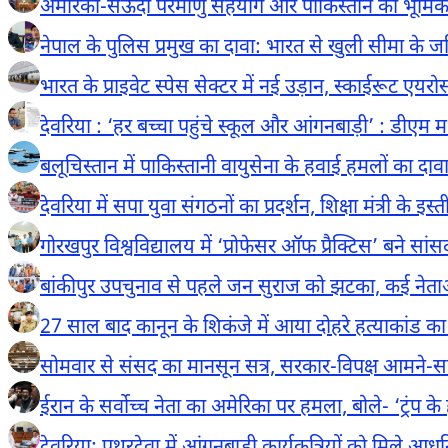
अमेरिका-सऊदी परमाणु सहयोग और पाकिस्तान की भूमिक
नेपाल के पुलिस प्रमुख का दावा: भारत से खुली सीमा के जर
भारत के प्राइवेट स्पेस सेक्टर में नई उड़ान, स्काईरूट एय
देवरिया : ‘हर बच्चा पहुंचे स्कूल और आंगनबाड़ी’ : डीएम म
बलूचिस्तान में पाकिस्तानी वायुसेना के हवाई हमलों का दावा
देवरिया में सपा युवा संगठनों का प्रदर्शन, शिक्षा मंत्री के इ
गोरखपुर विश्वविद्यालय में ‘प्रोफेसर ऑफ प्रैक्टिस’ बने सा
बांकीपुर उपचुनाव से पहले जन सुराज को झटका, कई नेताओ
27 साल बाद कानून के शिकंजे में आया दोहरे हत्याकांड
सोमवार से संसद का मानसून सत्र, सरकार-विपक्ष आमने-स
ईरान के सर्वोच्च नेता का अमेरिका पर हमला, बोले- ‘ट्रंप 