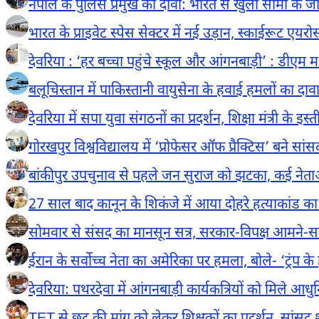
नेपाल के पुलिस प्रमुख का दावा: भारत से खुली सीमा के जर
भारत के प्राइवेट स्पेस सेक्टर में नई उड़ान, स्काईरूट एय
देवरिया : ‘हर बच्चा पहुंचे स्कूल और आंगनबाड़ी’ : डीएम म
बलूचिस्तान में पाकिस्तानी वायुसेना के हवाई हमलों का दावा
देवरिया में सपा युवा संगठनों का प्रदर्शन, शिक्षा मंत्री के इ
गोरखपुर विश्वविद्यालय में ‘प्रोफेसर ऑफ प्रैक्टिस’ बने सा
बांकीपुर उपचुनाव से पहले जन सुराज को झटका, कई नेताओ
27 साल बाद कानून के शिकंजे में आया दोहरे हत्याकांड
सोमवार से संसद का मानसून सत्र, सरकार-विपक्ष आमने-स
ईरान के सर्वोच्च नेता का अमेरिका पर हमला, बोले- ‘ट्रंप 
देवरिया: पथरदेवा में आंगनबाड़ी कार्यकत्रियों को मिले आध