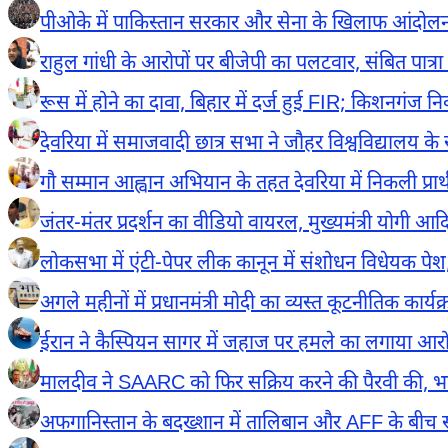
पीओके में पाकिस्तान सरकार और सेना के खिलाफ आंदोलन
राहुल गांधी के आरोपों पर बीजेपी का पलटवार, संबित पात्रा 
रूस में होने का दावा, बिहार में दर्ज हुई FIR; किशनगंज निव
देवरिया में समाजवादी छात्र सभा ने जौहर विश्वविद्यालय के
गौ सम्मान आह्वान अभियान के तहत देवरिया में निकली प्रार्थ
जंतर-मंतर प्रदर्शन का वीडियो वायरल, मुख्यमंत्री योगी आद
लोकसभा में एंटी-पेपर लीक कानून में संशोधन विधेयक पेश, डॉ.
अगले महीनों में प्रधानमंत्री मोदी का व्यस्त कूटनीतिक 
ईरान ने कैस्पियन सागर में जहाज पर हमले का लगाया आरोप,
मालदीव ने SAARC को फिर सक्रिय करने की पैरवी की, 
अफगानिस्तान के बदख्शान में तालिबान और AFF के बीच संघ