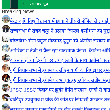
प्रयागराज न्यूज़
Breaking News
मेरठ कृषि विश्वविद्यालय में छात्रा ने तीसरी मंजिल से ल
राज्यसभा में राघव चड्ढा ने उठाया ‘रेफरल कमीशन’ का मुद्
बांग्लादेश: सेना प्रमुख मोहम्मद यूनुस को अंतरिम सरकार क
अमेरिका में तेजी से फैल रहा खतरनाक फंगस ‘कैंडिडा ऑरिस
झारखंड हो या दिल्ली, हर जगह छात्रों के साथ कांग्रेस’, खर
यूपी विधानसभा में हंगामे पर सीएम योगी का विपक्ष पर हमला, 
यूपी विधानसभा में हंगामे पर भावुक हुए स्पीकर सतीश महाना
JPSC-JSSC विवाद पर झुकी हेमंत सरकार, छात्रों से वार्ता
बांकीपुर उपचुनाव में पीके की जीत पर सियासी अटकलें तेज,