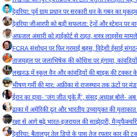
लखनऊ-कानपुर एक्सप्रेसवे पर टोल वसूली फिलहाल बंद, 
देवरिया: पूर्व ग्राम प्रधान पर सरकारी धन के गबन का मु
देवरिया जीआरपी को बड़ी सफलता: ट्रेनों और स्टेशन पर व
अफजल अंसारी को हाईकोर्ट से राहत, शस्त्र लाइसेंस मामले
FCRA संशोधन पर फिर गरमाई बहस, विदेशी ईसाई संगठनों ने
ताजमहल पर जलाभिषेक की कोशिश पर हंगामा, कांवड़ियों और
लखनऊ में स्कूल वैन और कांवड़ियों की बाइक की टक्कर के
भीषण गर्मी की मार: अफ्रीका से राजस्थान तक ऊंटों पर मंड
ईरान का दावा- ‘जंग जीत चुके हैं’, संसद अध्यक्ष बोले- 
ढाका में अमेरिकी दूत और भारतीय उच्चायुक्त की मुलाकात 
रक्षा से आगे बढ़े भारत-इजरायल की साझेदारी, मैन्युफैक्चर
देवरिया: बैतालपुर तेल डिपो के पास तेज रफ्तार कार की