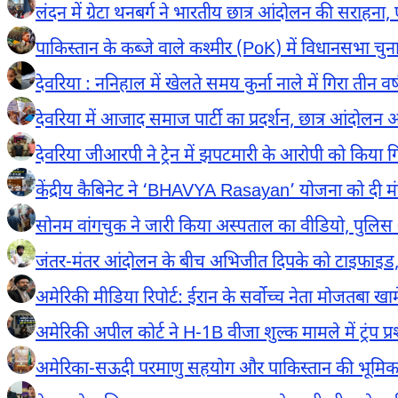
लंदन में ग्रेटा थनबर्ग ने भारतीय छात्र आंदोलन की सराहना
पाकिस्तान के कब्जे वाले कश्मीर (PoK) में विधानसभा चुन
देवरिया : ननिहाल में खेलते समय कुर्ना नाले में गिरा तीन वर
देवरिया में आजाद समाज पार्टी का प्रदर्शन, छात्र आंदोलन और
देवरिया जीआरपी ने ट्रेन में झपटमारी के आरोपी को किया
केंद्रीय कैबिनेट ने ‘BHAVYA Rasayan’ योजना को दी मंजूर
सोनम वांगचुक ने जारी किया अस्पताल का वीडियो, पुलि
जंतर-मंतर आंदोलन के बीच अभिजीत दिपके को टाइफाइड, 
अमेरिकी मीडिया रिपोर्ट: ईरान के सर्वोच्च नेता मोजतबा खा
अमेरिकी अपील कोर्ट ने H-1B वीजा शुल्क मामले में ट्रंप 
अमेरिका-सऊदी परमाणु सहयोग और पाकिस्तान की भूमिक