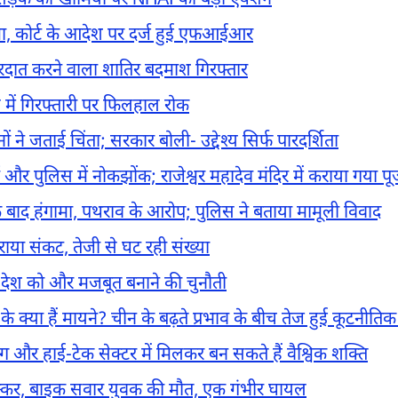
सड़क की खामियों पर NHAI का बड़ा एक्शन
कदमा, कोर्ट के आदेश पर दर्ज हुई एफआईआर
ारदात करने वाला शातिर बदमाश गिरफ्तार
 में गिरफ्तारी पर फिलहाल रोक
 जताई चिंता; सरकार बोली- उद्देश्य सिर्फ पारदर्शिता
 पुलिस में नोकझोंक; राजेश्वर महादेव मंदिर में कराया गया प
 बाद हंगामा, पथराव के आरोप; पुलिस ने बताया मामूली विवाद
राया संकट, तेजी से घट रही संख्या
अब देश को और मजबूत बनाने की चुनौती
के क्या हैं मायने? चीन के बढ़ते प्रभाव के बीच तेज हुई कूटनी
िंग और हाई-टेक सेक्टर में मिलकर बन सकते हैं वैश्विक शक्ति
 टक्कर, बाइक सवार युवक की मौत, एक गंभीर घायल