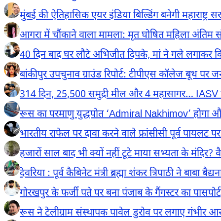
मुंबई की ऐतिहासिक एयर इंडिया बिल्डिंग बनेगी महाराष्ट्
आगरा में चौंकाने वाला मामला: मृत घोषित महिला अंतिम संस्
40 दिन बाद घर लौटे अभिजीत दिपके, मां ने गले लगाकर किया
बांकीपुर उपचुनाव ग्राउंड रिपोर्ट: टीपीएस कॉलेज बूथ पर
314 दिन, 25,500 समुद्री मील और 4 महासागर… IASV त्रिवे
रूस का परमाणु युद्धपोत ‘Admiral Nakhimov’ होगा औ
भारतीय राफेल पर दावा करने वाले फ्रांसीसी पूर्व पायलट 
हजारों साल बाद भी क्यों नहीं टूटे माया सभ्यता के मंदिर?
देवरिया : पूर्व कैबिनेट मंत्री ब्रह्मा शंकर त्रिपाठी ने बाबा
गोरखपुर के फर्जी पते पर बना पंजाब के गैंगस्टर का पासपोर्ट, ज
रूस ने टेलीग्राम संस्थापक पावेल डुरोव पर लगाए गंभीर आरोप