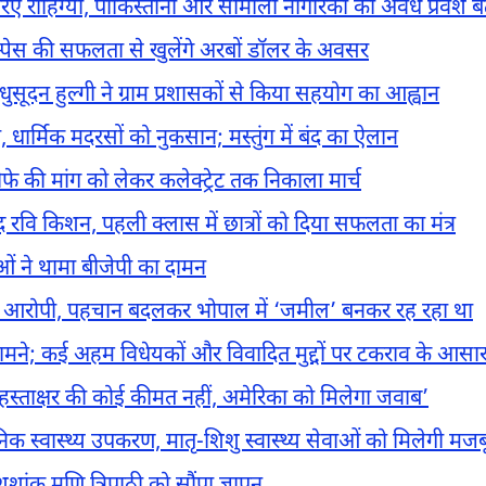
िए रोहिंग्या, पाकिस्तानी और सोमाली नागरिकों का अवैध प्रवेश बढ
रोस्पेस की सफलता से खुलेंगे अरबों डॉलर के अवसर
धुसूदन हुल्गी ने ग्राम प्रशासकों से किया सहयोग का आह्वान
, धार्मिक मदरसों को नुकसान; मस्तुंग में बंद का ऐलान
स्तीफे की मांग को लेकर कलेक्ट्रेट तक निकाला मार्च
ंसद रवि किशन, पहली क्लास में छात्रों को दिया सफलता का मंत्र
ं ने थामा बीजेपी का दामन
 का आरोपी, पहचान बदलकर भोपाल में ‘जमील’ बनकर रह रहा था
ामने; कई अहम विधेयकों और विवादित मुद्दों पर टकराव के आसा
के हस्ताक्षर की कोई कीमत नहीं, अमेरिका को मिलेगा जवाब’
ुनिक स्वास्थ्य उपकरण, मातृ-शिशु स्वास्थ्य सेवाओं को मिलेगी मजब