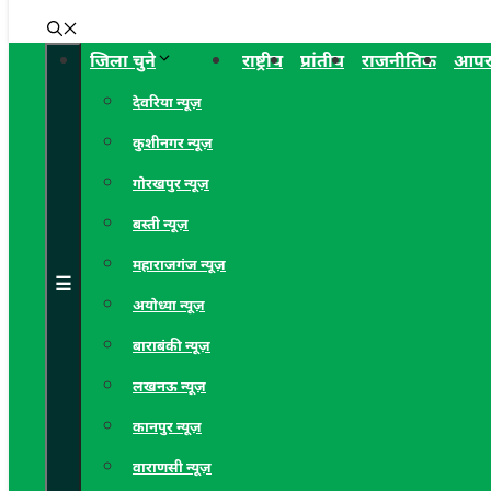
जिला चुने
राष्ट्रीय
प्रांतीय
राजनीतिक
आपर
देवरिया न्यूज़
कुशीनगर न्यूज़
गोरखपुर न्यूज़
बस्ती न्यूज़
महाराजगंज न्यूज़
☰
अयोध्या न्यूज़
बाराबंकी न्यूज़
लखनऊ न्यूज़
कानपुर न्यूज़
वाराणसी न्यूज़