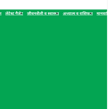
न
लेटेस्ट गैजेट
जीवनशैली व स्वास्थ्य
अध्यात्म व राशिफल
मानवाध