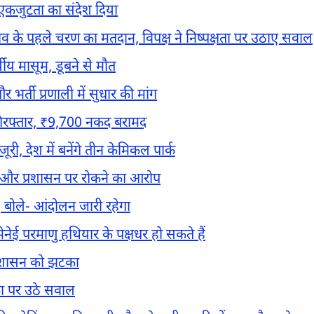
, एकजुटता का संदेश दिया
ाव के पहले चरण का मतदान, विपक्ष ने निष्पक्षता पर उठाए सवाल
्षीय मासूम, डूबने से मौत
 भर्ती प्रणाली में सुधार की मांग
 गिरफ्तार, ₹9,700 नकद बरामद
ी, देश में बनेंगे तीन केमिकल पार्क
स और प्रशासन पर रोकने का आरोप
बोले- आंदोलन जारी रहेगा
मेनेई परमाणु हथियार के पक्षधर हो सकते हैं
प्रशासन को झटका
ा पर उठे सवाल