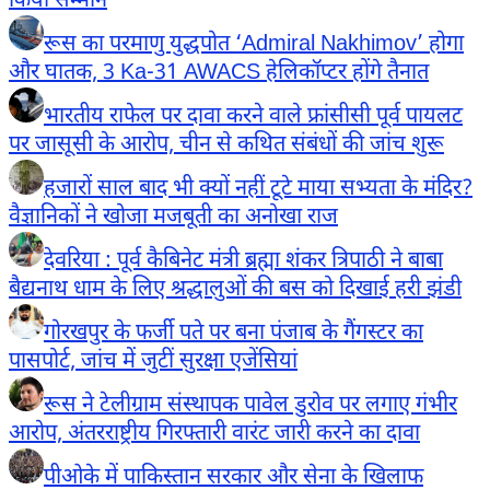
किया सम्मान
रूस का परमाणु युद्धपोत ‘Admiral Nakhimov’ होगा
और घातक, 3 Ka-31 AWACS हेलिकॉप्टर होंगे तैनात
भारतीय राफेल पर दावा करने वाले फ्रांसीसी पूर्व पायलट
पर जासूसी के आरोप, चीन से कथित संबंधों की जांच शुरू
हजारों साल बाद भी क्यों नहीं टूटे माया सभ्यता के मंदिर?
वैज्ञानिकों ने खोजा मजबूती का अनोखा राज
देवरिया : पूर्व कैबिनेट मंत्री ब्रह्मा शंकर त्रिपाठी ने बाबा
बैद्यनाथ धाम के लिए श्रद्धालुओं की बस को दिखाई हरी झंडी
गोरखपुर के फर्जी पते पर बना पंजाब के गैंगस्टर का
पासपोर्ट, जांच में जुटीं सुरक्षा एजेंसियां
रूस ने टेलीग्राम संस्थापक पावेल डुरोव पर लगाए गंभीर
आरोप, अंतरराष्ट्रीय गिरफ्तारी वारंट जारी करने का दावा
पीओके में पाकिस्तान सरकार और सेना के खिलाफ