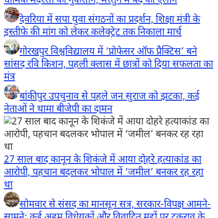
धार्मिक मदरसों को नुकसान; मस्तुंग में बंद का ऐलान
देवरिया में सपा युवा संगठनों का प्रदर्शन, शिक्षा मंत्री के
इस्तीफे की मांग को लेकर कलेक्ट्रेट तक निकाला मार्च
गोरखपुर विश्वविद्यालय में ‘प्रोफेसर ऑफ प्रैक्टिस’ बने
सांसद रवि किशन, पहली क्लास में छात्रों को दिया सफलता का
मंत्र
बांकीपुर उपचुनाव से पहले जन सुराज को झटका, कई
नेताओं ने थामा बीजेपी का दामन
27 साल बाद कानून के शिकंजे में आया दोहरे हत्याकांड का
आरोपी, पहचान बदलकर भोपाल में ‘जमील’ बनकर रह रहा
था
सोमवार से संसद का मानसून सत्र, सरकार-विपक्ष आमने-
सामने; कई अहम विधेयकों और विवादित मुद्दों पर टकराव के