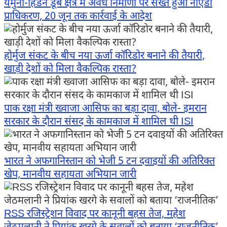
यमुना-हिंडन डूब क्षेत्र में अवैध निर्माणों पर सख्त हुआ नोएडा
प्राधिकरण, 20 जून तक कार्रवाई के आदेश
होर्मुज संकट के बीच नया ऊर्जा कॉरिडोर बनाने की तैयारी,
खाड़ी देशों को मिला वैकल्पिक रास्ता?
पाक रक्षा मंत्री ख्वाजा आसिफ का बड़ा दावा, बोले- इमरान
सरकार के दौरान संसद के कामकाज में शामिल थी ISI
भारत ने अफगानिस्तान को भेजी 5 टन दवाइयों की अतिरिक्त
खेप, मानवीय सहायता अभियान जारी
RSS रजिस्ट्रेशन विवाद पर कानूनी बहस तेज, महेश