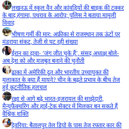
लखनऊ में स्कूल वैन और कांवड़ियों की बाइक की टक्कर
के बाद हंगामा, पथराव के आरोप; पुलिस ने बताया मामूली
विवाद
भीषण गर्मी की मार: अफ्रीका से राजस्थान तक ऊंटों पर
मंडराया संकट, तेजी से घट रही संख्या
ईरान का दावा- ‘जंग जीत चुके हैं’, संसद अध्यक्ष बोले-
अब देश को और मजबूत बनाने की चुनौती
ढाका में अमेरिकी दूत और भारतीय उच्चायुक्त की
मुलाकात के क्या हैं मायने? चीन के बढ़ते प्रभाव के बीच तेज
हुई कूटनीतिक हलचल
रक्षा से आगे बढ़े भारत-इजरायल की साझेदारी,
मैन्युफैक्चरिंग और हाई-टेक सेक्टर में मिलकर बन सकते हैं
वैश्विक शक्ति
देवरिया: बैतालपुर तेल डिपो के पास तेज रफ्तार कार की