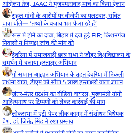
आंदोलन तेज, JAAC ने मुजफ्फराबाद मार्च का किया ऐलान
राहुल गांधी के आरोपों पर बीजेपी का पलटवार, संबित
पात्रा बोले— ‘तथ्यों के बजाय भ्रम फैला रहे हैं’
रूस में होने का दावा, बिहार में दर्ज हुई FIR; किशनगंज
निवासी ने निष्पक्ष जांच की मांग की
देवरिया में समाजवादी छात्र सभा ने जौहर विश्वविद्यालय के
समर्थन में चलाया हस्ताक्षर अभियान
गौ सम्मान आह्वान अभियान के तहत देवरिया में निकली
प्रार्थना यात्रा, डीएम को सौंपा 5 लाख हस्ताक्षरों वाला ज्ञापन
जंतर-मंतर प्रदर्शन का वीडियो वायरल, मुख्यमंत्री योगी
आदित्यनाथ पर टिप्पणी को लेकर कार्रवाई की मांग
लोकसभा में एंटी-पेपर लीक कानून में संशोधन विधेयक
पेश, डॉ. जितेंद्र सिंह ने रखा प्रस्ताव