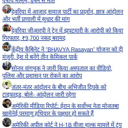
वर्षीय मासूम, डूबने से मौत
देवरिया में आजाद समाज पार्टी का प्रदर्शन, छात्र आंदोलन
और भर्ती प्रणाली में सुधार की मांग
देवरिया जीआरपी ने ट्रेन में झपटमारी के आरोपी को किया
गिरफ्तार, ₹9,700 नकद बरामद
केंद्रीय कैबिनेट ने ‘BHAVYA Rasayan’ योजना को दी
मंजूरी, देश में बनेंगे तीन केमिकल पार्क
सोनम वांगचुक ने जारी किया अस्पताल का वीडियो,
पुलिस और प्रशासन पर रोकने का आरोप
जंतर-मंतर आंदोलन के बीच अभिजीत दिपके को
टाइफाइड, बोले- आंदोलन जारी रहेगा
अमेरिकी मीडिया रिपोर्ट: ईरान के सर्वोच्च नेता मोजतबा
खामेनेई परमाणु हथियार के पक्षधर हो सकते हैं
अमेरिकी अपील कोर्ट ने H-1B वीजा शुल्क मामले में ट्रंप