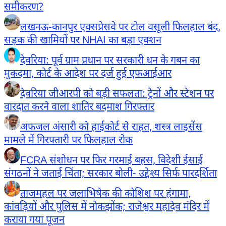
समीकरण?
लखनऊ-कानपुर एक्सप्रेसवे पर टोल वसूली फिलहाल बंद,
सड़क की खामियों पर NHAI का बड़ा एक्शन
देवरिया: पूर्व ग्राम प्रधान पर सरकारी धन के गबन का
मुकदमा, कोर्ट के आदेश पर दर्ज हुई एफआईआर
देवरिया जीआरपी को बड़ी सफलता: ट्रेनों और स्टेशन पर
वारदात करने वाला शातिर बदमाश गिरफ्तार
अफजल अंसारी को हाईकोर्ट से राहत, शस्त्र लाइसेंस
मामले में गिरफ्तारी पर फिलहाल रोक
FCRA संशोधन पर फिर गरमाई बहस, विदेशी ईसाई
संगठनों ने जताई चिंता; सरकार बोली- उद्देश्य सिर्फ पारदर्शिता
ताजमहल पर जलाभिषेक की कोशिश पर हंगामा,
कांवड़ियों और पुलिस में नोकझोंक; राजेश्वर महादेव मंदिर में
कराया गया पूजन