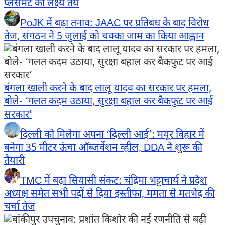
प्लेसमेंट का लक्ष्य तय
PoJK में बढ़ा तनाव: JAAC पर प्रतिबंध के बाद विरोध
तेज, संगठन ने 5 जुलाई को चक्का जाम का किया आह्वान
बंगला खाली करने के बाद लालू यादव का सरकार पर हमला,
बोले- ‘गलत कदम उठाया, सुरक्षा बहाल कर बैकफुट पर आई
सरकार’
दिल्ली को मिलेगा अपना ‘दिल्ली आई’: मयूर विहार में
बनेगा 35 मीटर ऊंचा ऑब्जर्वेशन व्हील, DDA ने शुरू की
तैयारी
TMC में बढ़ा सियासी संकट: चंद्रिमा भट्टाचार्य ने प्रदेश
अध्यक्ष समेत सभी पदों से दिया इस्तीफा, ममता से मतभेद की
चर्चा तेज