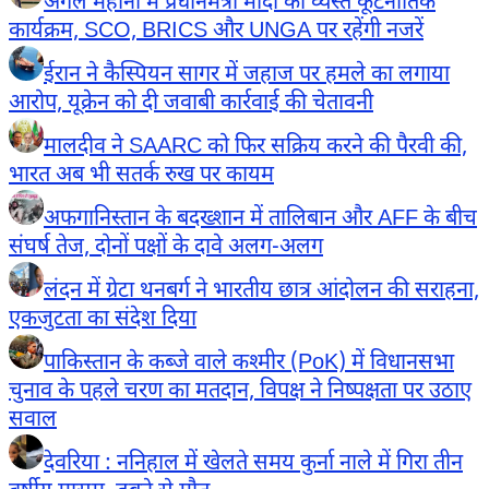
अगले महीनों में प्रधानमंत्री मोदी का व्यस्त कूटनीतिक
कार्यक्रम, SCO, BRICS और UNGA पर रहेंगी नजरें
ईरान ने कैस्पियन सागर में जहाज पर हमले का लगाया
आरोप, यूक्रेन को दी जवाबी कार्रवाई की चेतावनी
मालदीव ने SAARC को फिर सक्रिय करने की पैरवी की,
भारत अब भी सतर्क रुख पर कायम
अफगानिस्तान के बदख्शान में तालिबान और AFF के बीच
संघर्ष तेज, दोनों पक्षों के दावे अलग-अलग
लंदन में ग्रेटा थनबर्ग ने भारतीय छात्र आंदोलन की सराहना,
एकजुटता का संदेश दिया
पाकिस्तान के कब्जे वाले कश्मीर (PoK) में विधानसभा
चुनाव के पहले चरण का मतदान, विपक्ष ने निष्पक्षता पर उठाए
सवाल
देवरिया : ननिहाल में खेलते समय कुर्ना नाले में गिरा तीन