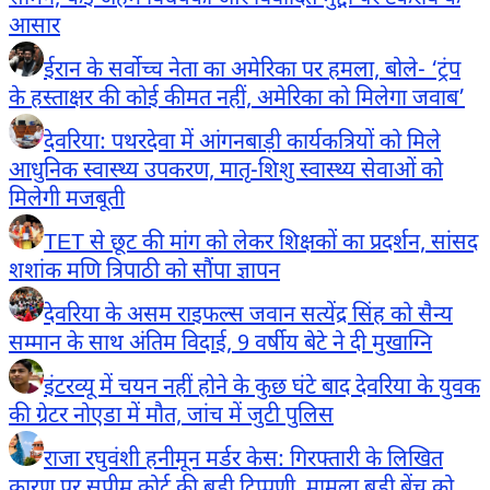
आसार
ईरान के सर्वोच्च नेता का अमेरिका पर हमला, बोले- ‘ट्रंप
के हस्ताक्षर की कोई कीमत नहीं, अमेरिका को मिलेगा जवाब’
देवरिया: पथरदेवा में आंगनबाड़ी कार्यकत्रियों को मिले
आधुनिक स्वास्थ्य उपकरण, मातृ-शिशु स्वास्थ्य सेवाओं को
मिलेगी मजबूती
TET से छूट की मांग को लेकर शिक्षकों का प्रदर्शन, सांसद
शशांक मणि त्रिपाठी को सौंपा ज्ञापन
देवरिया के असम राइफल्स जवान सत्येंद्र सिंह को सैन्य
सम्मान के साथ अंतिम विदाई, 9 वर्षीय बेटे ने दी मुखाग्नि
इंटरव्यू में चयन नहीं होने के कुछ घंटे बाद देवरिया के युवक
की ग्रेटर नोएडा में मौत, जांच में जुटी पुलिस
राजा रघुवंशी हनीमून मर्डर केस: गिरफ्तारी के लिखित
कारण पर सुप्रीम कोर्ट की बड़ी टिप्पणी, मामला बड़ी बेंच को