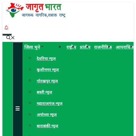
Skip
to
content
Menu
जिला चुने
राष्ट्रीय
प्रांतीय
राजनीतिक
आपराधिक
देवरिया न्यूज़
कुशीनगर न्यूज़
गोरखपुर न्यूज़
बस्ती न्यूज़
महाराजगंज न्यूज़
☰
अयोध्या न्यूज़
बाराबंकी न्यूज़