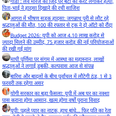
गोंडा : लव मैरिज की जिद पर बेटी की करंट लगाकर हत्या,
पिता-भाई ने हादसा दिखाने की रची साजिश
आगरा में भीषण सड़क हादसा: जगन्नाथ पुरी से लौट रहे
श्रद्धालुओं की मौत, 100 की रफ्तार से ट्रक ने दो ऑटो को रौंदा
Budget 2026: यूपी को आज 4.10 लाख करोड़ से
ज्यादा मिलने की उम्मीद, 75 हजार करोड़ की नई परियोजनाओं
की रखी गई मांग
माघी पूर्णिमा पर संगम में आस्था का महास्नान, लाखों
श्रद्धालुओं ने लगाई डुबकी, कल्पवास आज से संपन्न
बारिश और बादलों के बीच पूर्वांचल में लौटेगी ठंड, 1 से 3
फरवरी तक रहेगा असर
योगी सरकार का बड़ा फैसला: यूपी में अब घर का नक्शा
पास कराना होगा आसान, खत्म होगा वर्षों पुराना विवाद
यूपी: पहले प्यार का नाटक, हाथ बांधे… फिर पति का रेता