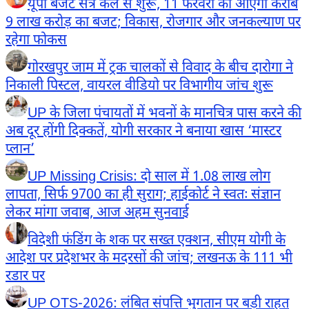
यूपी बजट सत्र कल से शुरू, 11 फरवरी को आएगा करीब
9 लाख करोड़ का बजट; विकास, रोजगार और जनकल्याण पर
रहेगा फोकस
गोरखपुर जाम में ट्रक चालकों से विवाद के बीच दारोगा ने
निकाली पिस्टल, वायरल वीडियो पर विभागीय जांच शुरू
UP के जिला पंचायतों में भवनों के मानचित्र पास करने की
अब दूर होंगी दिक्कतें, योगी सरकार ने बनाया खास ‘मास्टर
प्लान’
UP Missing Crisis: दो साल में 1.08 लाख लोग
लापता, सिर्फ 9700 का ही सुराग; हाईकोर्ट ने स्वतः संज्ञान
लेकर मांगा जवाब, आज अहम सुनवाई
विदेशी फंडिंग के शक पर सख्त एक्शन, सीएम योगी के
आदेश पर प्रदेशभर के मदरसों की जांच; लखनऊ के 111 भी
रडार पर
UP OTS-2026: लंबित संपत्ति भुगतान पर बड़ी राहत