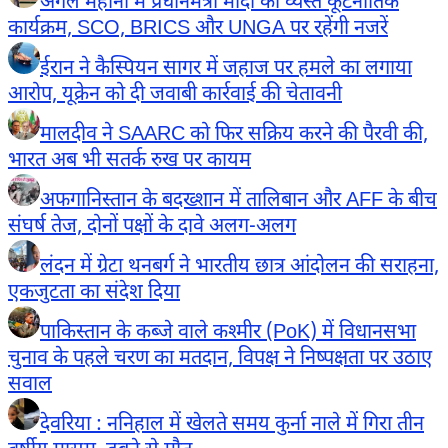
अगले महीनों में प्रधानमंत्री मोदी का व्यस्त कूटनीतिक
कार्यक्रम, SCO, BRICS और UNGA पर रहेंगी नजरें
ईरान ने कैस्पियन सागर में जहाज पर हमले का लगाया
आरोप, यूक्रेन को दी जवाबी कार्रवाई की चेतावनी
मालदीव ने SAARC को फिर सक्रिय करने की पैरवी की,
भारत अब भी सतर्क रुख पर कायम
अफगानिस्तान के बदख्शान में तालिबान और AFF के बीच
संघर्ष तेज, दोनों पक्षों के दावे अलग-अलग
लंदन में ग्रेटा थनबर्ग ने भारतीय छात्र आंदोलन की सराहना,
एकजुटता का संदेश दिया
पाकिस्तान के कब्जे वाले कश्मीर (PoK) में विधानसभा
चुनाव के पहले चरण का मतदान, विपक्ष ने निष्पक्षता पर उठाए
सवाल
देवरिया : ननिहाल में खेलते समय कुर्ना नाले में गिरा तीन