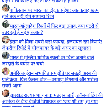
बाहर शौच के लिए गए तो कट सकती है हाजिरी
पाकिस्तान पर भारत का दोटूक संदेश: आतंकवाद खत्म
होने तक नहीं होंगे सामान्य रिश्ते
भारत-बांग्लादेश रिश्तों में फिर बढ़ा तनाव, क्या पटरी से
उतर रही है नई शुरुआत?
ईरान को मिला सबसे बड़ा फायदा, इजरायल रहा किनारे!
जेफरीज रिपोर्ट में सीजफायर के बड़े असर का खुलासा
भारत में मुस्लिम धार्मिक स्थलों पर चिंता जताने वाले
जरदारी के बयान पर चर्चा
अमेरिका-ईरान संभावित समझौते पर सऊदी अरब की
प्रतिक्रिया: प्रिंस फैसल बोले—परमाणु निगरानी और भरोसा
सबसे अहम
झारखंड राज्यसभा चुनाव: मतदान जारी, क्रॉस-वोटिंग की
आशंका के बीच बीजेपी विधायक का ‘जय श्री राम, हो गया