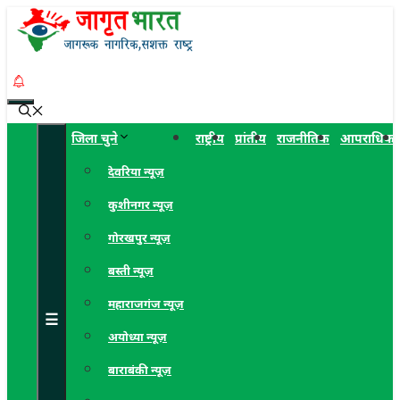
Skip
to
content
Menu
जिला चुने
राष्ट्रीय
प्रांतीय
राजनीतिक
आपराधिक
देवरिया न्यूज़
कुशीनगर न्यूज़
गोरखपुर न्यूज़
बस्ती न्यूज़
महाराजगंज न्यूज़
☰
अयोध्या न्यूज़
बाराबंकी न्यूज़