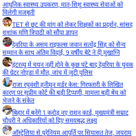
आधुनिक स्वास्थ्य उपकरण, मातृ-शिशु स्वास्थ्य सेवाओं को
मिलेगी मजबूती
TET से छूट की मांग को लेकर शिक्षकों का प्रदर्शन, सांसद
शशांक मणि त्रिपाठी को सौंपा ज्ञापन
देवरिया के असम राइफल्स जवान सत्येंद्र सिंह को सैन्य
सम्मान के साथ अंतिम विदाई, 9 वर्षीय बेटे ने दी मुखाग्नि
इंटरव्यू में चयन नहीं होने के कुछ घंटे बाद देवरिया के युवक
की ग्रेटर नोएडा में मौत, जांच में जुटी पुलिस
राजा रघुवंशी हनीमून मर्डर केस: गिरफ्तारी के लिखित
कारण पर सुप्रीम कोर्ट की बड़ी टिप्पणी, मामला बड़ी बेंच को
भेजने के संकेत
बिहार में बनेंगे 1 करोड़ नए राशन कार्ड, मुख्यमंत्री सम्राट
चौधरी ने अधिकारियों को दिए समयबद्ध लक्ष्य
ऑस्ट्रेलिया से यूरेनियम आपूर्ति पर सियासत तेज, जयराम