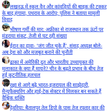
लखनऊ में स्कूल वैन और कांवड़ियों की बाइक की टक्कर
के बाद हंगामा, पथराव के आरोप; पुलिस ने बताया मामूली
विवाद
भीषण गर्मी की मार: अफ्रीका से राजस्थान तक ऊंटों पर
मंडराया संकट, तेजी से घट रही संख्या
ईरान का दावा- ‘जंग जीत चुके हैं’, संसद अध्यक्ष बोले-
अब देश को और मजबूत बनाने की चुनौती
ढाका में अमेरिकी दूत और भारतीय उच्चायुक्त की
मुलाकात के क्या हैं मायने? चीन के बढ़ते प्रभाव के बीच तेज
हुई कूटनीतिक हलचल
रक्षा से आगे बढ़े भारत-इजरायल की साझेदारी,
मैन्युफैक्चरिंग और हाई-टेक सेक्टर में मिलकर बन सकते हैं
वैश्विक शक्ति
देवरिया: बैतालपुर तेल डिपो के पास तेज रफ्तार कार की