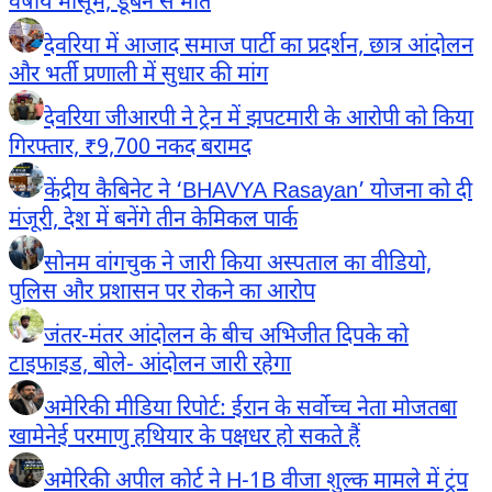
वर्षीय मासूम, डूबने से मौत
देवरिया में आजाद समाज पार्टी का प्रदर्शन, छात्र आंदोलन
और भर्ती प्रणाली में सुधार की मांग
देवरिया जीआरपी ने ट्रेन में झपटमारी के आरोपी को किया
गिरफ्तार, ₹9,700 नकद बरामद
केंद्रीय कैबिनेट ने ‘BHAVYA Rasayan’ योजना को दी
मंजूरी, देश में बनेंगे तीन केमिकल पार्क
सोनम वांगचुक ने जारी किया अस्पताल का वीडियो,
पुलिस और प्रशासन पर रोकने का आरोप
जंतर-मंतर आंदोलन के बीच अभिजीत दिपके को
टाइफाइड, बोले- आंदोलन जारी रहेगा
अमेरिकी मीडिया रिपोर्ट: ईरान के सर्वोच्च नेता मोजतबा
खामेनेई परमाणु हथियार के पक्षधर हो सकते हैं
अमेरिकी अपील कोर्ट ने H-1B वीजा शुल्क मामले में ट्रंप