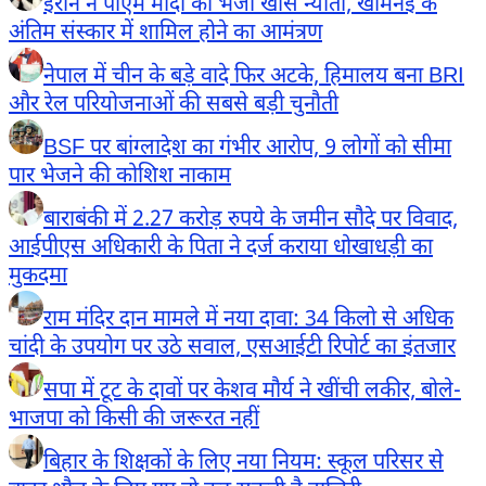
ईरान ने पीएम मोदी को भेजा खास न्योता, खामेनेई के
अंतिम संस्कार में शामिल होने का आमंत्रण
नेपाल में चीन के बड़े वादे फिर अटके, हिमालय बना BRI
और रेल परियोजनाओं की सबसे बड़ी चुनौती
BSF पर बांग्लादेश का गंभीर आरोप, 9 लोगों को सीमा
पार भेजने की कोशिश नाकाम
बाराबंकी में 2.27 करोड़ रुपये के जमीन सौदे पर विवाद,
आईपीएस अधिकारी के पिता ने दर्ज कराया धोखाधड़ी का
मुकदमा
राम मंदिर दान मामले में नया दावा: 34 किलो से अधिक
चांदी के उपयोग पर उठे सवाल, एसआईटी रिपोर्ट का इंतजार
सपा में टूट के दावों पर केशव मौर्य ने खींची लकीर, बोले-
भाजपा को किसी की जरूरत नहीं
बिहार के शिक्षकों के लिए नया नियम: स्कूल परिसर से