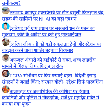
समीकरण?
लखनऊ-कानपुर एक्सप्रेसवे पर टोल वसूली फिलहाल बंद,
सड़क की खामियों पर NHAI का बड़ा एक्शन
देवरिया: पूर्व ग्राम प्रधान पर सरकारी धन के गबन का
मुकदमा, कोर्ट के आदेश पर दर्ज हुई एफआईआर
देवरिया जीआरपी को बड़ी सफलता: ट्रेनों और स्टेशन पर
वारदात करने वाला शातिर बदमाश गिरफ्तार
अफजल अंसारी को हाईकोर्ट से राहत, शस्त्र लाइसेंस
मामले में गिरफ्तारी पर फिलहाल रोक
FCRA संशोधन पर फिर गरमाई बहस, विदेशी ईसाई
संगठनों ने जताई चिंता; सरकार बोली- उद्देश्य सिर्फ पारदर्शिता
ताजमहल पर जलाभिषेक की कोशिश पर हंगामा,
कांवड़ियों और पुलिस में नोकझोंक; राजेश्वर महादेव मंदिर में
कराया गया पूजन