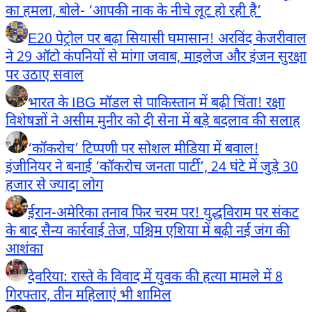
का हमला, बोले- ‘आपकी नाक के नीचे लूट हो रही है’
E20 पेट्रोल पर बढ़ा सियासी घमासान! अरविंद केजरीवाल
ने 29 ऑटो कंपनियों से मांगा जवाब, माइलेज और इंजन सुरक्षा
पर उठाए सवाल
भारत के IBG मॉडल से पाकिस्तान में बढ़ी चिंता! रक्षा
विशेषज्ञों ने असीम मुनीर को दी सेना में बड़े बदलाव की सलाह
‘कॉकरोच’ टिप्पणी पर सोशल मीडिया में बवाल!
इंजीनियर ने बनाई ‘कॉकरोच जनता पार्टी’, 24 घंटे में जुड़े 30
हजार से ज्यादा लोग
ईरान-अमेरिका तनाव फिर चरम पर! युद्धविराम पर संकट
के बाद सैन्य कार्रवाई तेज, पश्चिम एशिया में बढ़ी नई जंग की
आशंका
देवरिया: रास्ते के विवाद में युवक की हत्या मामले में 8
गिरफ्तार, तीन महिलाएं भी शामिल