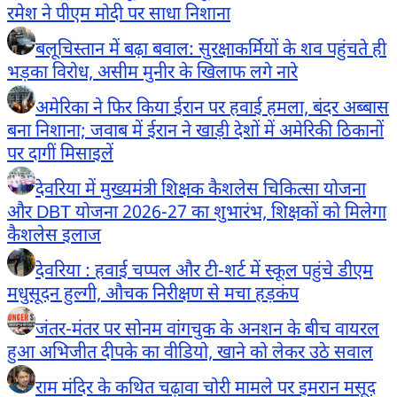
रमेश ने पीएम मोदी पर साधा निशाना
बलूचिस्तान में बढ़ा बवाल: सुरक्षाकर्मियों के शव पहुंचते ही
भड़का विरोध, असीम मुनीर के खिलाफ लगे नारे
अमेरिका ने फिर किया ईरान पर हवाई हमला, बंदर अब्बास
बना निशाना; जवाब में ईरान ने खाड़ी देशों में अमेरिकी ठिकानों
पर दागीं मिसाइलें
देवरिया में मुख्यमंत्री शिक्षक कैशलेस चिकित्सा योजना
और DBT योजना 2026-27 का शुभारंभ, शिक्षकों को मिलेगा
कैशलेस इलाज
देवरिया : हवाई चप्पल और टी-शर्ट में स्कूल पहुंचे डीएम
मधुसूदन हुल्गी, औचक निरीक्षण से मचा हड़कंप
जंतर-मंतर पर सोनम वांगचुक के अनशन के बीच वायरल
हुआ अभिजीत दीपके का वीडियो, खाने को लेकर उठे सवाल
राम मंदिर के कथित चढ़ावा चोरी मामले पर इमरान मसूद