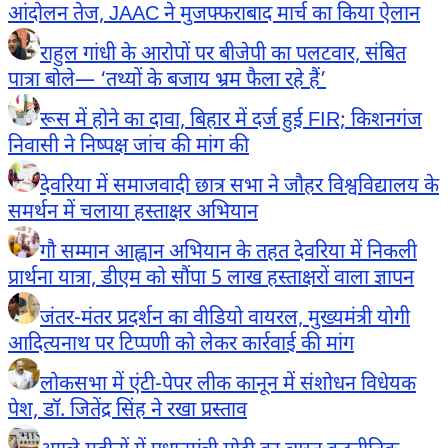
आंदोलन तेज, JAAC ने मुजफ्फराबाद मार्च का किया ऐलान
राहुल गांधी के आरोपों पर बीजेपी का पलटवार, संबित
पात्रा बोले— ‘तथ्यों के बजाय भ्रम फैला रहे हैं’
रूस में होने का दावा, बिहार में दर्ज हुई FIR; किशनगंज
निवासी ने निष्पक्ष जांच की मांग की
देवरिया में समाजवादी छात्र सभा ने जौहर विश्वविद्यालय के
समर्थन में चलाया हस्ताक्षर अभियान
गौ सम्मान आह्वान अभियान के तहत देवरिया में निकली
प्रार्थना यात्रा, डीएम को सौंपा 5 लाख हस्ताक्षरों वाला ज्ञापन
जंतर-मंतर प्रदर्शन का वीडियो वायरल, मुख्यमंत्री योगी
आदित्यनाथ पर टिप्पणी को लेकर कार्रवाई की मांग
लोकसभा में एंटी-पेपर लीक कानून में संशोधन विधेयक
पेश, डॉ. जितेंद्र सिंह ने रखा प्रस्ताव