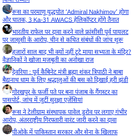
किया सम्मान
रूस का परमाणु युद्धपोत ‘Admiral Nakhimov’ होगा
और घातक, 3 Ka-31 AWACS हेलिकॉप्टर होंगे तैनात
भारतीय राफेल पर दावा करने वाले फ्रांसीसी पूर्व पायलट
पर जासूसी के आरोप, चीन से कथित संबंधों की जांच शुरू
हजारों साल बाद भी क्यों नहीं टूटे माया सभ्यता के मंदिर?
वैज्ञानिकों ने खोजा मजबूती का अनोखा राज
देवरिया : पूर्व कैबिनेट मंत्री ब्रह्मा शंकर त्रिपाठी ने बाबा
बैद्यनाथ धाम के लिए श्रद्धालुओं की बस को दिखाई हरी झंडी
गोरखपुर के फर्जी पते पर बना पंजाब के गैंगस्टर का
पासपोर्ट, जांच में जुटीं सुरक्षा एजेंसियां
रूस ने टेलीग्राम संस्थापक पावेल डुरोव पर लगाए गंभीर
आरोप, अंतरराष्ट्रीय गिरफ्तारी वारंट जारी करने का दावा
पीओके में पाकिस्तान सरकार और सेना के खिलाफ