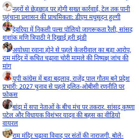
नहरों से छेड़छाड़ पर होगी सख्त कार्रवाई, टेल तक पानी
पहुंचाना प्रशासन की प्राथमिकता: डीएम मधुसूदन हुल्गी
देवरिया में निकली पल्स पोलियो जागरूकता रैली, सांसद
शशांक मणि त्रिपाठी ने दिखाई हरी झंडी
अयोध्या रवाना होने से पहले केजरीवाल का बड़ा आरोप,
राम मंदिर में कथित चढ़ावा चोरी मामले की निष्पक्ष जांच की
मांग
यूपी कांग्रेस में बड़ा बदलाव, राजेंद्र पाल गौतम बने प्रदेश
प्रभारी; 2027 चुनाव से पहले दलित-ओबीसी रणनीति पर
फोकस
बांदा में सपा नेताओं के बीच मंच पर तकरार, सांसद कृष्णा
पटेल और विधायक विशंभर यादव की बहस का वीडियो
वायरल
राम मंदिर चढ़ावा विवाद पर संतों की नाराजगी, बोले-