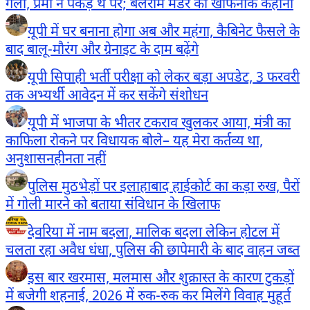
गला, प्रेमी ने पकड़े थे पैर; बलराम मर्डर की खौफनाक कहानी
यूपी में घर बनाना होगा अब और महंगा, कैबिनेट फैसले के
बाद बालू-मौरंग और ग्रेनाइट के दाम बढ़ेंगे
यूपी सिपाही भर्ती परीक्षा को लेकर बड़ा अपडेट, 3 फरवरी
तक अभ्यर्थी आवेदन में कर सकेंगे संशोधन
यूपी में भाजपा के भीतर टकराव खुलकर आया, मंत्री का
काफिला रोकने पर विधायक बोले– यह मेरा कर्तव्य था,
अनुशासनहीनता नहीं
पुलिस मुठभेड़ों पर इलाहाबाद हाईकोर्ट का कड़ा रुख, पैरों
में गोली मारने को बताया संविधान के खिलाफ
देवरिया में नाम बदला, मालिक बदला लेकिन होटल में
चलता रहा अवैध धंधा, पुलिस की छापेमारी के बाद वाहन जब्त
इस बार खरमास, मलमास और शुक्रास्त के कारण टुकड़ों
में बजेगी शहनाई, 2026 में रुक-रुक कर मिलेंगे विवाह मुहूर्त