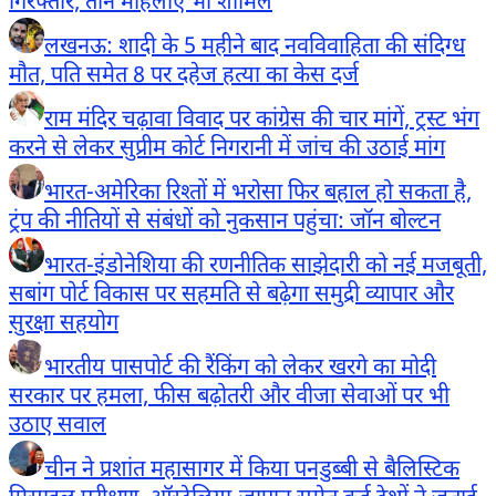
गिरफ्तार, तीन महिलाएं भी शामिल
लखनऊ: शादी के 5 महीने बाद नवविवाहिता की संदिग्ध
मौत, पति समेत 8 पर दहेज हत्या का केस दर्ज
राम मंदिर चढ़ावा विवाद पर कांग्रेस की चार मांगें, ट्रस्ट भंग
करने से लेकर सुप्रीम कोर्ट निगरानी में जांच की उठाई मांग
भारत-अमेरिका रिश्तों में भरोसा फिर बहाल हो सकता है,
ट्रंप की नीतियों से संबंधों को नुकसान पहुंचा: जॉन बोल्टन
भारत-इंडोनेशिया की रणनीतिक साझेदारी को नई मजबूती,
सबांग पोर्ट विकास पर सहमति से बढ़ेगा समुद्री व्यापार और
सुरक्षा सहयोग
भारतीय पासपोर्ट की रैंकिंग को लेकर खरगे का मोदी
सरकार पर हमला, फीस बढ़ोतरी और वीजा सेवाओं पर भी
उठाए सवाल
चीन ने प्रशांत महासागर में किया पनडुब्बी से बैलिस्टिक