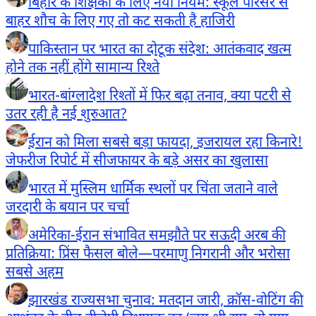
बिहार के शिक्षकों के लिए नया नियम: स्कूल परिसर से
बाहर शौच के लिए गए तो कट सकती है हाजिरी
पाकिस्तान पर भारत का दोटूक संदेश: आतंकवाद खत्म
होने तक नहीं होंगे सामान्य रिश्ते
भारत-बांग्लादेश रिश्तों में फिर बढ़ा तनाव, क्या पटरी से
उतर रही है नई शुरुआत?
ईरान को मिला सबसे बड़ा फायदा, इजरायल रहा किनारे!
जेफरीज रिपोर्ट में सीजफायर के बड़े असर का खुलासा
भारत में मुस्लिम धार्मिक स्थलों पर चिंता जताने वाले
जरदारी के बयान पर चर्चा
अमेरिका-ईरान संभावित समझौते पर सऊदी अरब की
प्रतिक्रिया: प्रिंस फैसल बोले—परमाणु निगरानी और भरोसा
सबसे अहम
झारखंड राज्यसभा चुनाव: मतदान जारी, क्रॉस-वोटिंग की