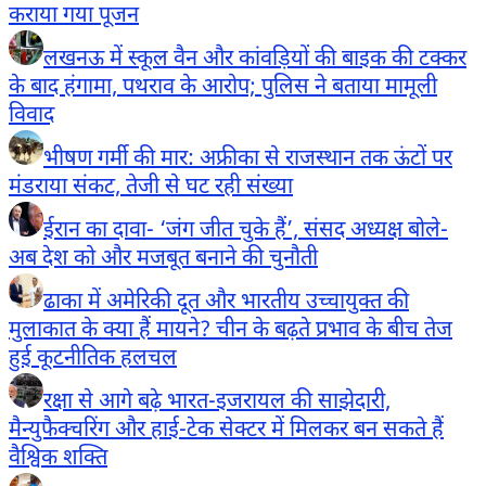
कराया गया पूजन
लखनऊ में स्कूल वैन और कांवड़ियों की बाइक की टक्कर
के बाद हंगामा, पथराव के आरोप; पुलिस ने बताया मामूली
विवाद
भीषण गर्मी की मार: अफ्रीका से राजस्थान तक ऊंटों पर
मंडराया संकट, तेजी से घट रही संख्या
ईरान का दावा- ‘जंग जीत चुके हैं’, संसद अध्यक्ष बोले-
अब देश को और मजबूत बनाने की चुनौती
ढाका में अमेरिकी दूत और भारतीय उच्चायुक्त की
मुलाकात के क्या हैं मायने? चीन के बढ़ते प्रभाव के बीच तेज
हुई कूटनीतिक हलचल
रक्षा से आगे बढ़े भारत-इजरायल की साझेदारी,
मैन्युफैक्चरिंग और हाई-टेक सेक्टर में मिलकर बन सकते हैं
वैश्विक शक्ति