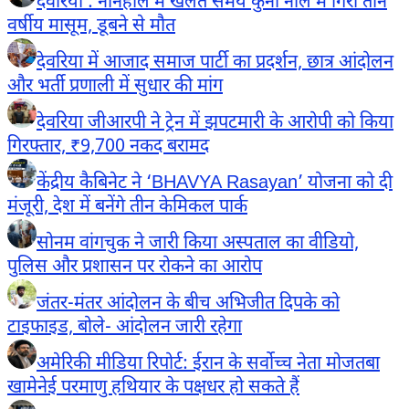
देवरिया : ननिहाल में खेलते समय कुर्ना नाले में गिरा तीन
वर्षीय मासूम, डूबने से मौत
देवरिया में आजाद समाज पार्टी का प्रदर्शन, छात्र आंदोलन
और भर्ती प्रणाली में सुधार की मांग
देवरिया जीआरपी ने ट्रेन में झपटमारी के आरोपी को किया
गिरफ्तार, ₹9,700 नकद बरामद
केंद्रीय कैबिनेट ने ‘BHAVYA Rasayan’ योजना को दी
मंजूरी, देश में बनेंगे तीन केमिकल पार्क
सोनम वांगचुक ने जारी किया अस्पताल का वीडियो,
पुलिस और प्रशासन पर रोकने का आरोप
जंतर-मंतर आंदोलन के बीच अभिजीत दिपके को
टाइफाइड, बोले- आंदोलन जारी रहेगा
अमेरिकी मीडिया रिपोर्ट: ईरान के सर्वोच्च नेता मोजतबा
खामेनेई परमाणु हथियार के पक्षधर हो सकते हैं