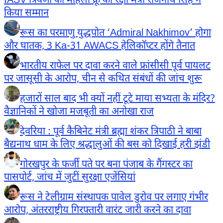
IASV त्रिवेणी की महिला क्रू का रक्षा मंत्री राजनाथ सिंह ने
किया सम्मान
रूस का परमाणु युद्धपोत ‘Admiral Nakhimov’ होगा
और घातक, 3 Ka-31 AWACS हेलिकॉप्टर होंगे तैनात
भारतीय राफेल पर दावा करने वाले फ्रांसीसी पूर्व पायलट
पर जासूसी के आरोप, चीन से कथित संबंधों की जांच शुरू
हजारों साल बाद भी क्यों नहीं टूटे माया सभ्यता के मंदिर?
वैज्ञानिकों ने खोजा मजबूती का अनोखा राज
देवरिया : पूर्व कैबिनेट मंत्री ब्रह्मा शंकर त्रिपाठी ने बाबा
बैद्यनाथ धाम के लिए श्रद्धालुओं की बस को दिखाई हरी झंडी
गोरखपुर के फर्जी पते पर बना पंजाब के गैंगस्टर का
पासपोर्ट, जांच में जुटीं सुरक्षा एजेंसियां
रूस ने टेलीग्राम संस्थापक पावेल डुरोव पर लगाए गंभीर
आरोप, अंतरराष्ट्रीय गिरफ्तारी वारंट जारी करने का दावा