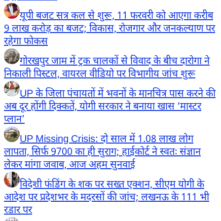
यूपी बजट सत्र कल से शुरू, 11 फरवरी को आएगा करीब
9 लाख करोड़ का बजट; विकास, रोजगार और जनकल्याण पर
रहेगा फोकस
गोरखपुर जाम में ट्रक चालकों से विवाद के बीच दारोगा ने
निकाली पिस्टल, वायरल वीडियो पर विभागीय जांच शुरू
UP के जिला पंचायतों में भवनों के मानचित्र पास करने की
अब दूर होंगी दिक्कतें, योगी सरकार ने बनाया खास ‘मास्टर
प्लान’
UP Missing Crisis: दो साल में 1.08 लाख लोग
लापता, सिर्फ 9700 का ही सुराग; हाईकोर्ट ने स्वतः संज्ञान
लेकर मांगा जवाब, आज अहम सुनवाई
विदेशी फंडिंग के शक पर सख्त एक्शन, सीएम योगी के
आदेश पर प्रदेशभर के मदरसों की जांच; लखनऊ के 111 भी
रडार पर