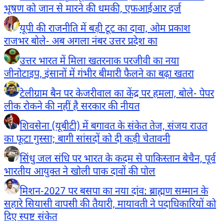
भूषण को जान से मारने की धमकी, एफआईआर दर्ज
यूपी की राजनीति में बड़ी टूट का दावा, ओम प्रकाश
राजभर बोले- अब अगला नंबर उत्तर प्रदेश का
उत्तर भारत में मिला खतरनाक परजीवी का नया
जीनोटाइप, इंसानों में गंभीर बीमारी फैलने का बढ़ा खतरा
टेलीग्राम बैन पर केजरीवाल का केंद्र पर हमला, बोले- पेपर
लीक रोकने की नहीं है सरकार की नीयत
शिवसेना (यूबीटी) में बगावत के संकेत तेज, संजय राउत
का फूटा गुस्सा; बागी सांसदों को दी कड़ी चेतावनी
सिंधु जल संधि पर भारत के कदम से पाकिस्तान बेचैन, पूर्व
भारतीय आयुक्त ने खोली पाक दावों की पोल
मिशन-2027 पर बसपा का नया दांव: ब्राह्मण सम्मान के
सहारे सियासी वापसी की तैयारी, मायावती ने पदाधिकारियों को
दिए स्पष्ट संकेत