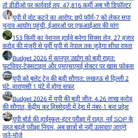
तो डीडीओ पर कार्रवाई तय, 47,816 कर्मी अब भी डिफॉल्टर
यूपी में वोट कटने का आरोप: छपे फॉर्म-7 को लेकर सपा
चुनाव आयोग पहुंची, ईआरओ पर एफआईआर की मांग
153 किमी का नेशनल हाईवे बनेगा सिक्स लेन, 27 हजार
करोड़ की मंजूरी से पूर्वी यूपी से नेपाल तक जुड़ेगा सीधा रास्ता
Budget 2026 में कानपुर उद्योग को बड़ी राहत:
फुटवियर-टेक्सटाइल और एमएसएमई सेक्टर पर खास फोकस
यूपी को बुलेट ट्रेन की बड़ी सौगात: लखनऊ से दिल्ली 2
घंटे, वाराणसी 1 घंटे में होगा सफर
Budget 2026 में यूपी की बड़ी जीत: 4.26 लाख करोड़
की सौगात, केंद्रीय कर हिस्सेदारी में देश में नंबर-1 बना प्रदेश
यूपी बोर्ड की हाईस्कूल-इंटर परीक्षा में राहत, नई SOP के
तहत बदले परीक्षा नियम, अब छात्रों से नहीं उतरवाए जाएंगे
जूते-मोजे