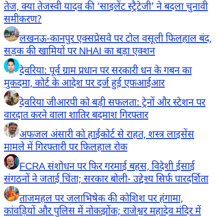
तेज, क्या तेजस्वी यादव की ‘साइलेंट स्ट्रैटेजी’ ने बदला चुनावी
समीकरण?
लखनऊ-कानपुर एक्सप्रेसवे पर टोल वसूली फिलहाल बंद,
सड़क की खामियों पर NHAI का बड़ा एक्शन
देवरिया: पूर्व ग्राम प्रधान पर सरकारी धन के गबन का
मुकदमा, कोर्ट के आदेश पर दर्ज हुई एफआईआर
देवरिया जीआरपी को बड़ी सफलता: ट्रेनों और स्टेशन पर
वारदात करने वाला शातिर बदमाश गिरफ्तार
अफजल अंसारी को हाईकोर्ट से राहत, शस्त्र लाइसेंस
मामले में गिरफ्तारी पर फिलहाल रोक
FCRA संशोधन पर फिर गरमाई बहस, विदेशी ईसाई
संगठनों ने जताई चिंता; सरकार बोली- उद्देश्य सिर्फ पारदर्शिता
ताजमहल पर जलाभिषेक की कोशिश पर हंगामा,
कांवड़ियों और पुलिस में नोकझोंक; राजेश्वर महादेव मंदिर में