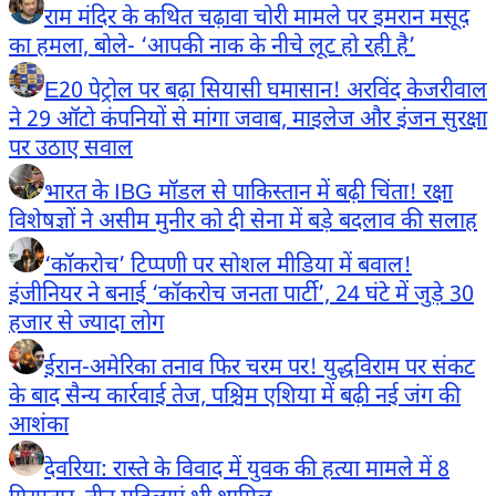
राम मंदिर के कथित चढ़ावा चोरी मामले पर इमरान मसूद
का हमला, बोले- ‘आपकी नाक के नीचे लूट हो रही है’
E20 पेट्रोल पर बढ़ा सियासी घमासान! अरविंद केजरीवाल
ने 29 ऑटो कंपनियों से मांगा जवाब, माइलेज और इंजन सुरक्षा
पर उठाए सवाल
भारत के IBG मॉडल से पाकिस्तान में बढ़ी चिंता! रक्षा
विशेषज्ञों ने असीम मुनीर को दी सेना में बड़े बदलाव की सलाह
‘कॉकरोच’ टिप्पणी पर सोशल मीडिया में बवाल!
इंजीनियर ने बनाई ‘कॉकरोच जनता पार्टी’, 24 घंटे में जुड़े 30
हजार से ज्यादा लोग
ईरान-अमेरिका तनाव फिर चरम पर! युद्धविराम पर संकट
के बाद सैन्य कार्रवाई तेज, पश्चिम एशिया में बढ़ी नई जंग की
आशंका
देवरिया: रास्ते के विवाद में युवक की हत्या मामले में 8