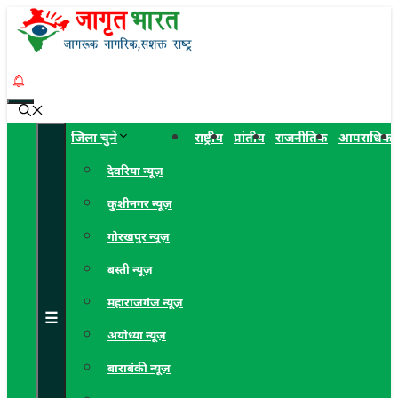
Skip
to
content
Menu
जिला चुने
राष्ट्रीय
प्रांतीय
राजनीतिक
आपराधिक
देवरिया न्यूज़
कुशीनगर न्यूज़
गोरखपुर न्यूज़
बस्ती न्यूज़
महाराजगंज न्यूज़
☰
अयोध्या न्यूज़
बाराबंकी न्यूज़