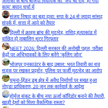
आशंका के बीच बीजेपी विधायक का ‘जय श्री राम, हो गया
काम’ बयान चर्चा में
संजय निषाद का बड़ा दावा: सपा के 24 से ज्यादा सांसद
संपर्क में, सत्ता में आने को तैयार
दिल्ली में क्राइम ब्रांच की मुठभेड़, राशिद हत्याकांड में
वांछित दो नाबालिग शूटर गिरफ्तार
NEET 2026: दिल्ली सरकार की अनोखी पहल, परीक्षा
केंद्रों पर अभिभावकों के लिए बनेंगे ‘कूलिंग जोन’
भोजपुर एनकाउंटर के बाद उबाल: भरत तिवारी का शव
सड़क पर रखकर प्रदर्शन, पुलिस पर फर्जी मुठभेड़ का आरोप
यमुना-हिंडन डूब क्षेत्र में अवैध निर्माणों पर सख्त हुआ
नोएडा प्राधिकरण, 20 जून तक कार्रवाई के आदेश
होर्मुज संकट के बीच नया ऊर्जा कॉरिडोर बनाने की तैयारी,
खाड़ी देशों को मिला वैकल्पिक रास्ता?