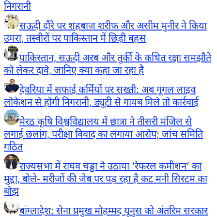
निगरानी
सऊदी दौरे पर शहबाज शरीफ और असीम मुनीर ने किया
उमरा, तस्वीरों पर पाकिस्तान में छिड़ी बहस
पाकिस्तान, सऊदी अरब और तुर्की के कथित रक्षा समझौते
को लेकर दावे, जानिए क्या कहा जा रहा है
देवरिया में सफाई कर्मियों पर सख्ती: अब गूगल लाइव
लोकेशन से होगी निगरानी, ड्यूटी से गायब मिले तो कार्रवाई
मेरठ कृषि विश्वविद्यालय में छात्रा ने तीसरी मंजिल से
लगाई छलांग, परीक्षा विवाद का लगाया आरोप; जांच समिति
गठित
राज्यसभा में राघव चड्ढा ने उठाया ‘रेफरल कमीशन’ का
मुद्दा, बोले- मरीजों की जेब पर पड़ रहा है कट मनी सिस्टम का
बोझ
बांग्लादेश: सेना प्रमुख मोहम्मद यूनुस को अंतरिम सरकार