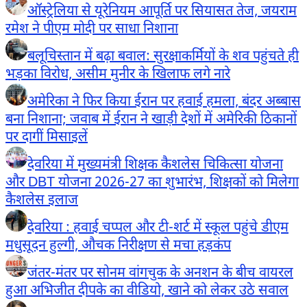
ऑस्ट्रेलिया से यूरेनियम आपूर्ति पर सियासत तेज, जयराम
रमेश ने पीएम मोदी पर साधा निशाना
बलूचिस्तान में बढ़ा बवाल: सुरक्षाकर्मियों के शव पहुंचते ही
भड़का विरोध, असीम मुनीर के खिलाफ लगे नारे
अमेरिका ने फिर किया ईरान पर हवाई हमला, बंदर अब्बास
बना निशाना; जवाब में ईरान ने खाड़ी देशों में अमेरिकी ठिकानों
पर दागीं मिसाइलें
देवरिया में मुख्यमंत्री शिक्षक कैशलेस चिकित्सा योजना
और DBT योजना 2026-27 का शुभारंभ, शिक्षकों को मिलेगा
कैशलेस इलाज
देवरिया : हवाई चप्पल और टी-शर्ट में स्कूल पहुंचे डीएम
मधुसूदन हुल्गी, औचक निरीक्षण से मचा हड़कंप
जंतर-मंतर पर सोनम वांगचुक के अनशन के बीच वायरल
हुआ अभिजीत दीपके का वीडियो, खाने को लेकर उठे सवाल