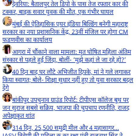
देवरिया: बैतालपुर तेल डिपो के पास तेज रफ्तार कार की
टक्कर, बाइक सवार युवक की मौत, एक गंभीर घायल
मुंबई की ऐतिहासिक एयर इंडिया बिल्डिंग बनेगी महाराष्ट्र
सरकार का नया प्रशासनिक केंद्र, 23वीं मंजिल पर होगा CM
फडणवीस का कार्यालय
आगरा में चौंकाने वाला मामला: मृत घोषित महिला अंतिम
संस्कार से पहले हुई जिंदा, बोलीं- ‘मुझे कहां ले जा रहे हो?’
40 दिन बाद घर लौटे अभिजीत दिपके, मां ने गले लगाकर
किया स्वागत; बोले- शिक्षा सुधार नहीं हुए तो युवा सरकार बदल
देंगे
बांकीपुर उपचुनाव ग्राउंड रिपोर्ट: टीपीएस कॉलेज बूथ पर
जन सुराज सबसे सक्रिय, भाजपा की चुपचाप रणनीति, राजद
अपेक्षाकृत शांत
314 दिन, 25,500 समुद्री मील और 4 महासागर…