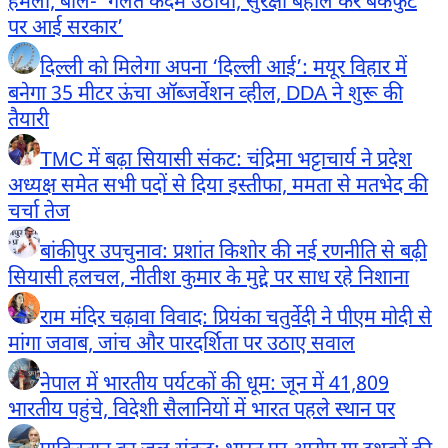
हमला, बोले- ‘गलत कदम उठाया, सुरक्षा बहाल कर बैकफुट
पर आई सरकार’
दिल्ली को मिलेगा अपना ‘दिल्ली आई’: मयूर विहार में
बनेगा 35 मीटर ऊंचा ऑब्जर्वेशन व्हील, DDA ने शुरू की
तैयारी
TMC में बढ़ा सियासी संकट: चंद्रिमा भट्टाचार्य ने प्रदेश
अध्यक्ष समेत सभी पदों से दिया इस्तीफा, ममता से मतभेद की
चर्चा तेज
बांकीपुर उपचुनाव: प्रशांत किशोर की नई रणनीति से बढ़ी
सियासी हलचल, नीतीश कुमार के मुद्दे पर साध रहे निशाना
राम मंदिर चढ़ावा विवाद: प्रियंका चतुर्वेदी ने पीएम मोदी से
मांगा जवाब, जांच और पारदर्शिता पर उठाए सवाल
नेपाल में भारतीय पर्यटकों की धूम: जून में 41,809
भारतीय पहुंचे, विदेशी सैलानियों में भारत पहले स्थान पर