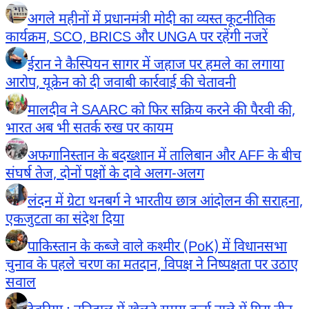
अगले महीनों में प्रधानमंत्री मोदी का व्यस्त कूटनीतिक
कार्यक्रम, SCO, BRICS और UNGA पर रहेंगी नजरें
ईरान ने कैस्पियन सागर में जहाज पर हमले का लगाया
आरोप, यूक्रेन को दी जवाबी कार्रवाई की चेतावनी
मालदीव ने SAARC को फिर सक्रिय करने की पैरवी की,
भारत अब भी सतर्क रुख पर कायम
अफगानिस्तान के बदख्शान में तालिबान और AFF के बीच
संघर्ष तेज, दोनों पक्षों के दावे अलग-अलग
लंदन में ग्रेटा थनबर्ग ने भारतीय छात्र आंदोलन की सराहना,
एकजुटता का संदेश दिया
पाकिस्तान के कब्जे वाले कश्मीर (PoK) में विधानसभा
चुनाव के पहले चरण का मतदान, विपक्ष ने निष्पक्षता पर उठाए
सवाल