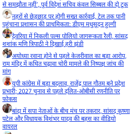
से समझौता नहीं’, पूर्व विदेश सचिव कंवल सिब्बल की दो टूक
नहरों से छेड़छाड़ पर होगी सख्त कार्रवाई, टेल तक पानी
पहुंचाना प्रशासन की प्राथमिकता: डीएम मधुसूदन हुल्गी
देवरिया में निकली पल्स पोलियो जागरूकता रैली, सांसद
शशांक मणि त्रिपाठी ने दिखाई हरी झंडी
अयोध्या रवाना होने से पहले केजरीवाल का बड़ा आरोप,
राम मंदिर में कथित चढ़ावा चोरी मामले की निष्पक्ष जांच की
मांग
यूपी कांग्रेस में बड़ा बदलाव, राजेंद्र पाल गौतम बने प्रदेश
प्रभारी; 2027 चुनाव से पहले दलित-ओबीसी रणनीति पर
फोकस
बांदा में सपा नेताओं के बीच मंच पर तकरार, सांसद कृष्णा
पटेल और विधायक विशंभर यादव की बहस का वीडियो
वायरल