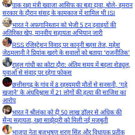
पाक रक्षा मंत्री ख्वाजा आसिफ का बड़ा दावा, बोले- इमरान
सरकार के दौरान संसद के कामकाज में शामिल थी ISI
भारत ने अफगानिस्तान को भेजी 5 टन दवाइयों की
अतिरिक्त खेप, मानवीय सहायता अभियान जारी
RSS रजिस्ट्रेशन विवाद पर कानूनी बहस तेज, महेश
जेठमलानी ने प्रियांक खरगे के सवालों को बताया ‘राजनीतिक’
राहुल गांधी का कोटा दौरा: अंतिम समय में बदला शेड्यूल,
युवाओं से संवाद पर रहेगा फोकस
छत्तीसगढ़ के गांव में 8 रहस्यमयी मौतों से सनसनी, ‘गड़े
खजाने’ के अंधविश्वास में 21 लोगों की हत्या की साजिश का
आरोप
भारत ने श्रीलंका को दी 50 लाख डॉलर से अधिक की
सैन्य सहायता, रक्षा साझेदारी को मिली नई मजबूती
भाजपा नेता बृजभूषण शरण सिंह और विधायक प्रतीक