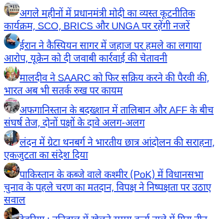
अगले महीनों में प्रधानमंत्री मोदी का व्यस्त कूटनीतिक
कार्यक्रम, SCO, BRICS और UNGA पर रहेंगी नजरें
ईरान ने कैस्पियन सागर में जहाज पर हमले का लगाया
आरोप, यूक्रेन को दी जवाबी कार्रवाई की चेतावनी
मालदीव ने SAARC को फिर सक्रिय करने की पैरवी की,
भारत अब भी सतर्क रुख पर कायम
अफगानिस्तान के बदख्शान में तालिबान और AFF के बीच
संघर्ष तेज, दोनों पक्षों के दावे अलग-अलग
लंदन में ग्रेटा थनबर्ग ने भारतीय छात्र आंदोलन की सराहना,
एकजुटता का संदेश दिया
पाकिस्तान के कब्जे वाले कश्मीर (PoK) में विधानसभा
चुनाव के पहले चरण का मतदान, विपक्ष ने निष्पक्षता पर उठाए
सवाल