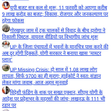
यूपी बजट सत्र कल से शुरू, 11 फरवरी को आएगा करीब
9 लाख करोड़ का बजट; विकास, रोजगार और जनकल्याण पर
रहेगा फोकस
गोरखपुर जाम में ट्रक चालकों से विवाद के बीच दारोगा ने
निकाली पिस्टल, वायरल वीडियो पर विभागीय जांच शुरू
UP के जिला पंचायतों में भवनों के मानचित्र पास करने की
अब दूर होंगी दिक्कतें, योगी सरकार ने बनाया खास ‘मास्टर
प्लान’
UP Missing Crisis: दो साल में 1.08 लाख लोग
लापता, सिर्फ 9700 का ही सुराग; हाईकोर्ट ने स्वतः संज्ञान
लेकर मांगा जवाब, आज अहम सुनवाई
विदेशी फंडिंग के शक पर सख्त एक्शन, सीएम योगी के
आदेश पर प्रदेशभर के मदरसों की जांच; लखनऊ के 111 भी
रडार पर