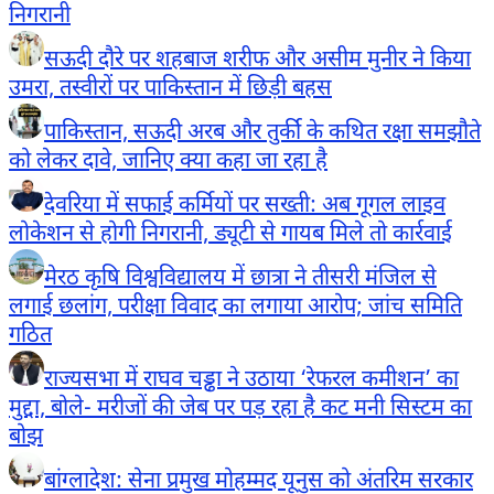
निगरानी
सऊदी दौरे पर शहबाज शरीफ और असीम मुनीर ने किया
उमरा, तस्वीरों पर पाकिस्तान में छिड़ी बहस
पाकिस्तान, सऊदी अरब और तुर्की के कथित रक्षा समझौते
को लेकर दावे, जानिए क्या कहा जा रहा है
देवरिया में सफाई कर्मियों पर सख्ती: अब गूगल लाइव
लोकेशन से होगी निगरानी, ड्यूटी से गायब मिले तो कार्रवाई
मेरठ कृषि विश्वविद्यालय में छात्रा ने तीसरी मंजिल से
लगाई छलांग, परीक्षा विवाद का लगाया आरोप; जांच समिति
गठित
राज्यसभा में राघव चड्ढा ने उठाया ‘रेफरल कमीशन’ का
मुद्दा, बोले- मरीजों की जेब पर पड़ रहा है कट मनी सिस्टम का
बोझ
बांग्लादेश: सेना प्रमुख मोहम्मद यूनुस को अंतरिम सरकार