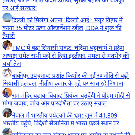
हमला, बोले- ‘गलत कदम उठाया, सुरक्षा बहाल कर बैकफुट
पर आई सरकार’
दिल्ली को मिलेगा अपना ‘दिल्ली आई’: मयूर विहार में
बनेगा 35 मीटर ऊंचा ऑब्जर्वेशन व्हील, DDA ने शुरू की
तैयारी
TMC में बढ़ा सियासी संकट: चंद्रिमा भट्टाचार्य ने प्रदेश
अध्यक्ष समेत सभी पदों से दिया इस्तीफा, ममता से मतभेद की
चर्चा तेज
बांकीपुर उपचुनाव: प्रशांत किशोर की नई रणनीति से बढ़ी
सियासी हलचल, नीतीश कुमार के मुद्दे पर साध रहे निशाना
राम मंदिर चढ़ावा विवाद: प्रियंका चतुर्वेदी ने पीएम मोदी से
मांगा जवाब, जांच और पारदर्शिता पर उठाए सवाल
नेपाल में भारतीय पर्यटकों की धूम: जून में 41,809
भारतीय पहुंचे, विदेशी सैलानियों में भारत पहले स्थान पर