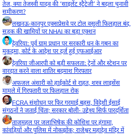
तेज, क्या तेजस्वी यादव की ‘साइलेंट स्ट्रैटेजी’ ने बदला चुनावी
समीकरण?
लखनऊ-कानपुर एक्सप्रेसवे पर टोल वसूली फिलहाल बंद,
सड़क की खामियों पर NHAI का बड़ा एक्शन
देवरिया: पूर्व ग्राम प्रधान पर सरकारी धन के गबन का
मुकदमा, कोर्ट के आदेश पर दर्ज हुई एफआईआर
देवरिया जीआरपी को बड़ी सफलता: ट्रेनों और स्टेशन पर
वारदात करने वाला शातिर बदमाश गिरफ्तार
अफजल अंसारी को हाईकोर्ट से राहत, शस्त्र लाइसेंस
मामले में गिरफ्तारी पर फिलहाल रोक
FCRA संशोधन पर फिर गरमाई बहस, विदेशी ईसाई
संगठनों ने जताई चिंता; सरकार बोली- उद्देश्य सिर्फ पारदर्शिता
ताजमहल पर जलाभिषेक की कोशिश पर हंगामा,
कांवड़ियों और पुलिस में नोकझोंक; राजेश्वर महादेव मंदिर में