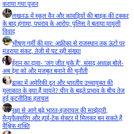
कराया गया पूजन
लखनऊ में स्कूल वैन और कांवड़ियों की बाइक की टक्कर
के बाद हंगामा, पथराव के आरोप; पुलिस ने बताया मामूली
विवाद
भीषण गर्मी की मार: अफ्रीका से राजस्थान तक ऊंटों पर
मंडराया संकट, तेजी से घट रही संख्या
ईरान का दावा- ‘जंग जीत चुके हैं’, संसद अध्यक्ष बोले-
अब देश को और मजबूत बनाने की चुनौती
ढाका में अमेरिकी दूत और भारतीय उच्चायुक्त की
मुलाकात के क्या हैं मायने? चीन के बढ़ते प्रभाव के बीच तेज
हुई कूटनीतिक हलचल
रक्षा से आगे बढ़े भारत-इजरायल की साझेदारी,
मैन्युफैक्चरिंग और हाई-टेक सेक्टर में मिलकर बन सकते हैं
वैश्विक शक्ति