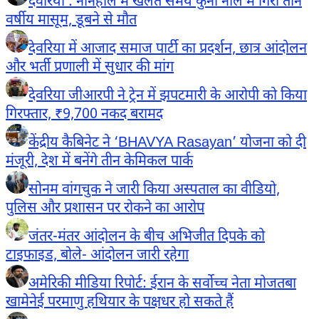
देवरिया : ननिहाल में खेलते समय कुर्ना नाले में गिरा तीन
वर्षीय मासूम, डूबने से मौत
देवरिया में आजाद समाज पार्टी का प्रदर्शन, छात्र आंदोलन
और भर्ती प्रणाली में सुधार की मांग
देवरिया जीआरपी ने ट्रेन में झपटमारी के आरोपी को किया
गिरफ्तार, ₹9,700 नकद बरामद
केंद्रीय कैबिनेट ने ‘BHAVYA Rasayan’ योजना को दी
मंजूरी, देश में बनेंगे तीन केमिकल पार्क
सोनम वांगचुक ने जारी किया अस्पताल का वीडियो,
पुलिस और प्रशासन पर रोकने का आरोप
जंतर-मंतर आंदोलन के बीच अभिजीत दिपके को
टाइफाइड, बोले- आंदोलन जारी रहेगा
अमेरिकी मीडिया रिपोर्ट: ईरान के सर्वोच्च नेता मोजतबा
खामेनेई परमाणु हथियार के पक्षधर हो सकते हैं