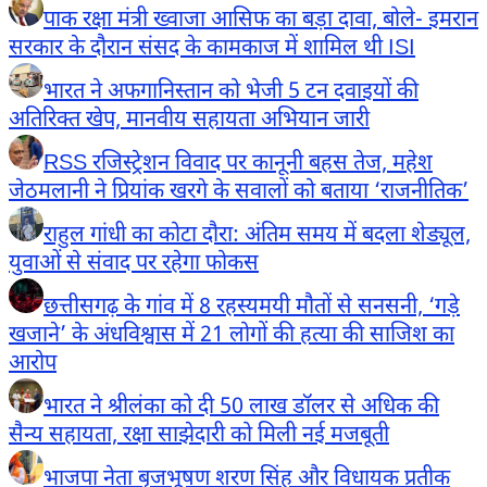
पाक रक्षा मंत्री ख्वाजा आसिफ का बड़ा दावा, बोले- इमरान
सरकार के दौरान संसद के कामकाज में शामिल थी ISI
भारत ने अफगानिस्तान को भेजी 5 टन दवाइयों की
अतिरिक्त खेप, मानवीय सहायता अभियान जारी
RSS रजिस्ट्रेशन विवाद पर कानूनी बहस तेज, महेश
जेठमलानी ने प्रियांक खरगे के सवालों को बताया ‘राजनीतिक’
राहुल गांधी का कोटा दौरा: अंतिम समय में बदला शेड्यूल,
युवाओं से संवाद पर रहेगा फोकस
छत्तीसगढ़ के गांव में 8 रहस्यमयी मौतों से सनसनी, ‘गड़े
खजाने’ के अंधविश्वास में 21 लोगों की हत्या की साजिश का
आरोप
भारत ने श्रीलंका को दी 50 लाख डॉलर से अधिक की
सैन्य सहायता, रक्षा साझेदारी को मिली नई मजबूती
भाजपा नेता बृजभूषण शरण सिंह और विधायक प्रतीक