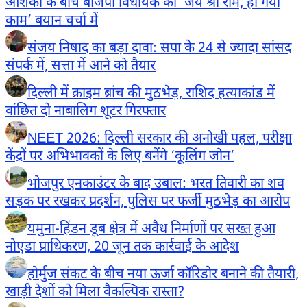
आशंका के बीच बीजेपी विधायक का ‘जय श्री राम, हो गया
काम’ बयान चर्चा में
संजय निषाद का बड़ा दावा: सपा के 24 से ज्यादा सांसद
संपर्क में, सत्ता में आने को तैयार
दिल्ली में क्राइम ब्रांच की मुठभेड़, राशिद हत्याकांड में
वांछित दो नाबालिग शूटर गिरफ्तार
NEET 2026: दिल्ली सरकार की अनोखी पहल, परीक्षा
केंद्रों पर अभिभावकों के लिए बनेंगे ‘कूलिंग जोन’
भोजपुर एनकाउंटर के बाद उबाल: भरत तिवारी का शव
सड़क पर रखकर प्रदर्शन, पुलिस पर फर्जी मुठभेड़ का आरोप
यमुना-हिंडन डूब क्षेत्र में अवैध निर्माणों पर सख्त हुआ
नोएडा प्राधिकरण, 20 जून तक कार्रवाई के आदेश
होर्मुज संकट के बीच नया ऊर्जा कॉरिडोर बनाने की तैयारी,
खाड़ी देशों को मिला वैकल्पिक रास्ता?