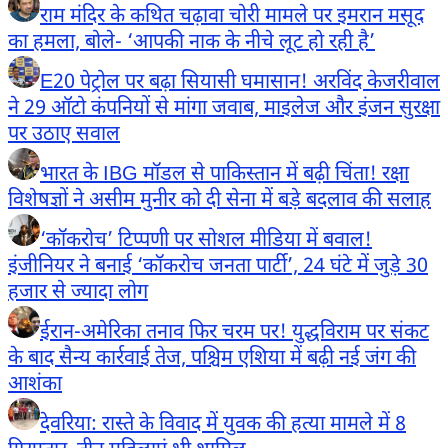
राम मंदिर के कथित चढ़ावा चोरी मामले पर इमरान मसूद
का हमला, बोले- ‘आपकी नाक के नीचे लूट हो रही है’
E20 पेट्रोल पर बढ़ा सियासी घमासान! अरविंद केजरीवाल
ने 29 ऑटो कंपनियों से मांगा जवाब, माइलेज और इंजन सुरक्षा
पर उठाए सवाल
भारत के IBG मॉडल से पाकिस्तान में बढ़ी चिंता! रक्षा
विशेषज्ञों ने असीम मुनीर को दी सेना में बड़े बदलाव की सलाह
‘कॉकरोच’ टिप्पणी पर सोशल मीडिया में बवाल!
इंजीनियर ने बनाई ‘कॉकरोच जनता पार्टी’, 24 घंटे में जुड़े 30
हजार से ज्यादा लोग
ईरान-अमेरिका तनाव फिर चरम पर! युद्धविराम पर संकट
के बाद सैन्य कार्रवाई तेज, पश्चिम एशिया में बढ़ी नई जंग की
आशंका
देवरिया: रास्ते के विवाद में युवक की हत्या मामले में 8