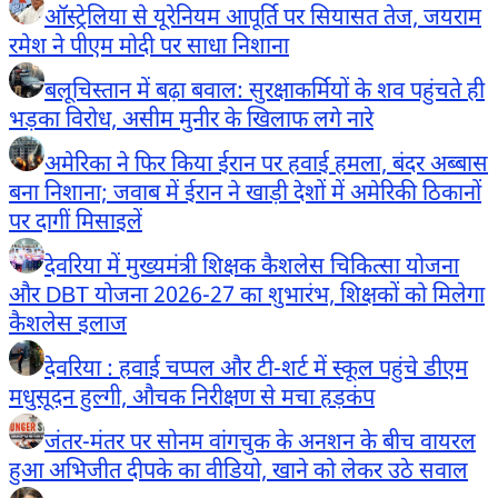
ऑस्ट्रेलिया से यूरेनियम आपूर्ति पर सियासत तेज, जयराम
रमेश ने पीएम मोदी पर साधा निशाना
बलूचिस्तान में बढ़ा बवाल: सुरक्षाकर्मियों के शव पहुंचते ही
भड़का विरोध, असीम मुनीर के खिलाफ लगे नारे
अमेरिका ने फिर किया ईरान पर हवाई हमला, बंदर अब्बास
बना निशाना; जवाब में ईरान ने खाड़ी देशों में अमेरिकी ठिकानों
पर दागीं मिसाइलें
देवरिया में मुख्यमंत्री शिक्षक कैशलेस चिकित्सा योजना
और DBT योजना 2026-27 का शुभारंभ, शिक्षकों को मिलेगा
कैशलेस इलाज
देवरिया : हवाई चप्पल और टी-शर्ट में स्कूल पहुंचे डीएम
मधुसूदन हुल्गी, औचक निरीक्षण से मचा हड़कंप
जंतर-मंतर पर सोनम वांगचुक के अनशन के बीच वायरल
हुआ अभिजीत दीपके का वीडियो, खाने को लेकर उठे सवाल