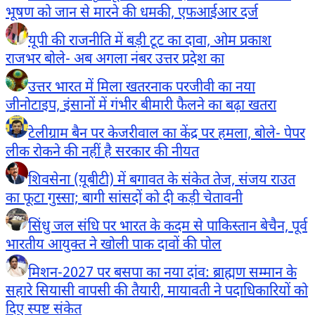
भूषण को जान से मारने की धमकी, एफआईआर दर्ज
यूपी की राजनीति में बड़ी टूट का दावा, ओम प्रकाश
राजभर बोले- अब अगला नंबर उत्तर प्रदेश का
उत्तर भारत में मिला खतरनाक परजीवी का नया
जीनोटाइप, इंसानों में गंभीर बीमारी फैलने का बढ़ा खतरा
टेलीग्राम बैन पर केजरीवाल का केंद्र पर हमला, बोले- पेपर
लीक रोकने की नहीं है सरकार की नीयत
शिवसेना (यूबीटी) में बगावत के संकेत तेज, संजय राउत
का फूटा गुस्सा; बागी सांसदों को दी कड़ी चेतावनी
सिंधु जल संधि पर भारत के कदम से पाकिस्तान बेचैन, पूर्व
भारतीय आयुक्त ने खोली पाक दावों की पोल
मिशन-2027 पर बसपा का नया दांव: ब्राह्मण सम्मान के
सहारे सियासी वापसी की तैयारी, मायावती ने पदाधिकारियों को
दिए स्पष्ट संकेत