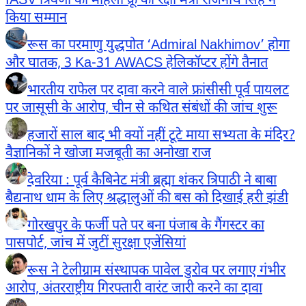
IASV त्रिवेणी की महिला क्रू का रक्षा मंत्री राजनाथ सिंह ने
किया सम्मान
रूस का परमाणु युद्धपोत ‘Admiral Nakhimov’ होगा
और घातक, 3 Ka-31 AWACS हेलिकॉप्टर होंगे तैनात
भारतीय राफेल पर दावा करने वाले फ्रांसीसी पूर्व पायलट
पर जासूसी के आरोप, चीन से कथित संबंधों की जांच शुरू
हजारों साल बाद भी क्यों नहीं टूटे माया सभ्यता के मंदिर?
वैज्ञानिकों ने खोजा मजबूती का अनोखा राज
देवरिया : पूर्व कैबिनेट मंत्री ब्रह्मा शंकर त्रिपाठी ने बाबा
बैद्यनाथ धाम के लिए श्रद्धालुओं की बस को दिखाई हरी झंडी
गोरखपुर के फर्जी पते पर बना पंजाब के गैंगस्टर का
पासपोर्ट, जांच में जुटीं सुरक्षा एजेंसियां
रूस ने टेलीग्राम संस्थापक पावेल डुरोव पर लगाए गंभीर
आरोप, अंतरराष्ट्रीय गिरफ्तारी वारंट जारी करने का दावा