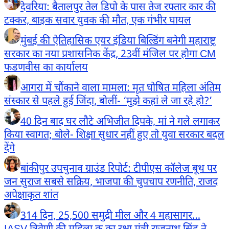
देवरिया: बैतालपुर तेल डिपो के पास तेज रफ्तार कार की
टक्कर, बाइक सवार युवक की मौत, एक गंभीर घायल
मुंबई की ऐतिहासिक एयर इंडिया बिल्डिंग बनेगी महाराष्ट्र
सरकार का नया प्रशासनिक केंद्र, 23वीं मंजिल पर होगा CM
फडणवीस का कार्यालय
आगरा में चौंकाने वाला मामला: मृत घोषित महिला अंतिम
संस्कार से पहले हुई जिंदा, बोलीं- ‘मुझे कहां ले जा रहे हो?’
40 दिन बाद घर लौटे अभिजीत दिपके, मां ने गले लगाकर
किया स्वागत; बोले- शिक्षा सुधार नहीं हुए तो युवा सरकार बदल
देंगे
बांकीपुर उपचुनाव ग्राउंड रिपोर्ट: टीपीएस कॉलेज बूथ पर
जन सुराज सबसे सक्रिय, भाजपा की चुपचाप रणनीति, राजद
अपेक्षाकृत शांत
314 दिन, 25,500 समुद्री मील और 4 महासागर…