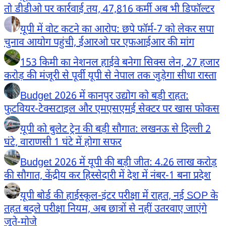
तो डीडीओ पर कार्रवाई तय, 47,816 कर्मी अब भी डिफॉल्टर
यूपी में वोट कटने का आरोप: छपे फॉर्म-7 को लेकर सपा
चुनाव आयोग पहुंची, ईआरओ पर एफआईआर की मांग
153 किमी का नेशनल हाईवे बनेगा सिक्स लेन, 27 हजार
करोड़ की मंजूरी से पूर्वी यूपी से नेपाल तक जुड़ेगा सीधा रास्ता
Budget 2026 में कानपुर उद्योग को बड़ी राहत:
फुटवियर-टेक्सटाइल और एमएसएमई सेक्टर पर खास फोकस
यूपी को बुलेट ट्रेन की बड़ी सौगात: लखनऊ से दिल्ली 2
घंटे, वाराणसी 1 घंटे में होगा सफर
Budget 2026 में यूपी की बड़ी जीत: 4.26 लाख करोड़
की सौगात, केंद्रीय कर हिस्सेदारी में देश में नंबर-1 बना प्रदेश
यूपी बोर्ड की हाईस्कूल-इंटर परीक्षा में राहत, नई SOP के
तहत बदले परीक्षा नियम, अब छात्रों से नहीं उतरवाए जाएंगे
जूते-मोजे