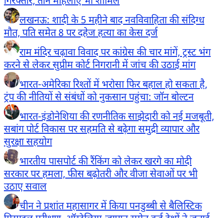
गिरफ्तार, तीन महिलाएं भी शामिल
लखनऊ: शादी के 5 महीने बाद नवविवाहिता की संदिग्ध
मौत, पति समेत 8 पर दहेज हत्या का केस दर्ज
राम मंदिर चढ़ावा विवाद पर कांग्रेस की चार मांगें, ट्रस्ट भंग
करने से लेकर सुप्रीम कोर्ट निगरानी में जांच की उठाई मांग
भारत-अमेरिका रिश्तों में भरोसा फिर बहाल हो सकता है,
ट्रंप की नीतियों से संबंधों को नुकसान पहुंचा: जॉन बोल्टन
भारत-इंडोनेशिया की रणनीतिक साझेदारी को नई मजबूती,
सबांग पोर्ट विकास पर सहमति से बढ़ेगा समुद्री व्यापार और
सुरक्षा सहयोग
भारतीय पासपोर्ट की रैंकिंग को लेकर खरगे का मोदी
सरकार पर हमला, फीस बढ़ोतरी और वीजा सेवाओं पर भी
उठाए सवाल
चीन ने प्रशांत महासागर में किया पनडुब्बी से बैलिस्टिक