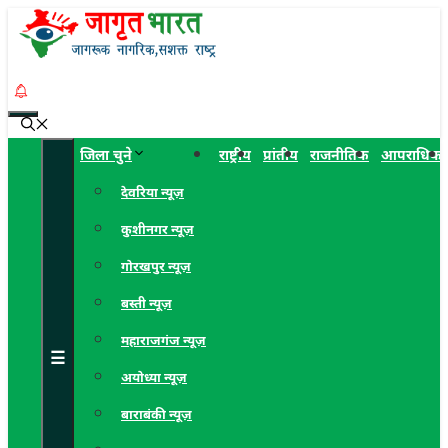
Skip
to
content
Menu
जिला चुने
राष्ट्रीय
प्रांतीय
राजनीतिक
आपराधिक
देवरिया न्यूज़
कुशीनगर न्यूज़
गोरखपुर न्यूज़
बस्ती न्यूज़
महाराजगंज न्यूज़
☰
अयोध्या न्यूज़
बाराबंकी न्यूज़