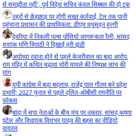
से समझौता नहीं’, पूर्व विदेश सचिव कंवल सिब्बल की दो टूक
नहरों से छेड़छाड़ पर होगी सख्त कार्रवाई, टेल तक पानी
पहुंचाना प्रशासन की प्राथमिकता: डीएम मधुसूदन हुल्गी
देवरिया में निकली पल्स पोलियो जागरूकता रैली, सांसद
शशांक मणि त्रिपाठी ने दिखाई हरी झंडी
अयोध्या रवाना होने से पहले केजरीवाल का बड़ा आरोप,
राम मंदिर में कथित चढ़ावा चोरी मामले की निष्पक्ष जांच की
मांग
यूपी कांग्रेस में बड़ा बदलाव, राजेंद्र पाल गौतम बने प्रदेश
प्रभारी; 2027 चुनाव से पहले दलित-ओबीसी रणनीति पर
फोकस
बांदा में सपा नेताओं के बीच मंच पर तकरार, सांसद कृष्णा
पटेल और विधायक विशंभर यादव की बहस का वीडियो
वायरल