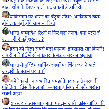
बिहार के शिक्षकों के लिए नया नियम: स्कूल परिसर से
बाहर शौच के लिए गए तो कट सकती है हाजिरी
पाकिस्तान पर भारत का दोटूक संदेश: आतंकवाद खत्म
होने तक नहीं होंगे सामान्य रिश्ते
भारत-बांग्लादेश रिश्तों में फिर बढ़ा तनाव, क्या पटरी से
उतर रही है नई शुरुआत?
ईरान को मिला सबसे बड़ा फायदा, इजरायल रहा किनारे!
जेफरीज रिपोर्ट में सीजफायर के बड़े असर का खुलासा
भारत में मुस्लिम धार्मिक स्थलों पर चिंता जताने वाले
जरदारी के बयान पर चर्चा
अमेरिका-ईरान संभावित समझौते पर सऊदी अरब की
प्रतिक्रिया: प्रिंस फैसल बोले—परमाणु निगरानी और भरोसा
सबसे अहम
झारखंड राज्यसभा चुनाव: मतदान जारी, क्रॉस-वोटिंग की