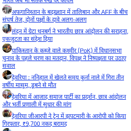
भारत अब भी सतर्क रुख पर कायम
अफगानिस्तान के बदख्शान में तालिबान और AFF के बीच
संघर्ष तेज, दोनों पक्षों के दावे अलग-अलग
लंदन में ग्रेटा थनबर्ग ने भारतीय छात्र आंदोलन की सराहना,
एकजुटता का संदेश दिया
पाकिस्तान के कब्जे वाले कश्मीर (PoK) में विधानसभा
चुनाव के पहले चरण का मतदान, विपक्ष ने निष्पक्षता पर उठाए
सवाल
देवरिया : ननिहाल में खेलते समय कुर्ना नाले में गिरा तीन
वर्षीय मासूम, डूबने से मौत
देवरिया में आजाद समाज पार्टी का प्रदर्शन, छात्र आंदोलन
और भर्ती प्रणाली में सुधार की मांग
देवरिया जीआरपी ने ट्रेन में झपटमारी के आरोपी को किया
गिरफ्तार, ₹9,700 नकद बरामद