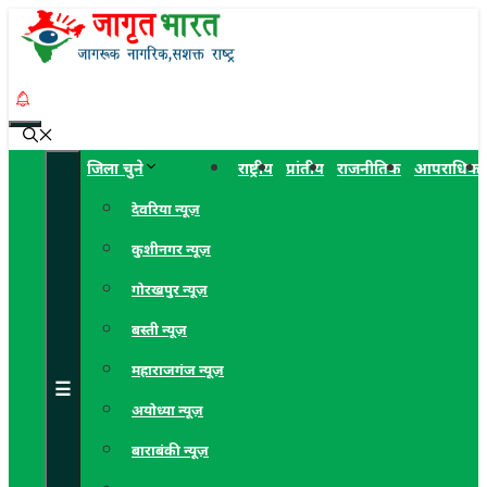
Skip
to
content
Menu
जिला चुने
राष्ट्रीय
प्रांतीय
राजनीतिक
आपराधिक
देवरिया न्यूज़
कुशीनगर न्यूज़
गोरखपुर न्यूज़
बस्ती न्यूज़
महाराजगंज न्यूज़
☰
अयोध्या न्यूज़
बाराबंकी न्यूज़