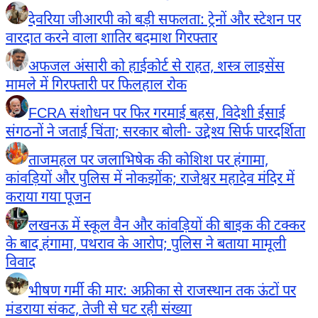
देवरिया जीआरपी को बड़ी सफलता: ट्रेनों और स्टेशन पर
वारदात करने वाला शातिर बदमाश गिरफ्तार
अफजल अंसारी को हाईकोर्ट से राहत, शस्त्र लाइसेंस
मामले में गिरफ्तारी पर फिलहाल रोक
FCRA संशोधन पर फिर गरमाई बहस, विदेशी ईसाई
संगठनों ने जताई चिंता; सरकार बोली- उद्देश्य सिर्फ पारदर्शिता
ताजमहल पर जलाभिषेक की कोशिश पर हंगामा,
कांवड़ियों और पुलिस में नोकझोंक; राजेश्वर महादेव मंदिर में
कराया गया पूजन
लखनऊ में स्कूल वैन और कांवड़ियों की बाइक की टक्कर
के बाद हंगामा, पथराव के आरोप; पुलिस ने बताया मामूली
विवाद
भीषण गर्मी की मार: अफ्रीका से राजस्थान तक ऊंटों पर
मंडराया संकट, तेजी से घट रही संख्या