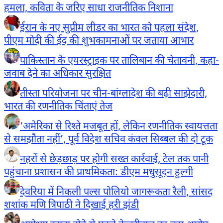
हमला, कविता के जरिए साधा राजनीतिक निशाना
ईरान के नए सुप्रीम लीडर का भारत को पहला संदेश,
पीएम मोदी की ईद की शुभकामनाओं पर जताया आभार
पाकिस्तान के एयरस्ट्राइक पर तालिबान की चेतावनी, कहा-
जवाब देने का अधिकार सुरक्षित
तीस्ता परियोजना पर चीन-बांग्लादेश की बढ़ी साझेदारी,
भारत की रणनीतिक चिंताएं तेज
‘अमेरिका से रिश्ते मजबूत हों, लेकिन रणनीतिक स्वायत्तता
से समझौता नहीं’, पूर्व विदेश सचिव कंवल सिब्बल की दो टूक
नहरों से छेड़छाड़ पर होगी सख्त कार्रवाई, टेल तक पानी
पहुंचाना प्रशासन की प्राथमिकता: डीएम मधुसूदन हुल्गी
देवरिया में निकली पल्स पोलियो जागरूकता रैली, सांसद
शशांक मणि त्रिपाठी ने दिखाई हरी झंडी