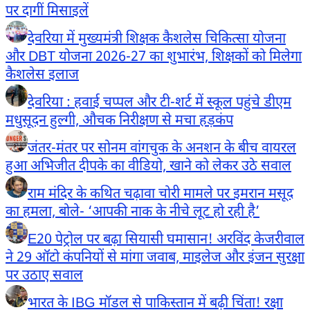
पर दागीं मिसाइलें
देवरिया में मुख्यमंत्री शिक्षक कैशलेस चिकित्सा योजना
और DBT योजना 2026-27 का शुभारंभ, शिक्षकों को मिलेगा
कैशलेस इलाज
देवरिया : हवाई चप्पल और टी-शर्ट में स्कूल पहुंचे डीएम
मधुसूदन हुल्गी, औचक निरीक्षण से मचा हड़कंप
जंतर-मंतर पर सोनम वांगचुक के अनशन के बीच वायरल
हुआ अभिजीत दीपके का वीडियो, खाने को लेकर उठे सवाल
राम मंदिर के कथित चढ़ावा चोरी मामले पर इमरान मसूद
का हमला, बोले- ‘आपकी नाक के नीचे लूट हो रही है’
E20 पेट्रोल पर बढ़ा सियासी घमासान! अरविंद केजरीवाल
ने 29 ऑटो कंपनियों से मांगा जवाब, माइलेज और इंजन सुरक्षा
पर उठाए सवाल
भारत के IBG मॉडल से पाकिस्तान में बढ़ी चिंता! रक्षा