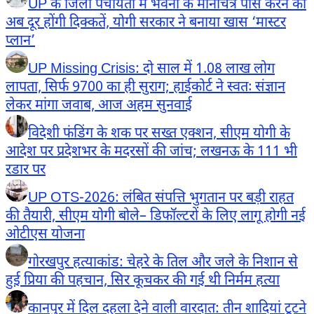
UP के जिला पंचायतों में भवनों के मानचित्र पास करने की
अब दूर होंगी दिक्कतें, योगी सरकार ने बनाया खास ‘मास्टर
प्लान’
UP Missing Crisis: दो साल में 1.08 लाख लोग
लापता, सिर्फ 9700 का ही सुराग; हाईकोर्ट ने स्वतः संज्ञान
लेकर मांगा जवाब, आज अहम सुनवाई
विदेशी फंडिंग के शक पर सख्त एक्शन, सीएम योगी के
आदेश पर प्रदेशभर के मदरसों की जांच; लखनऊ के 111 भी
रडार पर
UP OTS-2026: लंबित संपत्ति भुगतान पर बड़ी राहत
की तैयारी, सीएम योगी बोले– डिफॉल्टरों के लिए लागू होगी नई
ओटीएस योजना
गोरखपुर हत्याकांड: चेहरे के तिल और जले के निशान से
हुई प्रिया की पहचान, सिर कूचकर की गई थी निर्मम हत्या
कानपुर में दिल दहला देने वाली वारदात: तीन शादियां टूटने