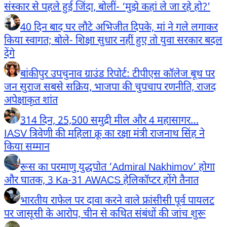
संस्कार से पहले हुई जिंदा, बोलीं- ‘मुझे कहां ले जा रहे हो?’
40 दिन बाद घर लौटे अभिजीत दिपके, मां ने गले लगाकर
किया स्वागत; बोले- शिक्षा सुधार नहीं हुए तो युवा सरकार बदल
देंगे
बांकीपुर उपचुनाव ग्राउंड रिपोर्ट: टीपीएस कॉलेज बूथ पर
जन सुराज सबसे सक्रिय, भाजपा की चुपचाप रणनीति, राजद
अपेक्षाकृत शांत
314 दिन, 25,500 समुद्री मील और 4 महासागर…
IASV त्रिवेणी की महिला क्रू का रक्षा मंत्री राजनाथ सिंह ने
किया सम्मान
रूस का परमाणु युद्धपोत ‘Admiral Nakhimov’ होगा
और घातक, 3 Ka-31 AWACS हेलिकॉप्टर होंगे तैनात
भारतीय राफेल पर दावा करने वाले फ्रांसीसी पूर्व पायलट
पर जासूसी के आरोप, चीन से कथित संबंधों की जांच शुरू