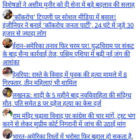
विशेषज्ञों ने असीम मुनीर को दी सेना में बड़े बदलाव की सलाह
‘कॉकरोच’ टिप्पणी पर सोशल मीडिया में बवाल!
इंजीनियर ने बनाई ‘कॉकरोच जनता पार्टी’, 24 घंटे में जुड़े 30
हजार से ज्यादा लोग
ईरान-अमेरिका तनाव फिर चरम पर! युद्धविराम पर संकट
के बाद सैन्य कार्रवाई तेज, पश्चिम एशिया में बढ़ी नई जंग की
आशंका
देवरिया: रास्ते के विवाद में युवक की हत्या मामले में 8
गिरफ्तार, तीन महिलाएं भी शामिल
लखनऊ: शादी के 5 महीने बाद नवविवाहिता की संदिग्ध
मौत, पति समेत 8 पर दहेज हत्या का केस दर्ज
राम मंदिर चढ़ावा विवाद पर कांग्रेस की चार मांगें, ट्रस्ट भंग
करने से लेकर सुप्रीम कोर्ट निगरानी में जांच की उठाई मांग
भारत-अमेरिका रिश्तों में भरोसा फिर बहाल हो सकता है,