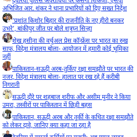
देवरिया पुलिस अपराधियों पर कसेगी शिकंजा, एसपी
अभिजित आर. शंकर ने थाना प्रभारियों को दिए सख्त निर्देश
‘प्रशांत किशोर बिहार की राजनीति के नए हीरो बनकर
उभरे’, बांकीपुर जीत पर बोले शत्रुघ्न सिन्हा
शेख हसीना की वर्चुअल प्रेस कॉन्फ्रेंस पर भारत का रुख
साफ, विदेश मंत्रालय बोला- आयोजन में हमारी कोई भूमिका
नहीं
पाकिस्तान-सऊदी अरब-तुर्किए रक्षा समझौते पर भारत की
नजर, विदेश मंत्रालय बोला- हालात पर रख रहे हैं करीबी
निगरानी
सऊदी दौरे पर शहबाज शरीफ और असीम मुनीर ने किया
उमरा, तस्वीरों पर पाकिस्तान में छिड़ी बहस
पाकिस्तान, सऊदी अरब और तुर्की के कथित रक्षा समझौते
को लेकर दावे, जानिए क्या कहा जा रहा है