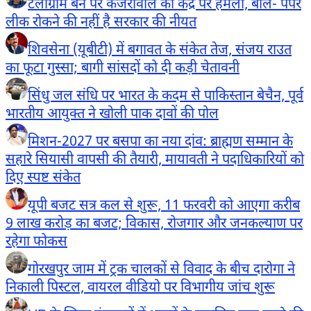
टेलीग्राम बैन पर केजरीवाल का केंद्र पर हमला, बोले- पेपर
लीक रोकने की नहीं है सरकार की नीयत
शिवसेना (यूबीटी) में बगावत के संकेत तेज, संजय राउत
का फूटा गुस्सा; बागी सांसदों को दी कड़ी चेतावनी
सिंधु जल संधि पर भारत के कदम से पाकिस्तान बेचैन, पूर्व
भारतीय आयुक्त ने खोली पाक दावों की पोल
मिशन-2027 पर बसपा का नया दांव: ब्राह्मण सम्मान के
सहारे सियासी वापसी की तैयारी, मायावती ने पदाधिकारियों को
दिए स्पष्ट संकेत
यूपी बजट सत्र कल से शुरू, 11 फरवरी को आएगा करीब
9 लाख करोड़ का बजट; विकास, रोजगार और जनकल्याण पर
रहेगा फोकस
गोरखपुर जाम में ट्रक चालकों से विवाद के बीच दारोगा ने
निकाली पिस्टल, वायरल वीडियो पर विभागीय जांच शुरू