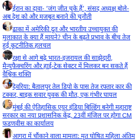
ईरान का दावा- ‘जंग जीत चुके हैं’, संसद अध्यक्ष बोले-
अब देश को और मजबूत बनाने की चुनौती
ढाका में अमेरिकी दूत और भारतीय उच्चायुक्त की
मुलाकात के क्या हैं मायने? चीन के बढ़ते प्रभाव के बीच तेज
हुई कूटनीतिक हलचल
रक्षा से आगे बढ़े भारत-इजरायल की साझेदारी,
मैन्युफैक्चरिंग और हाई-टेक सेक्टर में मिलकर बन सकते हैं
वैश्विक शक्ति
देवरिया: बैतालपुर तेल डिपो के पास तेज रफ्तार कार की
टक्कर, बाइक सवार युवक की मौत, एक गंभीर घायल
मुंबई की ऐतिहासिक एयर इंडिया बिल्डिंग बनेगी महाराष्ट्र
सरकार का नया प्रशासनिक केंद्र, 23वीं मंजिल पर होगा CM
फडणवीस का कार्यालय
आगरा में चौंकाने वाला मामला: मृत घोषित महिला अंतिम