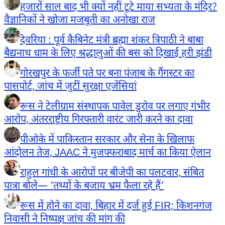
हजारों साल बाद भी क्यों नहीं टूटे माया सभ्यता के मंदिर?
वैज्ञानिकों ने खोजा मजबूती का अनोखा राज
देवरिया : पूर्व कैबिनेट मंत्री ब्रह्मा शंकर त्रिपाठी ने बाबा
बैद्यनाथ धाम के लिए श्रद्धालुओं की बस को दिखाई हरी झंडी
गोरखपुर के फर्जी पते पर बना पंजाब के गैंगस्टर का
पासपोर्ट, जांच में जुटीं सुरक्षा एजेंसियां
रूस ने टेलीग्राम संस्थापक पावेल डुरोव पर लगाए गंभीर
आरोप, अंतरराष्ट्रीय गिरफ्तारी वारंट जारी करने का दावा
पीओके में पाकिस्तान सरकार और सेना के खिलाफ
आंदोलन तेज, JAAC ने मुजफ्फराबाद मार्च का किया ऐलान
राहुल गांधी के आरोपों पर बीजेपी का पलटवार, संबित
पात्रा बोले— ‘तथ्यों के बजाय भ्रम फैला रहे हैं’
रूस में होने का दावा, बिहार में दर्ज हुई FIR; किशनगंज
निवासी ने निष्पक्ष जांच की मांग की