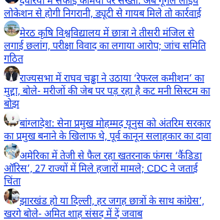
देवरिया में सफाई कर्मियों पर सख्ती: अब गूगल लाइव
लोकेशन से होगी निगरानी, ड्यूटी से गायब मिले तो कार्रवाई
मेरठ कृषि विश्वविद्यालय में छात्रा ने तीसरी मंजिल से
लगाई छलांग, परीक्षा विवाद का लगाया आरोप; जांच समिति
गठित
राज्यसभा में राघव चड्ढा ने उठाया ‘रेफरल कमीशन’ का
मुद्दा, बोले- मरीजों की जेब पर पड़ रहा है कट मनी सिस्टम का
बोझ
बांग्लादेश: सेना प्रमुख मोहम्मद यूनुस को अंतरिम सरकार
का प्रमुख बनाने के खिलाफ थे, पूर्व कानून सलाहकार का दावा
अमेरिका में तेजी से फैल रहा खतरनाक फंगस ‘कैंडिडा
ऑरिस’, 27 राज्यों में मिले हजारों मामले; CDC ने जताई
चिंता
झारखंड हो या दिल्ली, हर जगह छात्रों के साथ कांग्रेस’,
खरगे बोले- अमित शाह संसद में दें जवाब