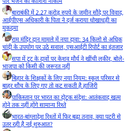
पार भेजने की कोशिश नाकाम
बाराबंकी में 2.27 करोड़ रुपये के जमीन सौदे पर विवाद,
आईपीएस अधिकारी के पिता ने दर्ज कराया धोखाधड़ी का
मुकदमा
राम मंदिर दान मामले में नया दावा: 34 किलो से अधिक
चांदी के उपयोग पर उठे सवाल, एसआईटी रिपोर्ट का इंतजार
सपा में टूट के दावों पर केशव मौर्य ने खींची लकीर, बोले-
भाजपा को किसी की जरूरत नहीं
बिहार के शिक्षकों के लिए नया नियम: स्कूल परिसर से
बाहर शौच के लिए गए तो कट सकती है हाजिरी
पाकिस्तान पर भारत का दोटूक संदेश: आतंकवाद खत्म
होने तक नहीं होंगे सामान्य रिश्ते
भारत-बांग्लादेश रिश्तों में फिर बढ़ा तनाव, क्या पटरी से
उतर रही है नई शुरुआत?