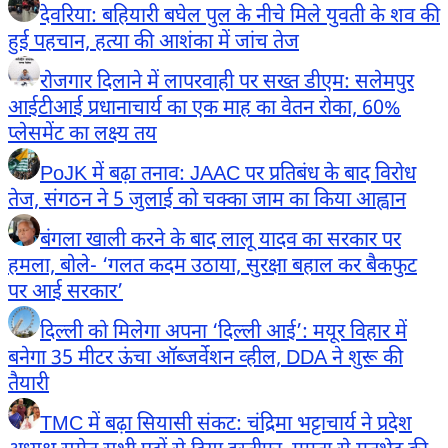
देवरिया: बहियारी बघेल पुल के नीचे मिले युवती के शव की
हुई पहचान, हत्या की आशंका में जांच तेज
रोजगार दिलाने में लापरवाही पर सख्त डीएम: सलेमपुर
आईटीआई प्रधानाचार्य का एक माह का वेतन रोका, 60%
प्लेसमेंट का लक्ष्य तय
PoJK में बढ़ा तनाव: JAAC पर प्रतिबंध के बाद विरोध
तेज, संगठन ने 5 जुलाई को चक्का जाम का किया आह्वान
बंगला खाली करने के बाद लालू यादव का सरकार पर
हमला, बोले- ‘गलत कदम उठाया, सुरक्षा बहाल कर बैकफुट
पर आई सरकार’
दिल्ली को मिलेगा अपना ‘दिल्ली आई’: मयूर विहार में
बनेगा 35 मीटर ऊंचा ऑब्जर्वेशन व्हील, DDA ने शुरू की
तैयारी
TMC में बढ़ा सियासी संकट: चंद्रिमा भट्टाचार्य ने प्रदेश