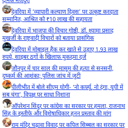
दैनिक मजदूरी
देवरिया में ‘व्यापारी कल्याण दिवस’ पर उत्कृष्ट करदाता
सम्मानित, आश्रित को ₹10 लाख की सहायता
देवरिया में भाजपा की विचार गोष्ठी, डॉ. श्यामा प्रसाद
मुखर्जी के राष्ट्रवादी विचारों को बताया प्रासंगिक
देवरिया में मोबाइल हैक कर खाते से उड़ाए 1.93 लाख
रुपये, साइबर ठगों के खिलाफ मुकदमा दर्ज
जौनपुर में चार साल की मासूम की हत्या से सनसनी,
दुष्कर्म की आशंका; पुलिस जांच में जुटी
पीलीभीत में बोले सीएम योगी- ‘नो कर्फ्यू, नो दंगा, यूपी में
सब चंगा’, विपक्ष पर साधा निशाना
ऑपरेशन सिंदूर पर कांग्रेस का सरकार पर हमला, राजनाथ
सिंह के इस्तीफे और विशेषाधिकार हनन प्रस्ताव की मांग
राम मंदिर चढ़ावा विवाद पर कपिल सिब्बल का सरकार पर