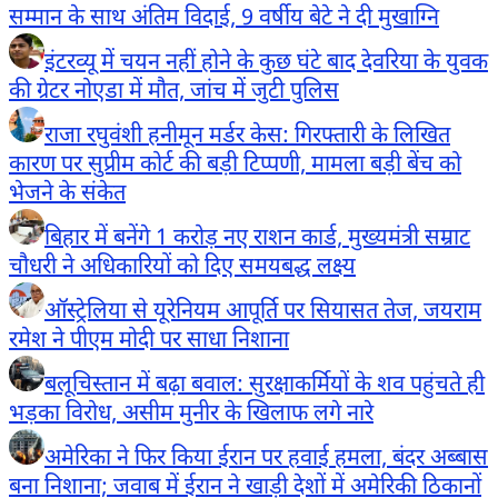
सम्मान के साथ अंतिम विदाई, 9 वर्षीय बेटे ने दी मुखाग्नि
इंटरव्यू में चयन नहीं होने के कुछ घंटे बाद देवरिया के युवक
की ग्रेटर नोएडा में मौत, जांच में जुटी पुलिस
राजा रघुवंशी हनीमून मर्डर केस: गिरफ्तारी के लिखित
कारण पर सुप्रीम कोर्ट की बड़ी टिप्पणी, मामला बड़ी बेंच को
भेजने के संकेत
बिहार में बनेंगे 1 करोड़ नए राशन कार्ड, मुख्यमंत्री सम्राट
चौधरी ने अधिकारियों को दिए समयबद्ध लक्ष्य
ऑस्ट्रेलिया से यूरेनियम आपूर्ति पर सियासत तेज, जयराम
रमेश ने पीएम मोदी पर साधा निशाना
बलूचिस्तान में बढ़ा बवाल: सुरक्षाकर्मियों के शव पहुंचते ही
भड़का विरोध, असीम मुनीर के खिलाफ लगे नारे
अमेरिका ने फिर किया ईरान पर हवाई हमला, बंदर अब्बास
बना निशाना; जवाब में ईरान ने खाड़ी देशों में अमेरिकी ठिकानों