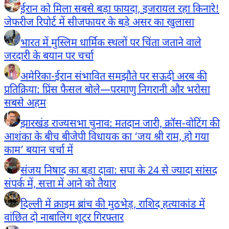
ईरान को मिला सबसे बड़ा फायदा, इजरायल रहा किनारे!
जेफरीज रिपोर्ट में सीजफायर के बड़े असर का खुलासा
भारत में मुस्लिम धार्मिक स्थलों पर चिंता जताने वाले
जरदारी के बयान पर चर्चा
अमेरिका-ईरान संभावित समझौते पर सऊदी अरब की
प्रतिक्रिया: प्रिंस फैसल बोले—परमाणु निगरानी और भरोसा
सबसे अहम
झारखंड राज्यसभा चुनाव: मतदान जारी, क्रॉस-वोटिंग की
आशंका के बीच बीजेपी विधायक का ‘जय श्री राम, हो गया
काम’ बयान चर्चा में
संजय निषाद का बड़ा दावा: सपा के 24 से ज्यादा सांसद
संपर्क में, सत्ता में आने को तैयार
दिल्ली में क्राइम ब्रांच की मुठभेड़, राशिद हत्याकांड में
वांछित दो नाबालिग शूटर गिरफ्तार